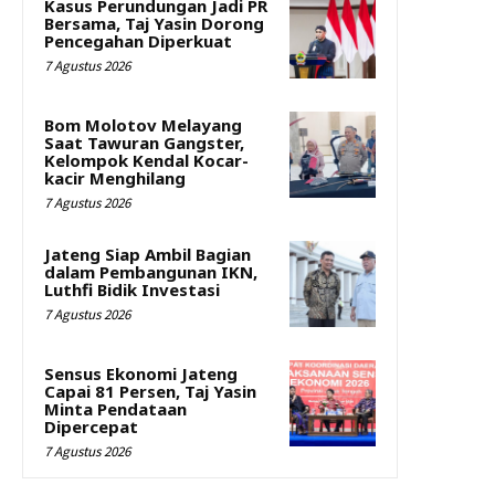
Kasus Perundungan Jadi PR
Bersama, Taj Yasin Dorong
Pencegahan Diperkuat
7 Agustus 2026
Bom Molotov Melayang
Saat Tawuran Gangster,
Kelompok Kendal Kocar-
kacir Menghilang
7 Agustus 2026
Jateng Siap Ambil Bagian
dalam Pembangunan IKN,
Luthfi Bidik Investasi
7 Agustus 2026
Sensus Ekonomi Jateng
Capai 81 Persen, Taj Yasin
Minta Pendataan
Dipercepat
7 Agustus 2026