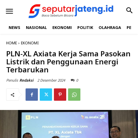
NEWS
NASIONAL
EKONOMI
POLITIK
OLAHRAGA
PEND
HOME
EKONOMI
PLN-XL Axiata Kerja Sama Pasokan
Listrik dan Penggunaan Energi
Terbarukan
2 Desember 2024
0
Penulis
Redaksi