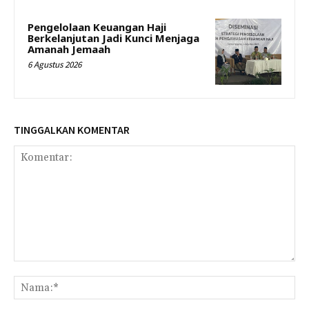
Pengelolaan Keuangan Haji
Berkelanjutan Jadi Kunci Menjaga
Amanah Jemaah
6 Agustus 2026
TINGGALKAN KOMENTAR
Komentar:
Na