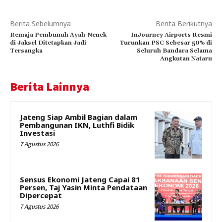
Berita Sebelumnya
Berita Berikutnya
Remaja Pembunuh Ayah-Nenek
InJourney Airports Resmi
di Jaksel Ditetapkan Jadi
Turunkan PSC Sebesar 50% di
Tersangka
Seluruh Bandara Selama
Angkutan Nataru
Berita Lainnya
Jateng Siap Ambil Bagian dalam
Pembangunan IKN, Luthfi Bidik
Investasi
7 Agustus 2026
Sensus Ekonomi Jateng Capai 81
Persen, Taj Yasin Minta Pendataan
Dipercepat
7 Agustus 2026