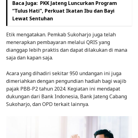
Baca Juga:
PKK Jateng Luncurkan Program
“Tulus Hati”, Perkuat Ikatan Ibu dan Bayi
Lewat Sentuhan
Etik mengatakan. Pemkab Sukoharjo juga telah
menerapkan pembayaran melalui QRIS yang
dianggap lebih praktis dan dapat dilakukan di mana
saja dan kapan saja.
Acara yang dihadiri sekitar 950 undangan ini juga
dimeriahkan dengan pengundian hadiah bagi wajib
pajak PBB-P2 tahun 2024. Kegiatan ini mendapat
dukungan dari Bank Indonesia, Bank Jateng Cabang
Sukoharjo, dan OPD terkait lainnya.