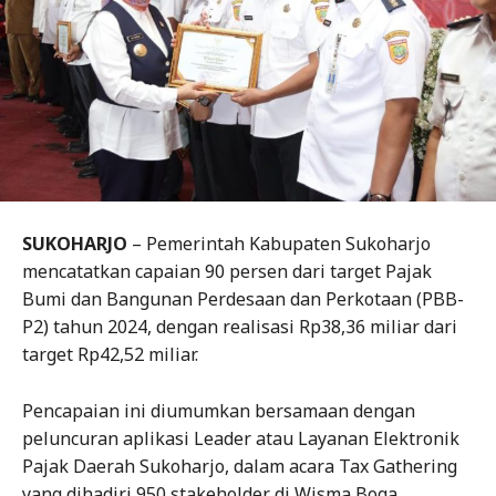
SUKOHARJO
– Pemerintah Kabupaten Sukoharjo
mencatatkan capaian 90 persen dari target Pajak
Bumi dan Bangunan Perdesaan dan Perkotaan (PBB-
P2) tahun 2024, dengan realisasi Rp38,36 miliar dari
target Rp42,52 miliar.
Pencapaian ini diumumkan bersamaan dengan
peluncuran aplikasi Leader atau Layanan Elektronik
Pajak Daerah Sukoharjo, dalam acara Tax Gathering
yang dihadiri 950 stakeholder di Wisma Boga