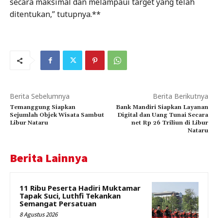
secara maksimal dan melampaui target yang telah
ditentukan,” tutupnya.**
Berita Sebelumnya
Berita Berikutnya
Temanggung Siapkan
Bank Mandiri Siapkan Layanan
Sejumlah Objek Wisata Sambut
Digital dan Uang Tunai Secara
Libur Nataru
net Rp 26 Triliun di Libur
Nataru
Berita Lainnya
11 Ribu Peserta Hadiri Muktamar
Tapak Suci, Luthfi Tekankan
Semangat Persatuan
8 Agustus 2026