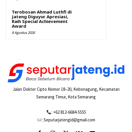
Terobosan Ahmad Luthfi di
Jateng Diguyur Apresiasi,
Raih Special Achievement
Award
8 Agustus 2026
Jalan Dokter Cipto Nomor 18–20, Kebonagung, Kecamatan
Semarang Timur, Kota Semarang
: +62 812-6684-5555
: Seputarjatengid@gmail.com