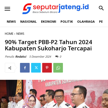
NEWS
NASIONAL
EKONOMI
POLITIK
OLAHRAGA
PEND
HOME
NEWS
90% Target PBB-P2 Tahun 2024
Kabupaten Sukoharjo Tercapai
5 Desember 2024
0
Penulis
Redaksi