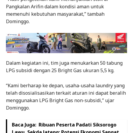
Pangkalan Arifin dalam kondisi aman untuk
memenuhi kebutuhan masyarakat,” tambah
Dominggo.
Dalam kegiatan ini, tim juga menukarkan 50 tabung
LPG subsidi dengan 25 Bright Gas ukuran 5,5 kg.
“Kami berharap ke depan, usaha-usaha laundry yang
telah disosialisasikan terkait aturan ini dapat beralih
menggunakan LPG Bright Gas non-subsidi,” ujar
Dominggo.
Baca Juga:
Ribuan Peserta Padati Siksorogo
Lawu, Sekda Jateng: Potensi Ekonomi Sangat