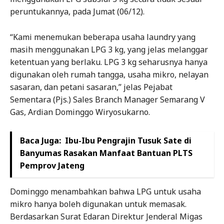
peruntukannya, pada Jumat (06/12).
“Kami menemukan beberapa usaha laundry yang
masih menggunakan LPG 3 kg, yang jelas melanggar
ketentuan yang berlaku. LPG 3 kg seharusnya hanya
digunakan oleh rumah tangga, usaha mikro, nelayan
sasaran, dan petani sasaran,” jelas Pejabat
Sementara (Pjs.) Sales Branch Manager Semarang V
Gas, Ardian Dominggo Wiryosukarno.
Baca Juga:
Ibu-Ibu Pengrajin Tusuk Sate di
Banyumas Rasakan Manfaat Bantuan PLTS
Pemprov Jateng
Dominggo menambahkan bahwa LPG untuk usaha
mikro hanya boleh digunakan untuk memasak.
Berdasarkan Surat Edaran Direktur Jenderal Migas