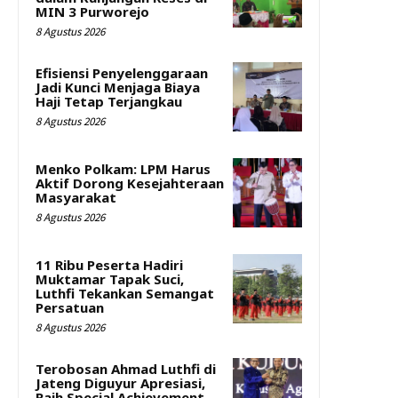
MIN 3 Purworejo
8 Agustus 2026
Efisiensi Penyelenggaraan
Jadi Kunci Menjaga Biaya
Haji Tetap Terjangkau
8 Agustus 2026
Menko Polkam: LPM Harus
Aktif Dorong Kesejahteraan
Masyarakat
8 Agustus 2026
11 Ribu Peserta Hadiri
Muktamar Tapak Suci,
Luthfi Tekankan Semangat
Persatuan
8 Agustus 2026
Terobosan Ahmad Luthfi di
Jateng Diguyur Apresiasi,
Raih Special Achievement