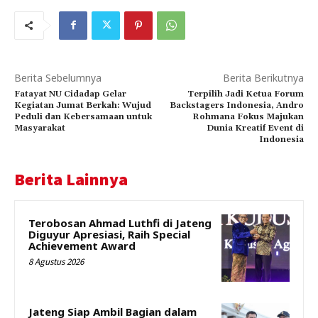
Berita Sebelumnya
Berita Berikutnya
Fatayat NU Cidadap Gelar
Terpilih Jadi Ketua Forum
Kegiatan Jumat Berkah: Wujud
Backstagers Indonesia, Andro
Peduli dan Kebersamaan untuk
Rohmana Fokus Majukan
Masyarakat
Dunia Kreatif Event di
Indonesia
Berita Lainnya
Terobosan Ahmad Luthfi di Jateng
Diguyur Apresiasi, Raih Special
Achievement Award
8 Agustus 2026
Jateng Siap Ambil Bagian dalam