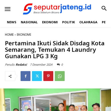
NEWS
NASIONAL
EKONOMI
POLITIK
OLAHRAGA
PEND
HOME
EKONOMI
Pertamina Ikuti Sidak Disdag Kota
Semarang, Temukan 4 Laundry
Gunakan LPG 3 Kg
7 Desember 2024
0
Penulis
Redaksi