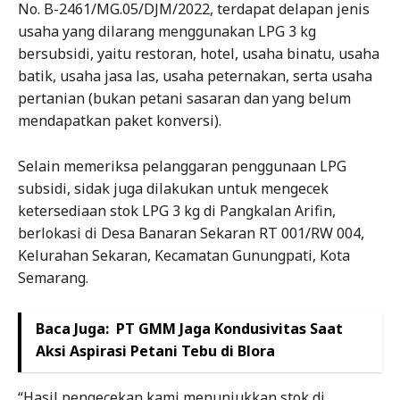
No. B-2461/MG.05/DJM/2022, terdapat delapan jenis
usaha yang dilarang menggunakan LPG 3 kg
bersubsidi, yaitu restoran, hotel, usaha binatu, usaha
batik, usaha jasa las, usaha peternakan, serta usaha
pertanian (bukan petani sasaran dan yang belum
mendapatkan paket konversi).
Selain memeriksa pelanggaran penggunaan LPG
subsidi, sidak juga dilakukan untuk mengecek
ketersediaan stok LPG 3 kg di Pangkalan Arifin,
berlokasi di Desa Banaran Sekaran RT 001/RW 004,
Kelurahan Sekaran, Kecamatan Gunungpati, Kota
Semarang.
Baca Juga:
PT GMM Jaga Kondusivitas Saat
Aksi Aspirasi Petani Tebu di Blora
“Hasil pengecekan kami menunjukkan stok di