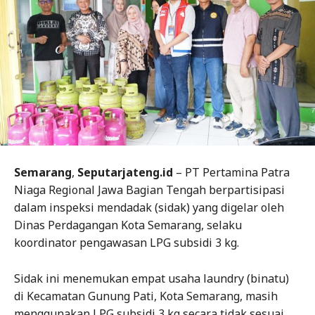
Semarang
,
Seputarjateng.id
– PT Pertamina Patra
Niaga Regional Jawa Bagian Tengah berpartisipasi
dalam inspeksi mendadak (sidak) yang digelar oleh
Dinas Perdagangan Kota Semarang, selaku
koordinator pengawasan LPG subsidi 3 kg.
Sidak ini menemukan empat usaha laundry (binatu)
di Kecamatan Gunung Pati, Kota Semarang, masih
menggunakan LPG subsidi 3 kg secara tidak sesuai