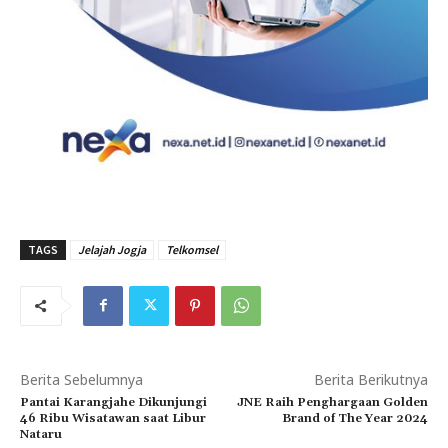
TAGS
Jelajah Jogja
Telkomsel
Berita Sebelumnya
Berita Berikutnya
Pantai Karangjahe Dikunjungi
JNE Raih Penghargaan Golden
46 Ribu Wisatawan saat Libur
Brand of The Year 2024
Nataru