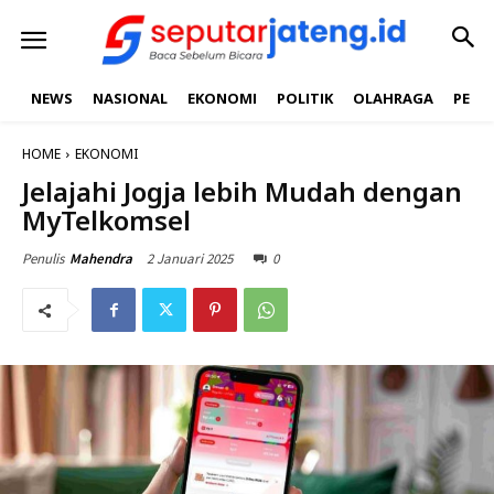
NEWS
NASIONAL
EKONOMI
POLITIK
OLAHRAGA
PEND
HOME
EKONOMI
Jelajahi Jogja lebih Mudah dengan
MyTelkomsel
2 Januari 2025
0
Penulis
Mahendra