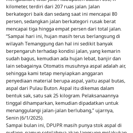
kilometer, terdiri dari 207 ruas jalan. Jalan
berkategori baik dan sedang saat ini mencapai 80
persen, sedangkan jalan berkategori rusak berat
mencapai tiga hingga empat persen dari total jalan.
“Sampai hari ini, hujan masih terus berlangsung di
wilayah Temanggung dan hal ini sedikit banyak
berpengaruh terhadap kondisi jalan, yang kemarin
sudah bagus, kemudian ada hujan lebat, banjir dan
lain sebagainya. Otomatis musuhnya aspal adalah air,
sehingga kami tetap menyiapkan anggaran
penyediaan material berupa aspal, yaitu aspal butas,
aspal dari Pulau Buton. Aspal itu dikemas dalam
bentuk sak, satu sak 25 kilogram. Pelaksanaannya
tinggal dihamparkan, kemudian dipadatkan untuk
menanggulangi jalan-jalan berlubang,” ujarnya,
Senin (6/1/2025).
Sampai bulan ini, DPUPR masih punya stok aspal di
gudang, namun setelahnya akan langsung melakukan