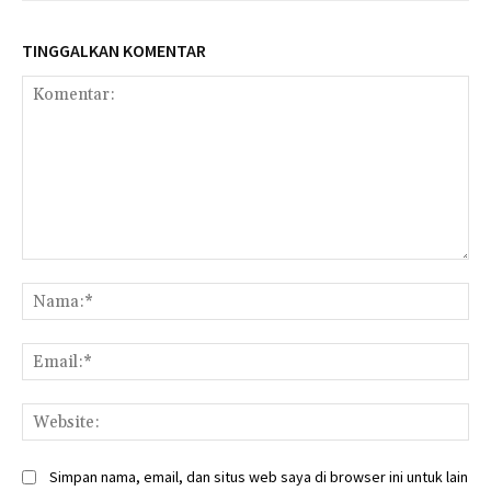
TINGGALKAN KOMENTAR
Komentar:
Na
Ema
Web
Simpan nama, email, dan situs web saya di browser ini untuk lain