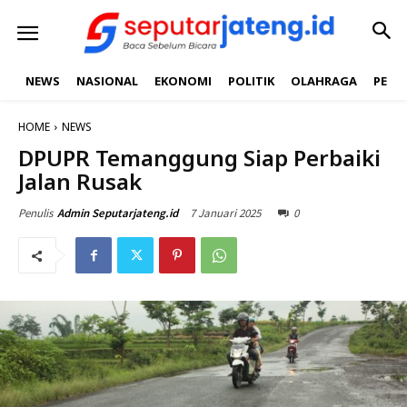
NEWS
NASIONAL
EKONOMI
POLITIK
OLAHRAGA
PEND
HOME
NEWS
DPUPR Temanggung Siap Perbaiki
Jalan Rusak
7 Januari 2025
0
Penulis
Admin Seputarjateng.id