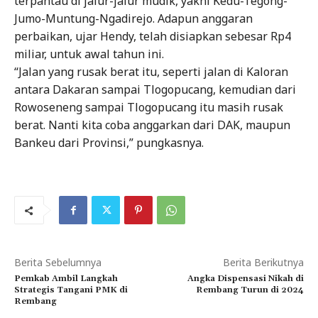
terpantau di jalur-jalur mudik, yakni Kedu-Tegong-
Jumo-Muntung-Ngadirejo. Adapun anggaran
perbaikan, ujar Hendy, telah disiapkan sebesar Rp4
miliar, untuk awal tahun ini.
“Jalan yang rusak berat itu, seperti jalan di Kaloran
antara Dakaran sampai Tlogopucang, kemudian dari
Rowoseneng sampai Tlogopucang itu masih rusak
berat. Nanti kita coba anggarkan dari DAK, maupun
Bankeu dari Provinsi,” pungkasnya.
Berita Sebelumnya
Berita Berikutnya
Pemkab Ambil Langkah
Angka Dispensasi Nikah di
Strategis Tangani PMK di
Rembang Turun di 2024
Rembang