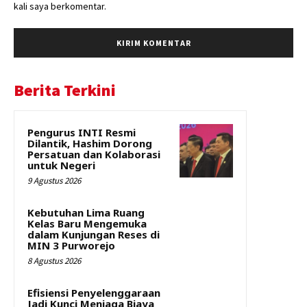
kali saya berkomentar.
Berita Terkini
Pengurus INTI Resmi
Dilantik, Hashim Dorong
Persatuan dan Kolaborasi
untuk Negeri
9 Agustus 2026
Kebutuhan Lima Ruang
Kelas Baru Mengemuka
dalam Kunjungan Reses di
MIN 3 Purworejo
8 Agustus 2026
Efisiensi Penyelenggaraan
Jadi Kunci Menjaga Biaya