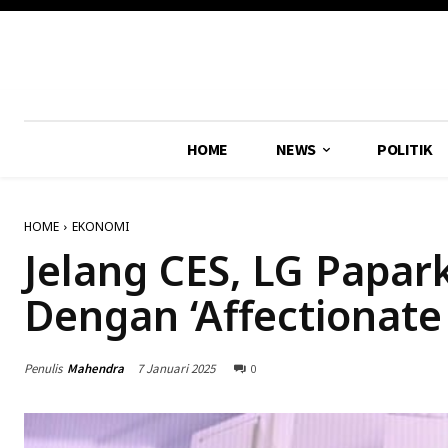
HOME
NEWS
POLITIK
HOME
EKONOMI
Jelang CES, LG Papa
Dengan ‘Affectionate 
Penulis
Mahendra
7 Januari 2025
0