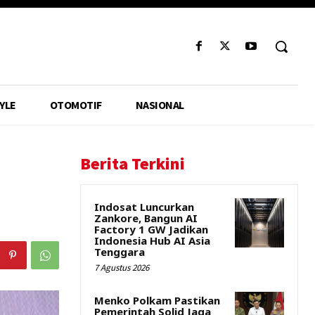
YLE
OTOMOTIF
NASIONAL
Berita Terkini
Indosat Luncurkan
Zankore, Bangun AI
Factory 1 GW Jadikan
Indonesia Hub AI Asia
Tenggara
7 Agustus 2026
Menko Polkam Pastikan
Pemerintah Solid Jaga