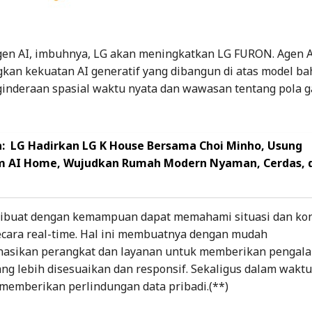
en AI, imbuhnya, LG akan meningkatkan LG FURON. Agen AI
an kekuatan AI generatif yang dibangun di atas model ba
inderaan spasial waktu nyata dan wawasan tentang pola g
:
LG Hadirkan LG K House Bersama Choi Minho, Usung
m AI Home, Wujudkan Rumah Modern Nyaman, Cerdas, 
 dibuat dengan kemampuan dapat memahami situasi dan ko
cara real-time. Hal ini membuatnya dengan mudah
asikan perangkat dan layanan untuk memberikan pengal
ng lebih disesuaikan dan responsif. Sekaligus dalam waktu
memberikan perlindungan data pribadi.(**)