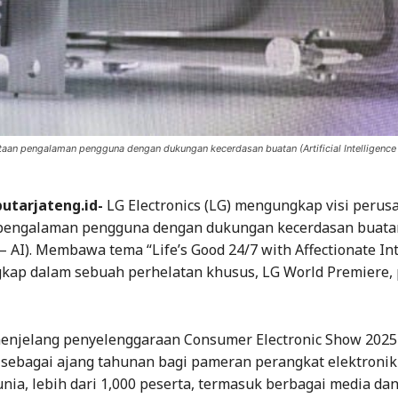
n pengalaman pengguna dengan dukungan kecerdasan buatan (Artificial Intelligence –
putarjateng.id-
LG Electronics (LG) mengungkap visi perus
pengalaman pengguna dengan dukungan kecerdasan buatan (
 – AI). Membawa tema “Life’s Good 24/7 with Affectionate Int
ngkap dalam sebuah perhelatan khusus, LG World Premiere,
enjelang penyelenggaraan Consumer Electronic Show 2025
s sebagai ajang tahunan bagi pameran perangkat elektroni
dunia, lebih dari 1,000 peserta, termasuk berbagai media da