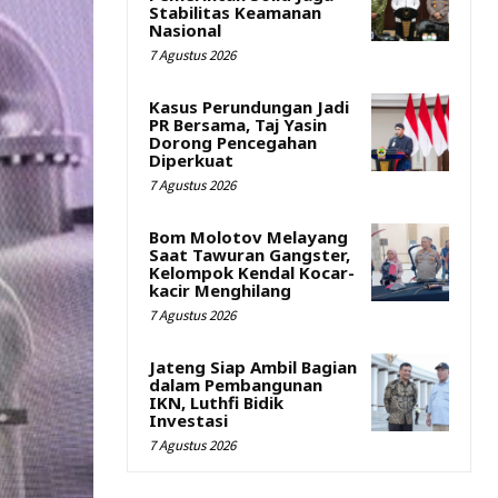
Stabilitas Keamanan
Nasional
7 Agustus 2026
Kasus Perundungan Jadi
PR Bersama, Taj Yasin
Dorong Pencegahan
Diperkuat
7 Agustus 2026
Bom Molotov Melayang
Saat Tawuran Gangster,
Kelompok Kendal Kocar-
kacir Menghilang
7 Agustus 2026
Jateng Siap Ambil Bagian
dalam Pembangunan
IKN, Luthfi Bidik
Investasi
7 Agustus 2026