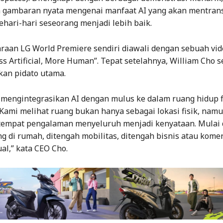
gambaran nyata mengenai manfaat AI yang akan mentran
hari-hari seseorang menjadi lebih baik.
raan LG World Premiere sendiri diawali dengan sebuah vid
ss Artificial, More Human”. Tepat setelahnya, William Cho 
an pidato utama.
 mengintegrasikan AI dengan mulus ke dalam ruang hidup fi
. Kami melihat ruang bukan hanya sebagai lokasi fisik, nam
tempat pengalaman menyeluruh menjadi kenyataan. Mulai 
g di rumah, ditengah mobilitas, ditengah bisnis atau komer
al,” kata CEO Cho.