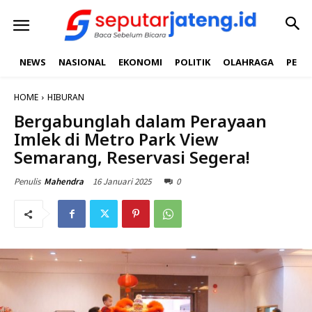
NEWS
NASIONAL
EKONOMI
POLITIK
OLAHRAGA
PEND
HOME
HIBURAN
Bergabunglah dalam Perayaan
Imlek di Metro Park View
Semarang, Reservasi Segera!
16 Januari 2025
0
Penulis
Mahendra