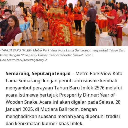
-TAHUN BARU IMLEK- Metro Park View Kota Lama Semarang menyambut Tahun Baru
Imlek dengan “Prosperity Dinner: Year of Wooden Snake”. Foto :
Dok.MetroPark/seputarjateng.id
Semarang, Seputarjateng.id
– Metro Park View Kota
Lama Semarang dengan penuh antusiasme kembali
menyambut perayaan Tahun Baru Imlek 2576 melalui
acara istimewa bertajuk Prosperity Dinner: Year of
Wooden Snake. Acara ini akan digelar pada Selasa, 28
Januari 2025, di Mutiara Ballroom, dengan
menghadirkan suasana meriah yang dipenuhi tradisi
dan kenikmatan kuliner khas Imlek.