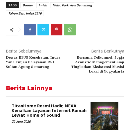
TAGS
Dinner
Imlek
Metro Park View Semarang
Tahun Baru Imlek 2576
Berita Sebelumnya
Berita Berikutnya
Dewas BPJS Kesehatan, Indra
Bersama Telkomsel, Jogja
Yana Tinjau Pelayanan RSI
Acoustic Management Siap
Sultan Agung Semarang
Tingkatkan Eksistensi Musisi
Lokal di Yogyakarta
Berita Lainnya
TitanHome Resmi Hadir, NEXA
Kenalkan Layanan Internet Rumah
Lewat Home of Sound
22 Juni 2026