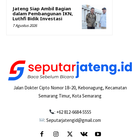
Jateng Siap Ambil Bagian
dalam Pembangunan IKN,
Luthfi Bidik Investasi
7 Agustus 2026
Jalan Dokter Cipto Nomor 18–20, Kebonagung, Kecamatan
Semarang Timur, Kota Semarang
: +62 812-6684-5555
: Seputarjatengid@gmail.com