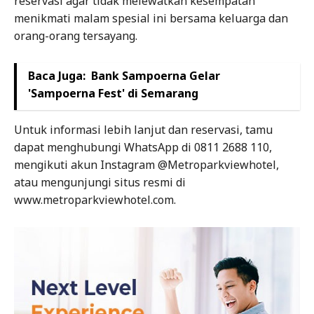
reservasi agar tidak melewatkan kesempatan
menikmati malam spesial ini bersama keluarga dan
orang-orang tersayang.
Baca Juga:
Bank Sampoerna Gelar
'Sampoerna Fest' di Semarang
Untuk informasi lebih lanjut dan reservasi, tamu
dapat menghubungi WhatsApp di 0811 2688 110,
mengikuti akun Instagram @Metroparkviewhotel,
atau mengunjungi situs resmi di
www.metroparkviewhotel.com.