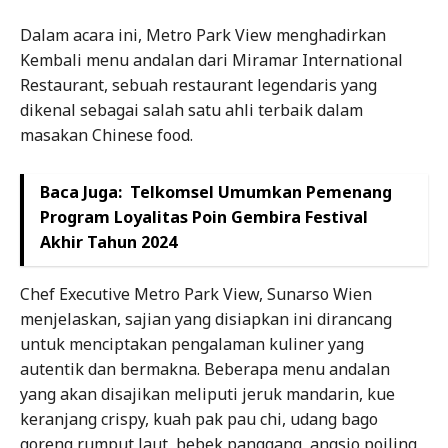
Dalam acara ini, Metro Park View menghadirkan
Kembali menu andalan dari Miramar International
Restaurant, sebuah restaurant legendaris yang
dikenal sebagai salah satu ahli terbaik dalam
masakan Chinese food.
Baca Juga:
Telkomsel Umumkan Pemenang
Program Loyalitas Poin Gembira Festival
Akhir Tahun 2024
Chef Executive Metro Park View, Sunarso Wien
menjelaskan, sajian yang disiapkan ini dirancang
untuk menciptakan pengalaman kuliner yang
autentik dan bermakna. Beberapa menu andalan
yang akan disajikan meliputi jeruk mandarin, kue
keranjang crispy, kuah pak pau chi, udang bago
goreng rumput laut, bebek panggang, angsio poiling