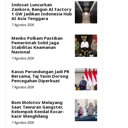
Indosat Luncurkan
Zankore, Bangun AI Factory
1 GW Jadikan Indonesia Hub
AI Asia Tenggara
7 Agustus 2026
Menko Polkam Pastikan
Pemerintah Solid Jaga
Stabilitas Keamanan
Nasional
7 Agustus 2026
Kasus Perundungan Jadi PR
Bersama, Taj Yasin Dorong
Pencegahan Diperkuat
7 Agustus 2026
Bom Molotov Melayang
Saat Tawuran Gangster,
Kelompok Kendal Kocar-
kacir Menghilang
7 Agustus 2026