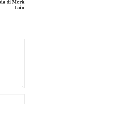
a di Merk
Lain
Website:
.