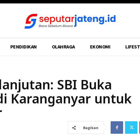
PENDIDIKAN
OLAHRAGA
EKONOMI
LIFEST
anjutan: SBI Buka
di Karanganyar untuk
r
Bagikan