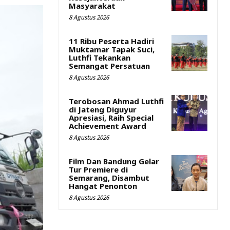
Masyarakat
8 Agustus 2026
11 Ribu Peserta Hadiri
Muktamar Tapak Suci,
Luthfi Tekankan
Semangat Persatuan
8 Agustus 2026
Terobosan Ahmad Luthfi
di Jateng Diguyur
Apresiasi, Raih Special
Achievement Award
8 Agustus 2026
Film Dan Bandung Gelar
Tur Premiere di
Semarang, Disambut
Hangat Penonton
8 Agustus 2026