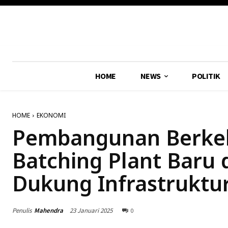
HOME
NEWS
POLITIK
HOME
EKONOMI
Pembangunan Berkel
Batching Plant Baru 
Dukung Infrastruktu
Penulis
Mahendra
23 Januari 2025
0