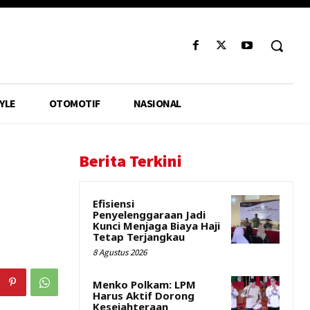
YLE
OTOMOTIF
NASIONAL
Berita Terkini
Efisiensi
Penyelenggaraan Jadi
Kunci Menjaga Biaya Haji
Tetap Terjangkau
8 Agustus 2026
Menko Polkam: LPM
Harus Aktif Dorong
Kesejahteraan