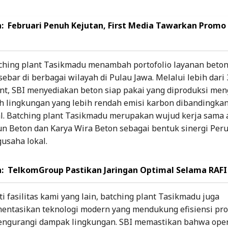
:
Februari Penuh Kejutan, First Media Tawarkan Prom
tching plant Tasikmadu menambah portofolio layanan beton
sebar di berbagai wilayah di Pulau Jawa. Melalui lebih dari 3
ant, SBI menyediakan beton siap pakai yang diproduksi me
 lingkungan yang lebih rendah emisi karbon dibandingka
l. Batching plant Tasikmadu merupakan wujud kerja sama 
un Beton dan Karya Wira Beton sebagai bentuk sinergi Per
usaha lokal.
:
TelkomGroup Pastikan Jaringan Optimal Selama RAFI
i fasilitas kami yang lain, batching plant Tasikmadu juga
ntasikan teknologi modern yang mendukung efisiensi pro
engurangi dampak lingkungan. SBI memastikan bahwa oper