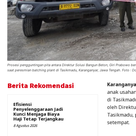
Prosesi pengguntingan pita antara Direktur Solusi Bangun Beton, Giri Prabowo b
saat peresmian batching plant di Tasikmadu, Karanganyar, Jawa Tengah. Foto : Do
Berita Rekomendasi
Karanganyar
anak usahan
di Tasikmadu
Efisiensi
oleh Direktu
Penyelenggaraan Jadi
Kunci Menjaga Biaya
Tasikmadu, 
Haji Tetap Terjangkau
setempat.
8 Agustus 2026