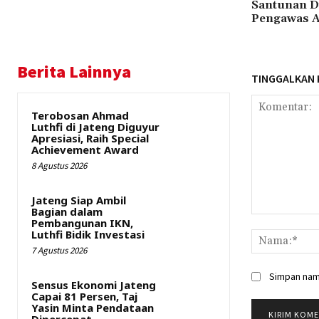
Santunan D
Pengawas A
Berita Lainnya
TINGGALKAN
Terobosan Ahmad
Luthfi di Jateng Diguyur
Apresiasi, Raih Special
Achievement Award
8 Agustus 2026
Jateng Siap Ambil
Bagian dalam
Komentar:
Pembangunan IKN,
Luthfi Bidik Investasi
7 Agustus 2026
Simpan nama
Sensus Ekonomi Jateng
Capai 81 Persen, Taj
Yasin Minta Pendataan
Dipercepat