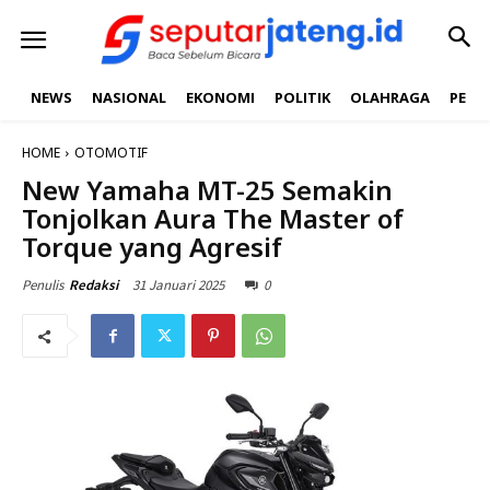
NEWS
NASIONAL
EKONOMI
POLITIK
OLAHRAGA
PEND
HOME
OTOMOTIF
New Yamaha MT-25 Semakin
Tonjolkan Aura The Master of
Torque yang Agresif
31 Januari 2025
0
Penulis
Redaksi