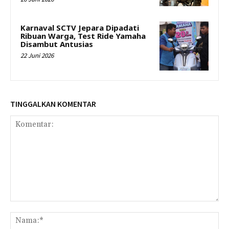
Karnaval SCTV Jepara Dipadati
Ribuan Warga, Test Ride Yamaha
Disambut Antusias
22 Juni 2026
TINGGALKAN KOMENTAR
Komentar:
Na