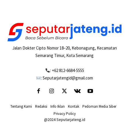
Jalan Dokter Cipto Nomor 18–20, Kebonagung, Kecamatan
Semarang Timur, Kota Semarang
: +62 812-6684-5555
: Seputarjatengid@gmail.com
Tentang Kami
-
Redaksi
-
Info Iklan
-
Kontak
-
Pedoman Media Siber
-
Privacy Policy
@2024 Seputarjateng.id