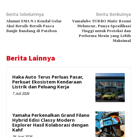
Berita Sebelumnya
Berita Berikutnya
Alumni SMA N 1 Kendal Gelar
Yamalube TURBO Matic Resmi
Aksi Bersih-Bersih Pasca
Meluncur, Punya Spesifikasi
Banjir Bandang di Patebon
Tinggi untuk Proteksi dan
Performa Mesin yang Lebih
Maksimal
Berita Lainnya
Haka Auto Terus Perluas Pasar,
Perkuat Ekosistem Kendaraan
Listrik dan Peluang Kerja
7 Juli 2026
Yamaha Perkenalkan Grand Filano
Hybrid Edisi Classy Modern
Explorer Hasil Kolaborasi dengan
Kahf
26 Juni 2026