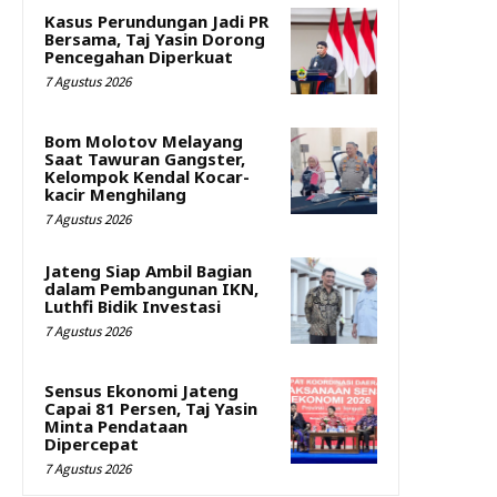
Kasus Perundungan Jadi PR
Bersama, Taj Yasin Dorong
Pencegahan Diperkuat
7 Agustus 2026
Bom Molotov Melayang
Saat Tawuran Gangster,
Kelompok Kendal Kocar-
kacir Menghilang
7 Agustus 2026
Jateng Siap Ambil Bagian
dalam Pembangunan IKN,
Luthfi Bidik Investasi
7 Agustus 2026
Sensus Ekonomi Jateng
Capai 81 Persen, Taj Yasin
Minta Pendataan
Dipercepat
7 Agustus 2026