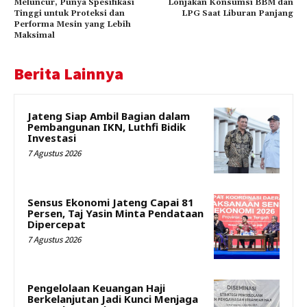
Meluncur, Punya Spesifikasi
Lonjakan Konsumsi BBM dan
Tinggi untuk Proteksi dan
LPG Saat Liburan Panjang
Performa Mesin yang Lebih
Maksimal
Berita Lainnya
Jateng Siap Ambil Bagian dalam
Pembangunan IKN, Luthfi Bidik
Investasi
7 Agustus 2026
Sensus Ekonomi Jateng Capai 81
Persen, Taj Yasin Minta Pendataan
Dipercepat
7 Agustus 2026
Pengelolaan Keuangan Haji
Berkelanjutan Jadi Kunci Menjaga