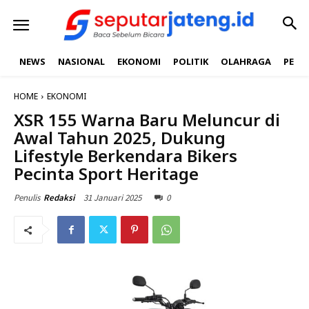
NEWS
NASIONAL
EKONOMI
POLITIK
OLAHRAGA
PEND
HOME
EKONOMI
XSR 155 Warna Baru Meluncur di
Awal Tahun 2025, Dukung
Lifestyle Berkendara Bikers
Pecinta Sport Heritage
31 Januari 2025
0
Penulis
Redaksi