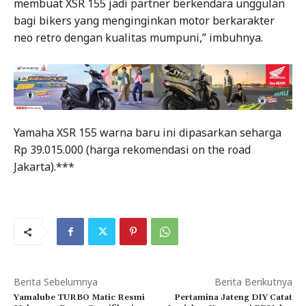
membuat XSR 155 jadi partner berkendara unggulan
bagi bikers yang menginginkan motor berkarakter
neo retro dengan kualitas mumpuni,” imbuhnya.
Yamaha XSR 155 warna baru ini dipasarkan seharga
Rp 39.015.000 (harga rekomendasi on the road
Jakarta).***
Berita Sebelumnya
Berita Berikutnya
Yamalube TURBO Matic Resmi
Pertamina Jateng DIY Catat