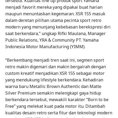
tersebut. Kualitas line up produk sport Yamaha
menjadi favorit mereka yang dipakai buat harian
maupun menuntaskan kegemaran. XSR 155 masuk
dalam deretan pilihan utama pecinta sport retro
modern yang menunjang kebebasan berekspresi diri
saat berkendara,” ungkap Rifki Maulana, Manager
Public Relations, YRA & Community PT. Yamaha
Indonesia Motor Manufacturing (YIMM).
“Berkembang menjadi tren saat ini, segmen sport
retro makin digemari dan makin bergairah dengan
custom kreatif menjadikan XSR 155 sebagai motor
yang mendukung lifestyle berkendara. Kehadiran
warna baru Metallic Brown Authentic dan Matte
Silver Premium semakin melengkapi gaya hidup
berkendara tersebut, mewakili karakter “Born to be
Free” yang melekat kuat pada motor itu. Ditambah
kualitas desain retro serta fitur dan teknologi modern