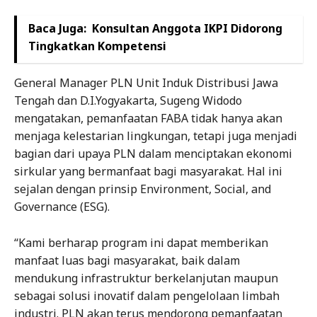
Baca Juga:
Konsultan Anggota IKPI Didorong
Tingkatkan Kompetensi
General Manager PLN Unit Induk Distribusi Jawa
Tengah dan D.I.Yogyakarta, Sugeng Widodo
mengatakan, pemanfaatan FABA tidak hanya akan
menjaga kelestarian lingkungan, tetapi juga menjadi
bagian dari upaya PLN dalam menciptakan ekonomi
sirkular yang bermanfaat bagi masyarakat. Hal ini
sejalan dengan prinsip Environment, Social, and
Governance (ESG).
“Kami berharap program ini dapat memberikan
manfaat luas bagi masyarakat, baik dalam
mendukung infrastruktur berkelanjutan maupun
sebagai solusi inovatif dalam pengelolaan limbah
industri. PLN akan terus mendorong pemanfaatan