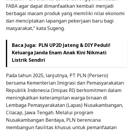
FABA agar dapat dimanfaatkan kembali menjadi
berbagai macam produk yang memiliki nilai ekonomi
dan menciptakan lapangan pekerjaan baru bagi
masyarakat,” kata Sugeng.
Baca Juga:
PLN UP2D Jateng & DIY Peduli!
Keluarga Janda Enam Anak Kini Nikmati
Listrik Sendiri
Pada tahun 2025, lanjutnya, PT PLN (Persero)
bersama Kementerian Imigrasi dan Pemasyarakatan
Republik Indonesia (Imipas RI) berkomitmen dalam
meningkatkan keterampilan warga binaan di
Lembaga Pemasyarakatan (Lapas) Nusakambangan,
Cilacap, Jawa Tengah. Melalui program
Nusakambangan Berdaya, PLN berencana
membangun fasilitas khusus untuk pemanfaatan