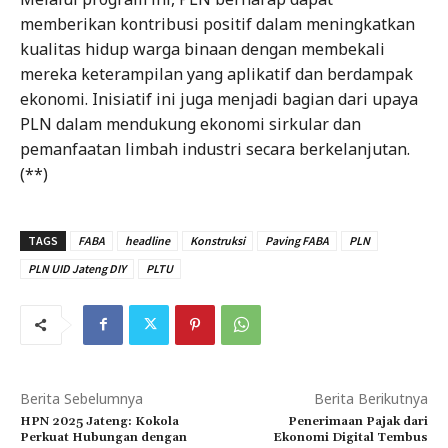
memberikan kontribusi positif dalam meningkatkan
kualitas hidup warga binaan dengan membekali
mereka keterampilan yang aplikatif dan berdampak
ekonomi. Inisiatif ini juga menjadi bagian dari upaya
PLN dalam mendukung ekonomi sirkular dan
pemanfaatan limbah industri secara berkelanjutan.
(**)
TAGS
FABA
headline
Konstruksi
Paving FABA
PLN
PLN UID Jateng DIY
PLTU
Berita Sebelumnya
Berita Berikutnya
HPN 2025 Jateng: Kokola
Penerimaan Pajak dari
Perkuat Hubungan dengan
Ekonomi Digital Tembus