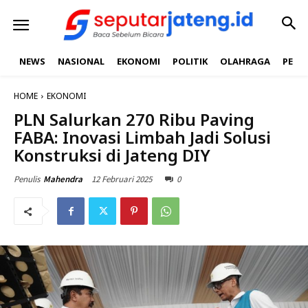
NEWS
NASIONAL
EKONOMI
POLITIK
OLAHRAGA
PEND
HOME
EKONOMI
PLN Salurkan 270 Ribu Paving
FABA: Inovasi Limbah Jadi Solusi
Konstruksi di Jateng DIY
12 Februari 2025
0
Penulis
Mahendra