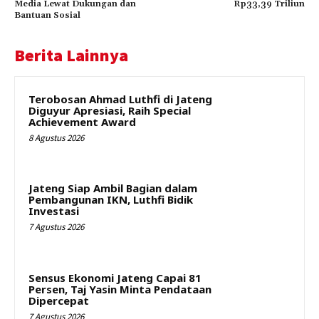
Media Lewat Dukungan dan
Rp33,39 Triliun
Bantuan Sosial
Berita Lainnya
Terobosan Ahmad Luthfi di Jateng
Diguyur Apresiasi, Raih Special
Achievement Award
8 Agustus 2026
Jateng Siap Ambil Bagian dalam
Pembangunan IKN, Luthfi Bidik
Investasi
7 Agustus 2026
Sensus Ekonomi Jateng Capai 81
Persen, Taj Yasin Minta Pendataan
Dipercepat
7 Agustus 2026