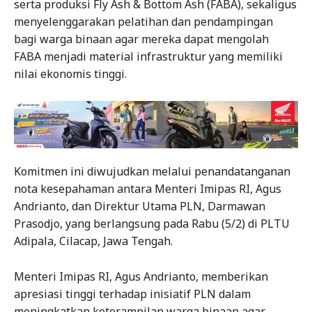
serta produksi Fly Ash & Bottom Ash (FABA), sekaligus
menyelenggarakan pelatihan dan pendampingan
bagi warga binaan agar mereka dapat mengolah
FABA menjadi material infrastruktur yang memiliki
nilai ekonomis tinggi.
Komitmen ini diwujudkan melalui penandatanganan
nota kesepahaman antara Menteri Imipas RI, Agus
Andrianto, dan Direktur Utama PLN, Darmawan
Prasodjo, yang berlangsung pada Rabu (5/2) di PLTU
Adipala, Cilacap, Jawa Tengah.
Menteri Imipas RI, Agus Andrianto, memberikan
apresiasi tinggi terhadap inisiatif PLN dalam
meningkatkan keterampilan warga binaan agar