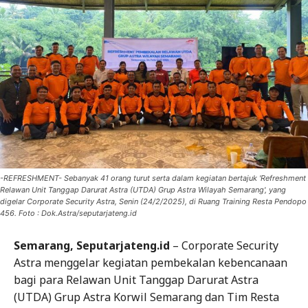
-REFRESHMENT- Sebanyak 41 orang turut serta dalam kegiatan bertajuk 'Refreshment
Relawan Unit Tanggap Darurat Astra (UTDA) Grup Astra Wilayah Semarang', yang
digelar Corporate Security Astra, Senin (24/2/2025), di Ruang Training Resta Pendopo
456. Foto : Dok.Astra/seputarjateng.id
Semarang, Seputarjateng.id
– Corporate Security
Astra menggelar kegiatan pembekalan kebencanaan
bagi para Relawan Unit Tanggap Darurat Astra
(UTDA) Grup Astra Korwil Semarang dan Tim Resta