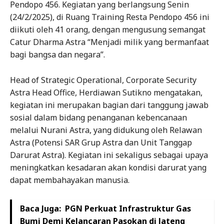
Pendopo 456. Kegiatan yang berlangsung Senin
(24/2/2025), di Ruang Training Resta Pendopo 456 ini
diikuti oleh 41 orang, dengan mengusung semangat
Catur Dharma Astra “Menjadi milik yang bermanfaat
bagi bangsa dan negara”.
Head of Strategic Operational, Corporate Security
Astra Head Office, Herdiawan Sutikno mengatakan,
kegiatan ini merupakan bagian dari tanggung jawab
sosial dalam bidang penanganan kebencanaan
melalui Nurani Astra, yang didukung oleh Relawan
Astra (Potensi SAR Grup Astra dan Unit Tanggap
Darurat Astra). Kegiatan ini sekaligus sebagai upaya
meningkatkan kesadaran akan kondisi darurat yang
dapat membahayakan manusia.
Baca Juga:
PGN Perkuat Infrastruktur Gas
Bumi Demi Kelancaran Pasokan di Jateng