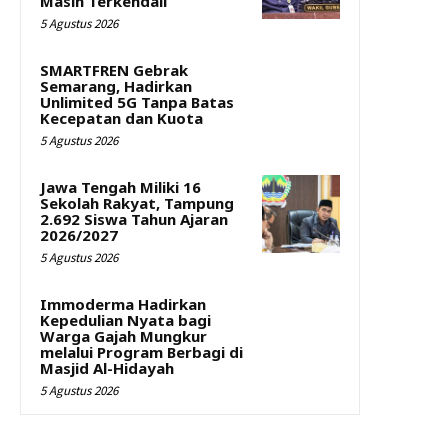
Masih Terkendali
5 Agustus 2026
SMARTFREN Gebrak
Semarang, Hadirkan
Unlimited 5G Tanpa Batas
Kecepatan dan Kuota
5 Agustus 2026
Jawa Tengah Miliki 16
Sekolah Rakyat, Tampung
2.692 Siswa Tahun Ajaran
2026/2027
5 Agustus 2026
Immoderma Hadirkan
Kepedulian Nyata bagi
Warga Gajah Mungkur
melalui Program Berbagi di
Masjid Al-Hidayah
5 Agustus 2026