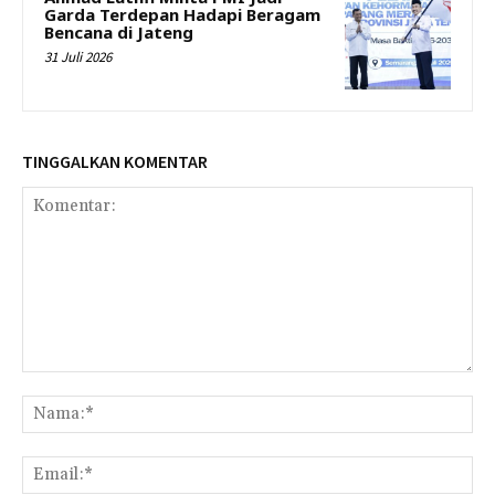
Garda Terdepan Hadapi Beragam
Bencana di Jateng
31 Juli 2026
TINGGALKAN KOMENTAR
Komentar:
Na
Ema