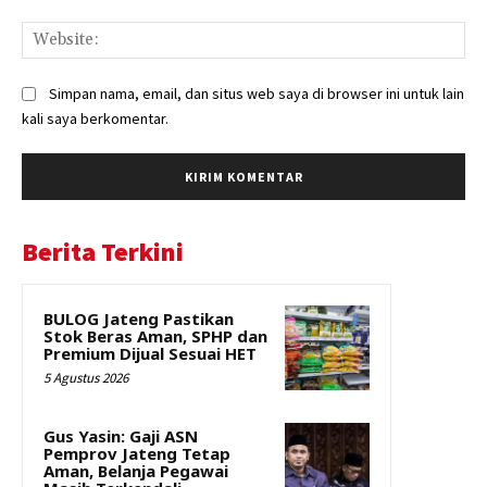
Web
Simpan nama, email, dan situs web saya di browser ini untuk lain
kali saya berkomentar.
Berita Terkini
BULOG Jateng Pastikan
Stok Beras Aman, SPHP dan
Premium Dijual Sesuai HET
5 Agustus 2026
Gus Yasin: Gaji ASN
Pemprov Jateng Tetap
Aman, Belanja Pegawai