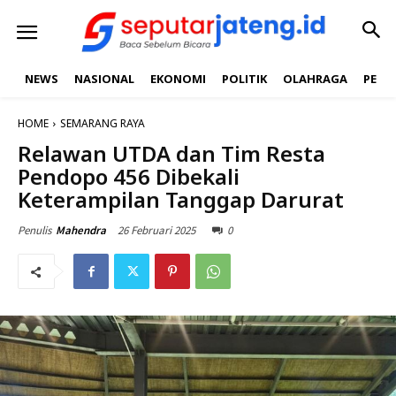
NEWS
NASIONAL
EKONOMI
POLITIK
OLAHRAGA
PEND
HOME
SEMARANG RAYA
Relawan UTDA dan Tim Resta
Pendopo 456 Dibekali
Keterampilan Tanggap Darurat
26 Februari 2025
0
Penulis
Mahendra