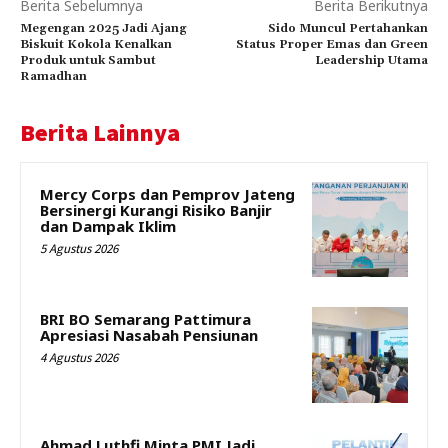
Berita Sebelumnya
Berita Berikutnya
Megengan 2025 Jadi Ajang
Sido Muncul Pertahankan
Biskuit Kokola Kenalkan
Status Proper Emas dan Green
Produk untuk Sambut
Leadership Utama
Ramadhan
Berita Lainnya
Mercy Corps dan Pemprov Jateng
Bersinergi Kurangi Risiko Banjir
dan Dampak Iklim
5 Agustus 2026
BRI BO Semarang Pattimura
Apresiasi Nasabah Pensiunan
4 Agustus 2026
Ahmad Luthfi Minta PMI Jadi