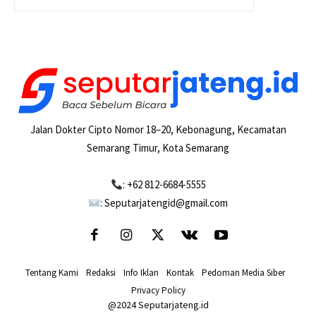
Jalan Dokter Cipto Nomor 18–20, Kebonagung, Kecamatan
Semarang Timur, Kota Semarang
: +62 812-6684-5555
: Seputarjatengid@gmail.com
Tentang Kami
-
Redaksi
-
Info Iklan
-
Kontak
-
Pedoman Media Siber
-
Privacy Policy
@2024 Seputarjateng.id