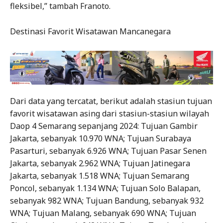
fleksibel,” tambah Franoto.
Destinasi Favorit Wisatawan Mancanegara
Dari data yang tercatat, berikut adalah stasiun tujuan
favorit wisatawan asing dari stasiun-stasiun wilayah
Daop 4 Semarang sepanjang 2024: Tujuan Gambir
Jakarta, sebanyak 10.970 WNA; Tujuan Surabaya
Pasarturi, sebanyak 6.926 WNA; Tujuan Pasar Senen
Jakarta, sebanyak 2.962 WNA; Tujuan Jatinegara
Jakarta, sebanyak 1.518 WNA; Tujuan Semarang
Poncol, sebanyak 1.134 WNA; Tujuan Solo Balapan,
sebanyak 982 WNA; Tujuan Bandung, sebanyak 932
WNA; Tujuan Malang, sebanyak 690 WNA; Tujuan