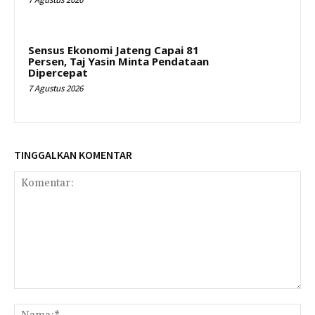
Sensus Ekonomi Jateng Capai 81
Persen, Taj Yasin Minta Pendataan
Dipercepat
7 Agustus 2026
TINGGALKAN KOMENTAR
Komentar:
Na