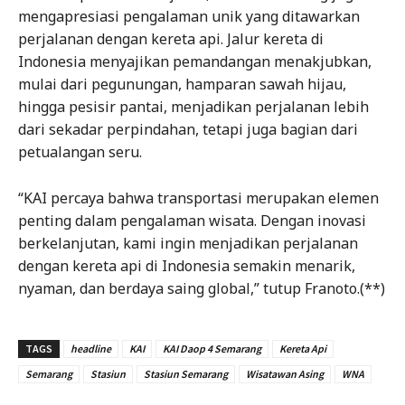
mengapresiasi pengalaman unik yang ditawarkan
perjalanan dengan kereta api. Jalur kereta di
Indonesia menyajikan pemandangan menakjubkan,
mulai dari pegunungan, hamparan sawah hijau,
hingga pesisir pantai, menjadikan perjalanan lebih
dari sekadar perpindahan, tetapi juga bagian dari
petualangan seru.
“KAI percaya bahwa transportasi merupakan elemen
penting dalam pengalaman wisata. Dengan inovasi
berkelanjutan, kami ingin menjadikan perjalanan
dengan kereta api di Indonesia semakin menarik,
nyaman, dan berdaya saing global,” tutup Franoto.(**)
TAGS
headline
KAI
KAI Daop 4 Semarang
Kereta Api
Semarang
Stasiun
Stasiun Semarang
Wisatawan Asing
WNA