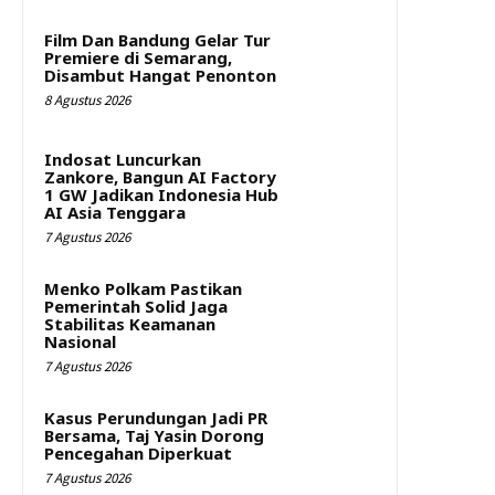
Film Dan Bandung Gelar Tur
Premiere di Semarang,
Disambut Hangat Penonton
8 Agustus 2026
Indosat Luncurkan
Zankore, Bangun AI Factory
1 GW Jadikan Indonesia Hub
AI Asia Tenggara
7 Agustus 2026
Menko Polkam Pastikan
Pemerintah Solid Jaga
Stabilitas Keamanan
Nasional
7 Agustus 2026
Kasus Perundungan Jadi PR
Bersama, Taj Yasin Dorong
Pencegahan Diperkuat
7 Agustus 2026