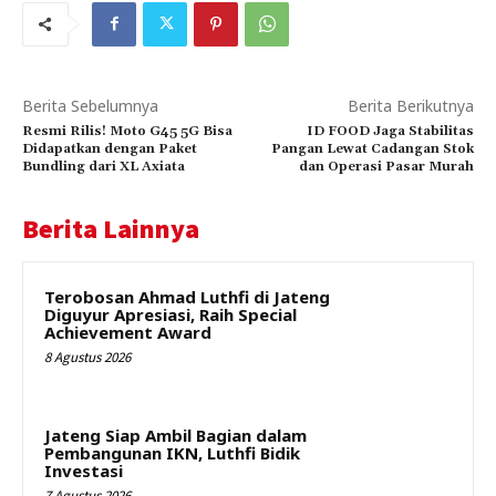
Berita Sebelumnya
Berita Berikutnya
Resmi Rilis! Moto G45 5G Bisa
ID FOOD Jaga Stabilitas
Didapatkan dengan Paket
Pangan Lewat Cadangan Stok
Bundling dari XL Axiata
dan Operasi Pasar Murah
Berita Lainnya
Terobosan Ahmad Luthfi di Jateng
Diguyur Apresiasi, Raih Special
Achievement Award
8 Agustus 2026
Jateng Siap Ambil Bagian dalam
Pembangunan IKN, Luthfi Bidik
Investasi
7 Agustus 2026