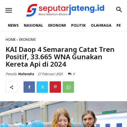
NEWS
NASIONAL
EKONOMI
POLITIK
OLAHRAGA
PEND
HOME
EKONOMI
KAI Daop 4 Semarang Catat Tren
Positif, 33.665 WNA Gunakan
Kereta Api di 2024
27 Februari 2025
0
Penulis
Mahendra