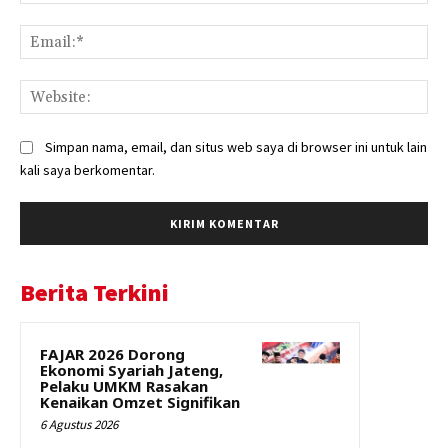
Ema
Web
Simpan nama, email, dan situs web saya di browser ini untuk lain
kali saya berkomentar.
Berita Terkini
FAJAR 2026 Dorong
Ekonomi Syariah Jateng,
Pelaku UMKM Rasakan
Kenaikan Omzet Signifikan
6 Agustus 2026