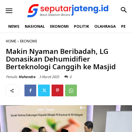
NEWS
NASIONAL
EKONOMI
POLITIK
OLAHRAGA
PEND
HOME
EKONOMI
Makin Nyaman Beribadah, LG
Donasikan Dehumidifier
Berteknologi Canggih ke Masjid
3 Maret 2025
0
Penulis
Mahendra