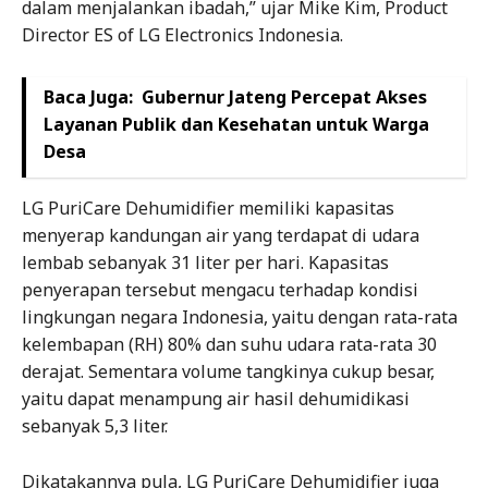
dalam menjalankan ibadah,” ujar Mike Kim, Product
Director ES of LG Electronics Indonesia.
Baca Juga:
Gubernur Jateng Percepat Akses
Layanan Publik dan Kesehatan untuk Warga
Desa
LG PuriCare Dehumidifier memiliki kapasitas
menyerap kandungan air yang terdapat di udara
lembab sebanyak 31 liter per hari. Kapasitas
penyerapan tersebut mengacu terhadap kondisi
lingkungan negara Indonesia, yaitu dengan rata-rata
kelembapan (RH) 80% dan suhu udara rata-rata 30
derajat. Sementara volume tangkinya cukup besar,
yaitu dapat menampung air hasil dehumidikasi
sebanyak 5,3 liter.
Dikatakannya pula, LG PuriCare Dehumidifier juga