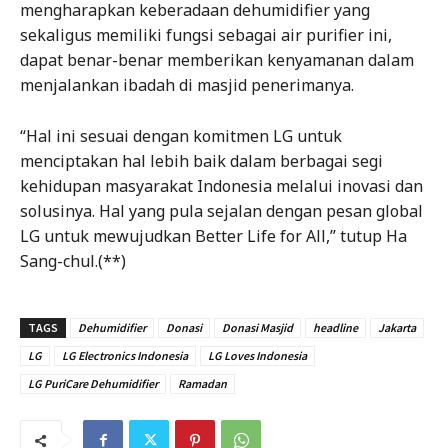
mengharapkan keberadaan dehumidifier yang
sekaligus memiliki fungsi sebagai air purifier ini,
dapat benar-benar memberikan kenyamanan dalam
menjalankan ibadah di masjid penerimanya.
“Hal ini sesuai dengan komitmen LG untuk
menciptakan hal lebih baik dalam berbagai segi
kehidupan masyarakat Indonesia melalui inovasi dan
solusinya. Hal yang pula sejalan dengan pesan global
LG untuk mewujudkan Better Life for All,” tutup Ha
Sang-chul.(**)
TAGS
Dehumidifier
Donasi
Donasi Masjid
headline
Jakarta
LG
LG Electronics Indonesia
LG Loves Indonesia
LG PuriCare Dehumidifier
Ramadan