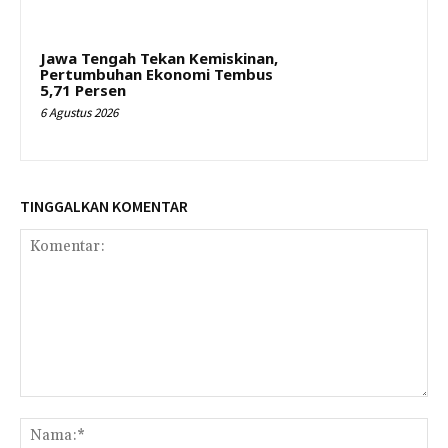
Jawa Tengah Tekan Kemiskinan,
Pertumbuhan Ekonomi Tembus
5,71 Persen
6 Agustus 2026
TINGGALKAN KOMENTAR
Komentar:
Na