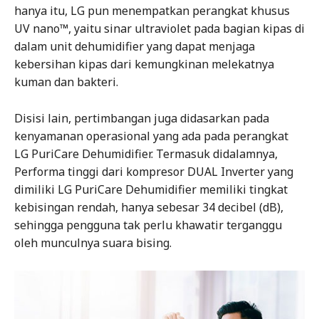
hanya itu, LG pun menempatkan perangkat khusus
UV nano™, yaitu sinar ultraviolet pada bagian kipas di
dalam unit dehumidifier yang dapat menjaga
kebersihan kipas dari kemungkinan melekatnya
kuman dan bakteri.
Disisi lain, pertimbangan juga didasarkan pada
kenyamanan operasional yang ada pada perangkat
LG PuriCare Dehumidifier. Termasuk didalamnya,
Performa tinggi dari kompresor DUAL Inverter yang
dimiliki LG PuriCare Dehumidifier memiliki tingkat
kebisingan rendah, hanya sebesar 34 decibel (dB),
sehingga pengguna tak perlu khawatir terganggu
oleh munculnya suara bising.