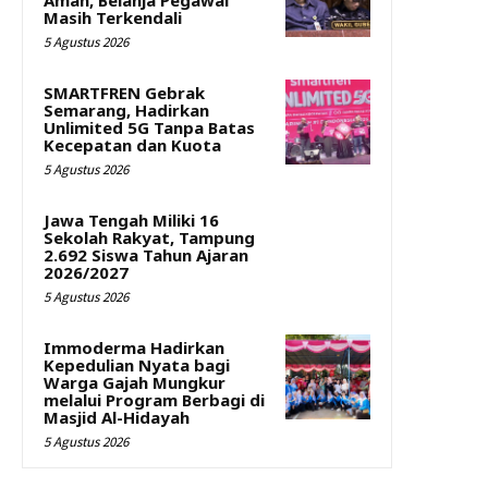
Aman, Belanja Pegawai
Masih Terkendali
5 Agustus 2026
SMARTFREN Gebrak
Semarang, Hadirkan
Unlimited 5G Tanpa Batas
Kecepatan dan Kuota
5 Agustus 2026
Jawa Tengah Miliki 16
Sekolah Rakyat, Tampung
2.692 Siswa Tahun Ajaran
2026/2027
5 Agustus 2026
Immoderma Hadirkan
Kepedulian Nyata bagi
Warga Gajah Mungkur
melalui Program Berbagi di
Masjid Al-Hidayah
5 Agustus 2026