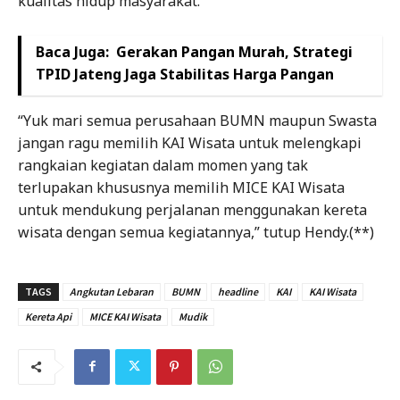
kualitas hidup masyarakat.
Baca Juga:
Gerakan Pangan Murah, Strategi
TPID Jateng Jaga Stabilitas Harga Pangan
“Yuk mari semua perusahaan BUMN maupun Swasta
jangan ragu memilih KAI Wisata untuk melengkapi
rangkaian kegiatan dalam momen yang tak
terlupakan khususnya memilih MICE KAI Wisata
untuk mendukung perjalanan menggunakan kereta
wisata dengan semua kegiatannya,” tutup Hendy.(**)
TAGS
Angkutan Lebaran
BUMN
headline
KAI
KAI Wisata
Kereta Api
MICE KAI Wisata
Mudik