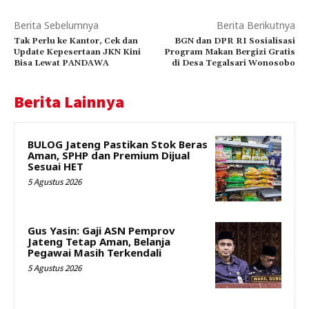
Berita Sebelumnya
Berita Berikutnya
Tak Perlu ke Kantor, Cek dan
BGN dan DPR RI Sosialisasi
Update Kepesertaan JKN Kini
Program Makan Bergizi Gratis
Bisa Lewat PANDAWA
di Desa Tegalsari Wonosobo
Berita Lainnya
BULOG Jateng Pastikan Stok Beras
Aman, SPHP dan Premium Dijual
Sesuai HET
5 Agustus 2026
Gus Yasin: Gaji ASN Pemprov
Jateng Tetap Aman, Belanja
Pegawai Masih Terkendali
5 Agustus 2026