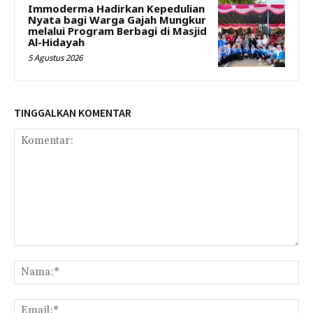
Immoderma Hadirkan Kepedulian
Nyata bagi Warga Gajah Mungkur
melalui Program Berbagi di Masjid
Al-Hidayah
5 Agustus 2026
TINGGALKAN KOMENTAR
Komentar:
Na
Ema