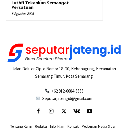
Luthfi Tekankan Semangat
Persatuan
8 Agustus 2026
Jalan Dokter Cipto Nomor 18–20, Kebonagung, Kecamatan
Semarang Timur, Kota Semarang
: +62 812-6684-5555
: Seputarjatengid@gmail.com
Tentang Kami
-
Redaksi
-
Info Iklan
-
Kontak
-
Pedoman Media Siber
-