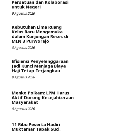
Persatuan dan Kolaborasi
untuk Negeri
9 Agustus 2026
Kebutuhan Lima Ruang
Kelas Baru Mengemuka
dalam Kunjungan Reses di
MIN 3 Purworejo
8 Agustus 2026
Efisiensi Penyelenggaraan
Jadi Kunci Menjaga Biaya
Haji Tetap Terjangkau
8 Agustus 2026
Menko Polkam: LPM Harus
Aktif Dorong Kesejahteraan
Masyarakat
8 Agustus 2026
11 Ribu Peserta Hadiri
Muktamar Tapak Suci,