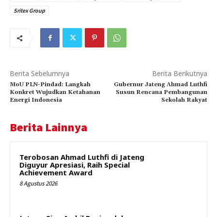
Sritex Group
Berita Sebelumnya
Berita Berikutnya
MoU PLN-Pindad: Langkah
Gubernur Jateng Ahmad Luthfi
Konkret Wujudkan Ketahanan
Susun Rencana Pembangunan
Energi Indonesia
Sekolah Rakyat
Berita Lainnya
Terobosan Ahmad Luthfi di Jateng
Diguyur Apresiasi, Raih Special
Achievement Award
8 Agustus 2026