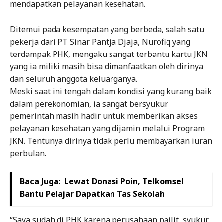
mendapatkan pelayanan kesehatan.
Ditemui pada kesempatan yang berbeda, salah satu
pekerja dari PT Sinar Pantja Djaja, Nurofiq yang
terdampak PHK, mengaku sangat terbantu kartu JKN
yang ia miliki masih bisa dimanfaatkan oleh dirinya
dan seluruh anggota keluarganya.
Meski saat ini tengah dalam kondisi yang kurang baik
dalam perekonomian, ia sangat bersyukur
pemerintah masih hadir untuk memberikan akses
pelayanan kesehatan yang dijamin melalui Program
JKN. Tentunya dirinya tidak perlu membayarkan iuran
perbulan.
Baca Juga:
Lewat Donasi Poin, Telkomsel
Bantu Pelajar Dapatkan Tas Sekolah
“Saya sudah di PHK karena perusahaan pailit, syukur