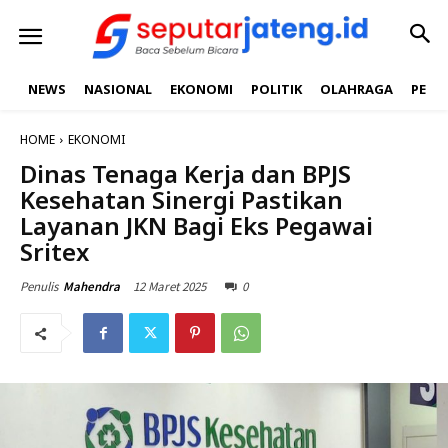
NEWS
NASIONAL
EKONOMI
POLITIK
OLAHRAGA
PEND
HOME
EKONOMI
Dinas Tenaga Kerja dan BPJS
Kesehatan Sinergi Pastikan
Layanan JKN Bagi Eks Pegawai
Sritex
12 Maret 2025
0
Penulis
Mahendra