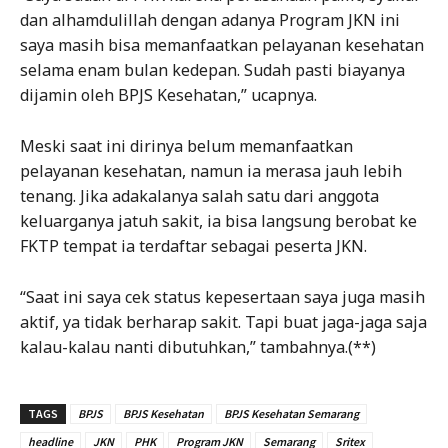
dan alhamdulillah dengan adanya Program JKN ini
saya masih bisa memanfaatkan pelayanan kesehatan
selama enam bulan kedepan. Sudah pasti biayanya
dijamin oleh BPJS Kesehatan,” ucapnya.
Meski saat ini dirinya belum memanfaatkan
pelayanan kesehatan, namun ia merasa jauh lebih
tenang. Jika adakalanya salah satu dari anggota
keluarganya jatuh sakit, ia bisa langsung berobat ke
FKTP tempat ia terdaftar sebagai peserta JKN.
“Saat ini saya cek status kepesertaan saya juga masih
aktif, ya tidak berharap sakit. Tapi buat jaga-jaga saja
kalau-kalau nanti dibutuhkan,” tambahnya.(**)
TAGS
BPJS
BPJS Kesehatan
BPJS Kesehatan Semarang
headline
JKN
PHK
Program JKN
Semarang
Sritex