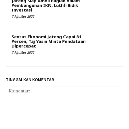
Jateng Siap Ambil Bagian dalam
Pembangunan IKN, Luthfi Bidik
Investasi
7 Agustus 2026
Sensus Ekonomi Jateng Capai 81
Persen, Taj Yasin Minta Pendataan
Dipercepat
7 Agustus 2026
TINGGALKAN KOMENTAR