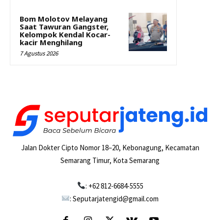
Bom Molotov Melayang
Saat Tawuran Gangster,
Kelompok Kendal Kocar-
kacir Menghilang
7 Agustus 2026
Jalan Dokter Cipto Nomor 18–20, Kebonagung, Kecamatan
Semarang Timur, Kota Semarang
: +62 812-6684-5555
: Seputarjatengid@gmail.com