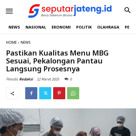
NEWS
NASIONAL
EKONOMI
POLITIK
OLAHRAGA
PEND
HOME
NEWS
Pastikan Kualitas Menu MBG
Sesuai, Pekalongan Pantau
Langsung Prosesnya
12 Maret 2025
0
Penulis
Redaksi