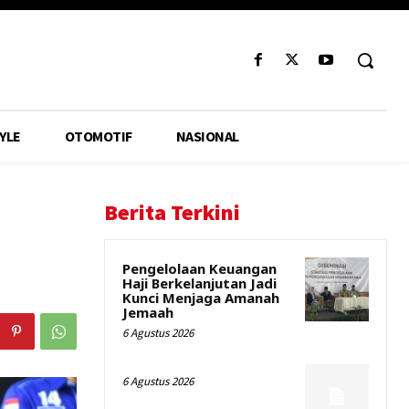
YLE
OTOMOTIF
NASIONAL
Berita Terkini
Pengelolaan Keuangan
Haji Berkelanjutan Jadi
Kunci Menjaga Amanah
Jemaah
6 Agustus 2026
6 Agustus 2026