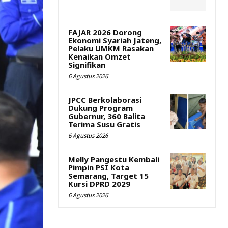
FAJAR 2026 Dorong
Ekonomi Syariah Jateng,
Pelaku UMKM Rasakan
Kenaikan Omzet
Signifikan
6 Agustus 2026
JPCC Berkolaborasi
Dukung Program
Gubernur, 360 Balita
Terima Susu Gratis
6 Agustus 2026
Melly Pangestu Kembali
Pimpin PSI Kota
Semarang, Target 15
Kursi DPRD 2029
6 Agustus 2026