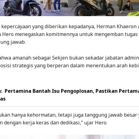
kepercayaan yang diberikan kepadanya, Herman Khaeron 
a Hero menegaskan komitmennya untuk mengemban tugas 
ung jawab.
bahwa amanah sebagai Sekjen bukan sekadar jabatan adminis
posisi strategis yang berperan dalam menentukan arah keb
:
Pertamina Bantah Isu Pengoplosan, Pastikan Pertam
tas
bukan hanya kehormatan, tetapi juga tanggung jawab besar
n dengan kerja keras dan dedikasi,” ujar Hero.