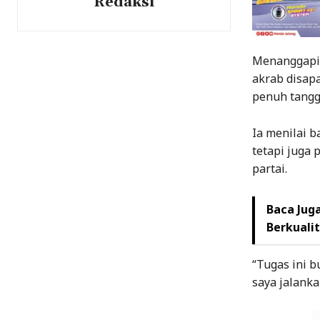
Redaksi
Menanggapi 
akrab disap
penuh tangg
Ia menilai 
tetapi juga 
partai.
Baca Juga
Berkuali
“Tugas ini 
saya jalanka