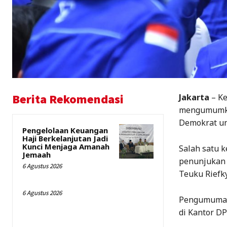
Berita Rekomendasi
Jakarta
– Ke
mengumumkan
Demokrat un
Pengelolaan Keuangan
Haji Berkelanjutan Jadi
Kunci Menjaga Amanah
Salah satu 
Jemaah
penunjukan 
6 Agustus 2026
Teuku Riefk
6 Agustus 2026
Pengumuman 
di Kantor DP