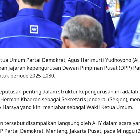
tua Umum Partai Demokrat, Agus Harimurti Yudhoyono (AH
 jajaran kepengurusan Dewan Pimpinan Pusat (DPP) Par
tuk periode 2025-2030.
keputusan penting dalam struktur kepengurusan ini adalah
Herman Khaeron sebagai Sekretaris Jenderal (Sekjen), me
y Harsya yang kini menjabat sebagai Wakil Ketua Umum.
tersebut disampaikan langsung oleh AHY dalam acara yan
P Partai Demokrat, Menteng, Jakarta Pusat, pada Minggu (2