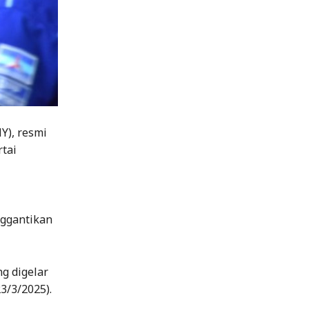
Y), resmi
tai
nggantikan
g digelar
3/3/2025).