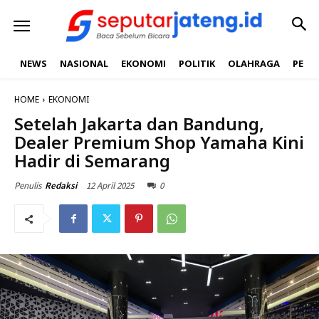
NEWS
NASIONAL
EKONOMI
POLITIK
OLAHRAGA
PEND
HOME
EKONOMI
Setelah Jakarta dan Bandung,
Dealer Premium Shop Yamaha Kini
Hadir di Semarang
12 April 2025
0
Penulis
Redaksi