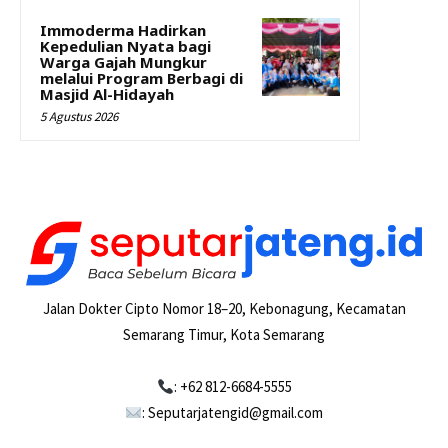
Immoderma Hadirkan
Kepedulian Nyata bagi
Warga Gajah Mungkur
melalui Program Berbagi di
Masjid Al-Hidayah
5 Agustus 2026
Jalan Dokter Cipto Nomor 18–20, Kebonagung, Kecamatan
Semarang Timur, Kota Semarang
: +62 812-6684-5555
: Seputarjatengid@gmail.com