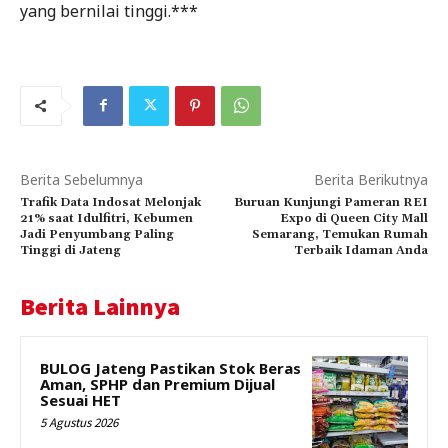
yang bernilai tinggi.***
Berita Sebelumnya
Berita Berikutnya
Trafik Data Indosat Melonjak
Buruan Kunjungi Pameran REI
21% saat Idulfitri, Kebumen
Expo di Queen City Mall
Jadi Penyumbang Paling
Semarang, Temukan Rumah
Tinggi di Jateng
Terbaik Idaman Anda
Berita Lainnya
BULOG Jateng Pastikan Stok Beras
Aman, SPHP dan Premium Dijual
Sesuai HET
5 Agustus 2026