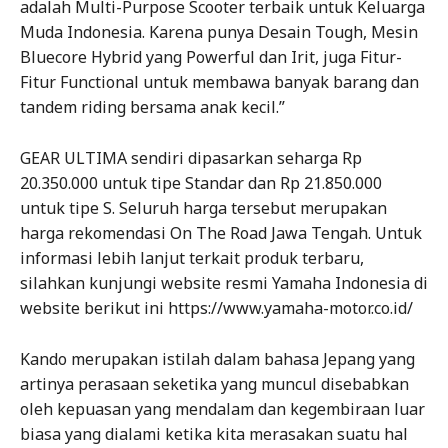
adalah Multi-Purpose Scooter terbaik untuk Keluarga
Muda Indonesia. Karena punya Desain Tough, Mesin
Bluecore Hybrid yang Powerful dan Irit, juga Fitur-
Fitur Functional untuk membawa banyak barang dan
tandem riding bersama anak kecil.”
GEAR ULTIMA sendiri dipasarkan seharga Rp
20.350.000 untuk tipe Standar dan Rp 21.850.000
untuk tipe S. Seluruh harga tersebut merupakan
harga rekomendasi On The Road Jawa Tengah. Untuk
informasi lebih lanjut terkait produk terbaru,
silahkan kunjungi website resmi Yamaha Indonesia di
website berikut ini https://www.yamaha-motor.co.id/
Kando merupakan istilah dalam bahasa Jepang yang
artinya perasaan seketika yang muncul disebabkan
oleh kepuasan yang mendalam dan kegembiraan luar
biasa yang dialami ketika kita merasakan suatu hal