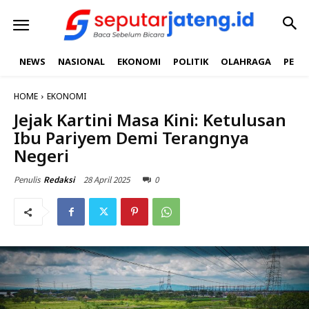
NEWS
NASIONAL
EKONOMI
POLITIK
OLAHRAGA
PEND
HOME
EKONOMI
Jejak Kartini Masa Kini: Ketulusan
Ibu Pariyem Demi Terangnya
Negeri
28 April 2025
0
Penulis
Redaksi