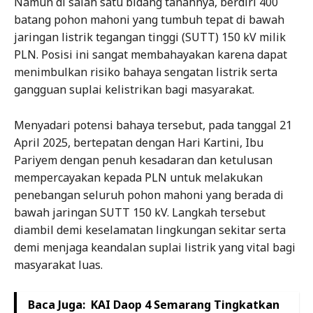
Namun di salah satu bidang tanahnya, berdiri 400
batang pohon mahoni yang tumbuh tepat di bawah
jaringan listrik tegangan tinggi (SUTT) 150 kV milik
PLN. Posisi ini sangat membahayakan karena dapat
menimbulkan risiko bahaya sengatan listrik serta
gangguan suplai kelistrikan bagi masyarakat.
Menyadari potensi bahaya tersebut, pada tanggal 21
April 2025, bertepatan dengan Hari Kartini, Ibu
Pariyem dengan penuh kesadaran dan ketulusan
mempercayakan kepada PLN untuk melakukan
penebangan seluruh pohon mahoni yang berada di
bawah jaringan SUTT 150 kV. Langkah tersebut
diambil demi keselamatan lingkungan sekitar serta
demi menjaga keandalan suplai listrik yang vital bagi
masyarakat luas.
Baca Juga:
KAI Daop 4 Semarang Tingkatkan