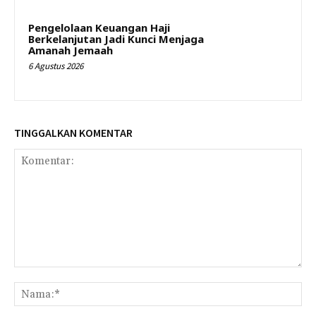
Pengelolaan Keuangan Haji
Berkelanjutan Jadi Kunci Menjaga
Amanah Jemaah
6 Agustus 2026
TINGGALKAN KOMENTAR
Komentar:
Na