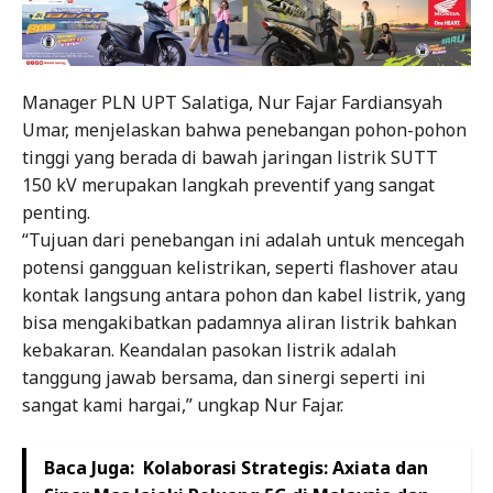
Manager PLN UPT Salatiga, Nur Fajar Fardiansyah
Umar, menjelaskan bahwa penebangan pohon-pohon
tinggi yang berada di bawah jaringan listrik SUTT
150 kV merupakan langkah preventif yang sangat
penting.
“Tujuan dari penebangan ini adalah untuk mencegah
potensi gangguan kelistrikan, seperti flashover atau
kontak langsung antara pohon dan kabel listrik, yang
bisa mengakibatkan padamnya aliran listrik bahkan
kebakaran. Keandalan pasokan listrik adalah
tanggung jawab bersama, dan sinergi seperti ini
sangat kami hargai,” ungkap Nur Fajar.
Baca Juga:
Kolaborasi Strategis: Axiata dan