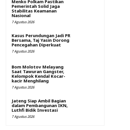
Menko Polkam Pastikan
Pemerintah Solid Jaga
Stabilitas Keamanan
Nasional
7 Agustus 2026
Kasus Perundungan Jadi PR
Bersama, Taj Yasin Dorong
Pencegahan Diperkuat
7 Agustus 2026
Bom Molotov Melayang
Saat Tawuran Gangster,
Kelompok Kendal Kocar-
kacir Menghilang
7 Agustus 2026
Jateng Siap Ambil Bagian
dalam Pembangunan IKN,
Luthfi Bidik Investasi
7 Agustus 2026