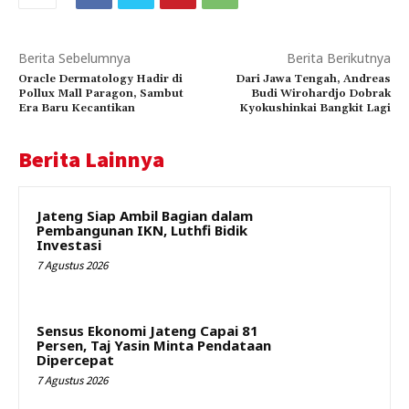
Berita Sebelumnya
Berita Berikutnya
Oracle Dermatology Hadir di
Dari Jawa Tengah, Andreas
Pollux Mall Paragon, Sambut
Budi Wirohardjo Dobrak
Era Baru Kecantikan
Kyokushinkai Bangkit Lagi
Berita Lainnya
Jateng Siap Ambil Bagian dalam
Pembangunan IKN, Luthfi Bidik
Investasi
7 Agustus 2026
Sensus Ekonomi Jateng Capai 81
Persen, Taj Yasin Minta Pendataan
Dipercepat
7 Agustus 2026