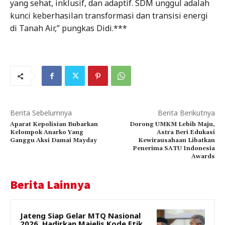
yang sehat, inklusif, dan adaptif. SDM unggul adalah
kunci keberhasilan transformasi dan transisi energi
di Tanah Air,” pungkas Didi.***
Berita Sebelumnya
Berita Berikutnya
Aparat Kepolisian Bubarkan
Dorong UMKM Lebih Maju,
Kelompok Anarko Yang
Astra Beri Edukasi
Ganggu Aksi Damai Mayday
Kewirausahaan Libatkan
Penerima SATU Indonesia
Awards
Berita Lainnya
Jateng Siap Gelar MTQ Nasional
2026, Hadirkan Majelis Kode Etik