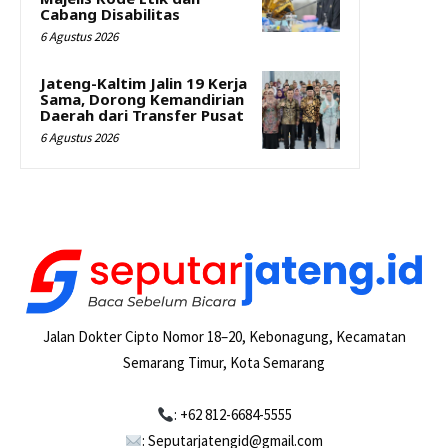
Cabang Disabilitas
6 Agustus 2026
Jateng-Kaltim Jalin 19 Kerja
Sama, Dorong Kemandirian
Daerah dari Transfer Pusat
6 Agustus 2026
Jalan Dokter Cipto Nomor 18–20, Kebonagung, Kecamatan
Semarang Timur, Kota Semarang
: +62 812-6684-5555
: Seputarjatengid@gmail.com