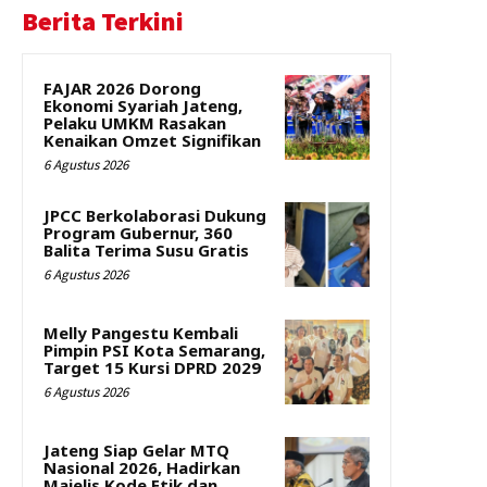
Berita Terkini
FAJAR 2026 Dorong
Ekonomi Syariah Jateng,
Pelaku UMKM Rasakan
Kenaikan Omzet Signifikan
6 Agustus 2026
JPCC Berkolaborasi Dukung
Program Gubernur, 360
Balita Terima Susu Gratis
6 Agustus 2026
Melly Pangestu Kembali
Pimpin PSI Kota Semarang,
Target 15 Kursi DPRD 2029
6 Agustus 2026
Jateng Siap Gelar MTQ
Nasional 2026, Hadirkan
Majelis Kode Etik dan