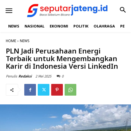
NEWS
NASIONAL
EKONOMI
POLITIK
OLAHRAGA
PEND
HOME
NEWS
PLN Jadi Perusahaan Energi
Terbaik untuk Mengembangkan
Karir di Indonesia Versi LinkedIn
2 Mei 2025
0
Penulis
Redaksi