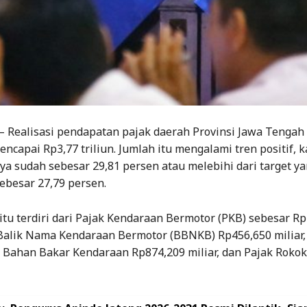
– Realisasi pendapatan pajak daerah Provinsi Jawa Tengah
encapai Rp3,77 triliun. Jumlah itu mengalami tren positif, 
a sudah sebesar 29,81 persen atau melebihi dari target y
ebesar 27,79 persen.
itu terdiri dari Pajak Kendaraan Bermotor (PKB) sebesar Rp
 Balik Nama Kendaraan Bermotor (BBNKB) Rp456,650 miliar,
Bahan Bakar Kendaraan Rp874,209 miliar, dan Pajak Rokok