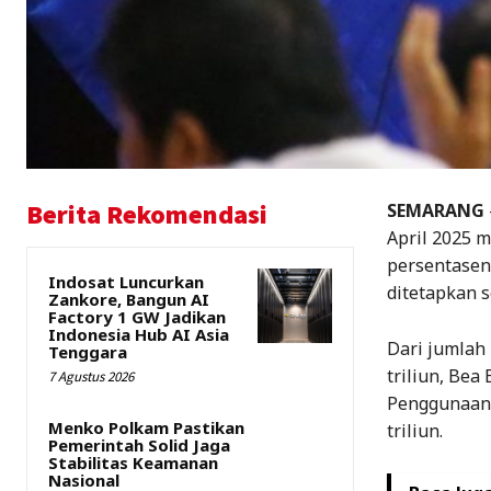
Berita Rekomendasi
SEMARANG
April 2025 m
persentaseny
Indosat Luncurkan
ditetapkan s
Zankore, Bangun AI
Factory 1 GW Jadikan
Indonesia Hub AI Asia
Dari jumlah 
Tenggara
triliun, Bea
7 Agustus 2026
Penggunaan 
Menko Polkam Pastikan
triliun.
Pemerintah Solid Jaga
Stabilitas Keamanan
Nasional