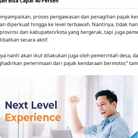
an Bisa Capai 40 Persen
nyampaikan, proses pengawasan dan penagihan pajak ke
an diperkuat hingga ke level terbawah. Nantinya, tidak ha
provinsi dan kabupaten/kota yang bergerak, tapi juga pem
libatkan secara aktif.
a nanti akan ikut dilakukan juga oleh pemerintah desa, d
hadirkan penerimaan dari pajak kendaraan bermotor,” ta