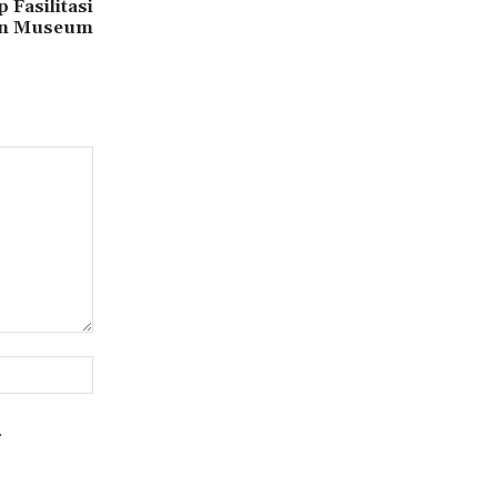
 Fasilitasi
n Museum
Website:
.