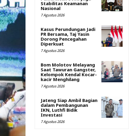
Stabilitas Keamanan
Nasional
7 Agustus 2026
Kasus Perundungan Jadi
PR Bersama, Taj Yasin
Dorong Pencegahan
Diperkuat
7 Agustus 2026
Bom Molotov Melayang
Saat Tawuran Gangster,
Kelompok Kendal Kocar-
kacir Menghilang
7 Agustus 2026
Jateng Siap Ambil Bagian
dalam Pembangunan
IKN, Luthfi Bidik
Investasi
7 Agustus 2026