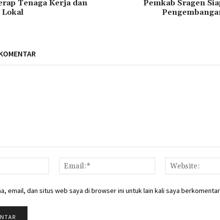
rap Tenaga Kerja dan
Pemkab Sragen Siap
 Lokal
Pengembanga
 KOMENTAR
Nama:*
Email:*
, email, dan situs web saya di browser ini untuk lain kali saya berkomentar