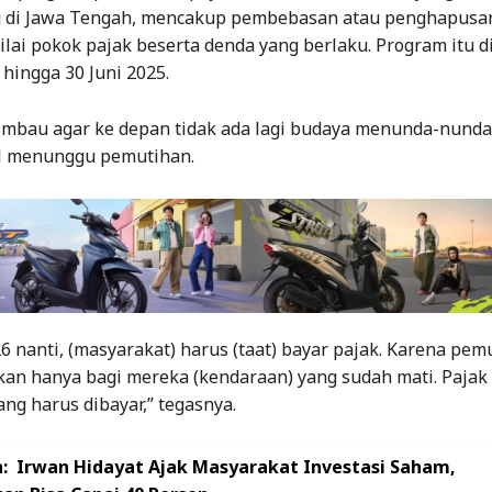
 di Jawa Tengah, mencakup pembebasan atau penghapusa
lai pokok pajak beserta denda yang berlaku. Program itu d
 hingga 30 Juni 2025.
imbau agar ke depan tidak ada lagi budaya menunda-nun
l menunggu pemutihan.
6 nanti, (masyarakat) harus (taat) bayar pajak. Karena pem
an hanya bagi mereka (kendaraan) yang sudah mati. Pajak 
ng harus dibayar,” tegasnya.
:
Irwan Hidayat Ajak Masyarakat Investasi Saham,