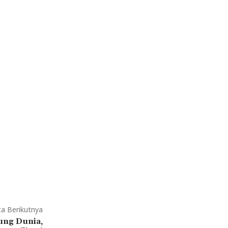
ta Berikutnya
ng Dunia,