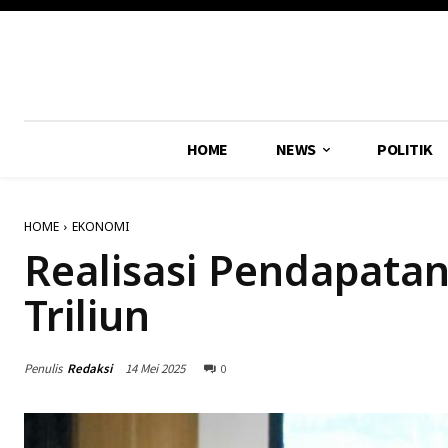
HOME
NEWS
POLITIK
HOME
EKONOMI
Realisasi Pendapatan
Triliun
Penulis
Redaksi
14 Mei 2025
0