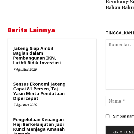
Rembang Se
Bahan Baku
Berita Lainnya
TINGGALKAN
Jateng Siap Ambil
Bagian dalam
Pembangunan IKN,
Luthfi Bidik Investasi
7 Agustus 2026
Sensus Ekonomi Jateng
Capai 81 Persen, Taj
Komentar:
Yasin Minta Pendataan
Dipercepat
7 Agustus 2026
Simpan nama
Pengelolaan Keuangan
Haji Berkelanjutan Jadi
Kunci Menjaga Amanah
Jemaah