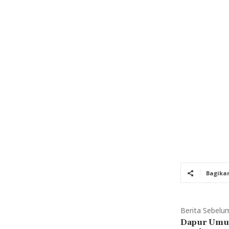
Bagika
Berita Sebelu
Dapur Umu