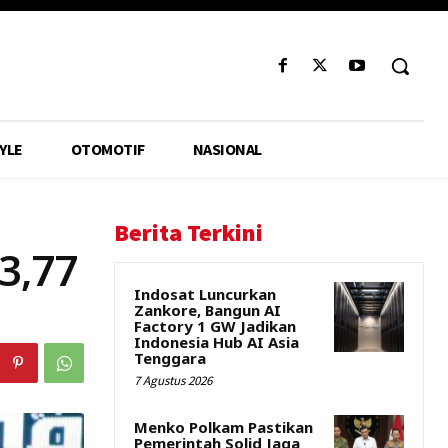
YLE
OTOMOTIF
NASIONAL
Berita Terkini
3,77
Indosat Luncurkan
Zankore, Bangun AI
Factory 1 GW Jadikan
Indonesia Hub AI Asia
Tenggara
7 Agustus 2026
Menko Polkam Pastikan
Pemerintah Solid Jaga