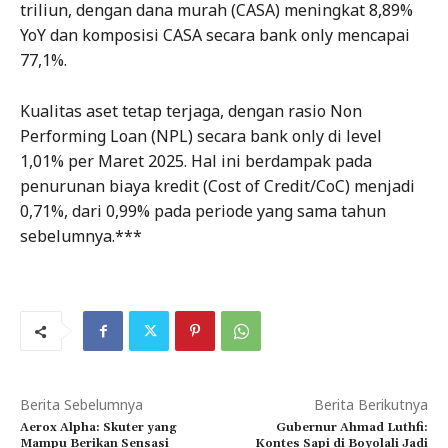
triliun, dengan dana murah (CASA) meningkat 8,89%
YoY dan komposisi CASA secara bank only mencapai
77,1%.
Kualitas aset tetap terjaga, dengan rasio Non
Performing Loan (NPL) secara bank only di level
1,01% per Maret 2025. Hal ini berdampak pada
penurunan biaya kredit (Cost of Credit/CoC) menjadi
0,71%, dari 0,99% pada periode yang sama tahun
sebelumnya.***
Berita Sebelumnya
Berita Berikutnya
Aerox Alpha: Skuter yang
Gubernur Ahmad Luthfi:
Mampu Berikan Sensasi
Kontes Sapi di Boyolali Jadi