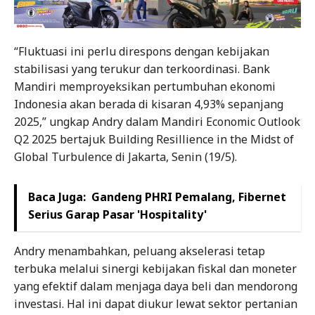
“Fluktuasi ini perlu direspons dengan kebijakan
stabilisasi yang terukur dan terkoordinasi. Bank
Mandiri memproyeksikan pertumbuhan ekonomi
Indonesia akan berada di kisaran 4,93% sepanjang
2025,” ungkap Andry dalam Mandiri Economic Outlook
Q2 2025 bertajuk Building Resillience in the Midst of
Global Turbulence di Jakarta, Senin (19/5).
Baca Juga:
Gandeng PHRI Pemalang, Fibernet
Serius Garap Pasar 'Hospitality'
Andry menambahkan, peluang akselerasi tetap
terbuka melalui sinergi kebijakan fiskal dan moneter
yang efektif dalam menjaga daya beli dan mendorong
investasi. Hal ini dapat diukur lewat sektor pertanian