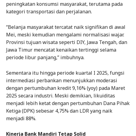
peningkatan konsumsi masyarakat, terutama pada
kategori transportasi dan perjalanan.
“Belanja masyarakat tercatat naik signifikan di awal
Mei, meski kemudian mengalami normalisasi wajar.
Provinsi tujuan wisata seperti DIY, Jawa Tengah, dan
Jawa Timur mencatat kenaikan tertinggi selama
periode libur panjang,” imbuhnya.
Sementara itu hingga periode kuartal I 2025, fungsi
intermediasi perbankan menunjukkan moderasi
dengan pertumbuhan kredit 9,16% (yoy) pada Maret
2025 secara industri. Meski demikian, likuiditas
menjadi lebih ketat dengan pertumbuhan Dana Pihak
Ketiga (DPK) sebesar 4,75% dan LDR yang naik
menjadi 88%.
Kinerja Bank Mandiri Tetap Solid