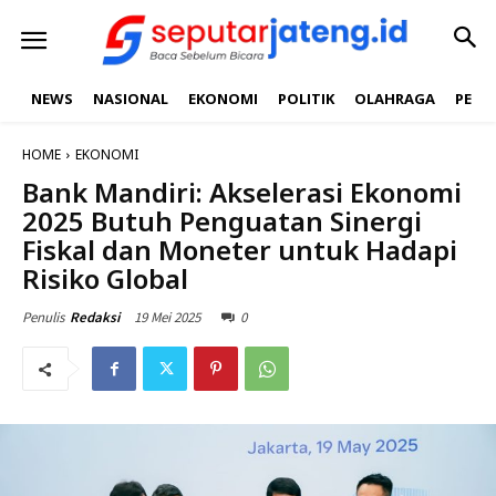
NEWS
NASIONAL
EKONOMI
POLITIK
OLAHRAGA
PEND
HOME
EKONOMI
Bank Mandiri: Akselerasi Ekonomi
2025 Butuh Penguatan Sinergi
Fiskal dan Moneter untuk Hadapi
Risiko Global
19 Mei 2025
0
Penulis
Redaksi