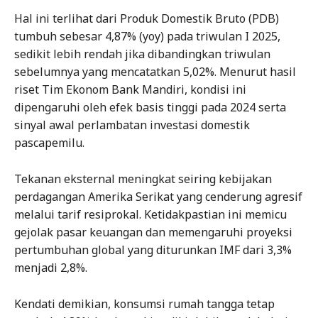
Hal ini terlihat dari Produk Domestik Bruto (PDB)
tumbuh sebesar 4,87% (yoy) pada triwulan I 2025,
sedikit lebih rendah jika dibandingkan triwulan
sebelumnya yang mencatatkan 5,02%. Menurut hasil
riset Tim Ekonom Bank Mandiri, kondisi ini
dipengaruhi oleh efek basis tinggi pada 2024 serta
sinyal awal perlambatan investasi domestik
pascapemilu.
Tekanan eksternal meningkat seiring kebijakan
perdagangan Amerika Serikat yang cenderung agresif
melalui tarif resiprokal. Ketidakpastian ini memicu
gejolak pasar keuangan dan memengaruhi proyeksi
pertumbuhan global yang diturunkan IMF dari 3,3%
menjadi 2,8%.
Kendati demikian, konsumsi rumah tangga tetap