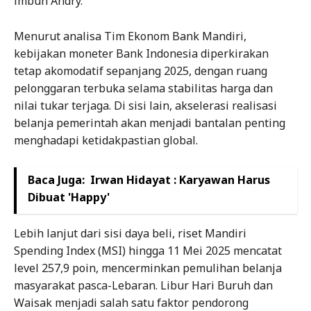
imbuh Andry.
Menurut analisa Tim Ekonom Bank Mandiri,
kebijakan moneter Bank Indonesia diperkirakan
tetap akomodatif sepanjang 2025, dengan ruang
pelonggaran terbuka selama stabilitas harga dan
nilai tukar terjaga. Di sisi lain, akselerasi realisasi
belanja pemerintah akan menjadi bantalan penting
menghadapi ketidakpastian global.
Baca Juga:
Irwan Hidayat : Karyawan Harus
Dibuat 'Happy'
Lebih lanjut dari sisi daya beli, riset Mandiri
Spending Index (MSI) hingga 11 Mei 2025 mencatat
level 257,9 poin, mencerminkan pemulihan belanja
masyarakat pasca-Lebaran. Libur Hari Buruh dan
Waisak menjadi salah satu faktor pendorong