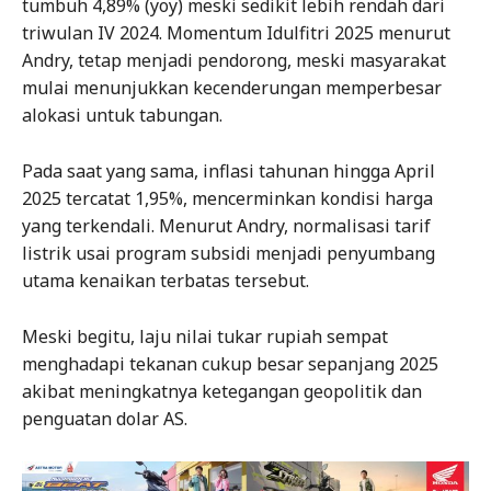
tumbuh 4,89% (yoy) meski sedikit lebih rendah dari
triwulan IV 2024. Momentum Idulfitri 2025 menurut
Andry, tetap menjadi pendorong, meski masyarakat
mulai menunjukkan kecenderungan memperbesar
alokasi untuk tabungan.
Pada saat yang sama, inflasi tahunan hingga April
2025 tercatat 1,95%, mencerminkan kondisi harga
yang terkendali. Menurut Andry, normalisasi tarif
listrik usai program subsidi menjadi penyumbang
utama kenaikan terbatas tersebut.
Meski begitu, laju nilai tukar rupiah sempat
menghadapi tekanan cukup besar sepanjang 2025
akibat meningkatnya ketegangan geopolitik dan
penguatan dolar AS.