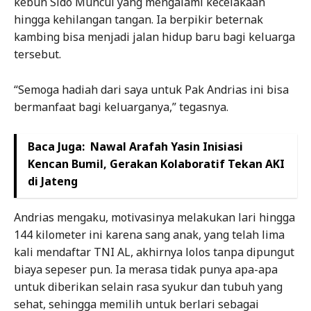
kebun Sido Muncul yang mengalami kecelakaan
hingga kehilangan tangan. Ia berpikir beternak
kambing bisa menjadi jalan hidup baru bagi keluarga
tersebut.
“Semoga hadiah dari saya untuk Pak Andrias ini bisa
bermanfaat bagi keluarganya,” tegasnya.
Baca Juga:
Nawal Arafah Yasin Inisiasi
Kencan Bumil, Gerakan Kolaboratif Tekan AKI
di Jateng
Andrias mengaku, motivasinya melakukan lari hingga
144 kilometer ini karena sang anak, yang telah lima
kali mendaftar TNI AL, akhirnya lolos tanpa dipungut
biaya sepeser pun. Ia merasa tidak punya apa-apa
untuk diberikan selain rasa syukur dan tubuh yang
sehat, sehingga memilih untuk berlari sebagai