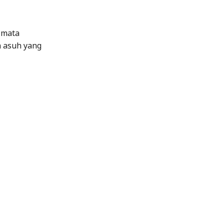
-mata
a asuh yang