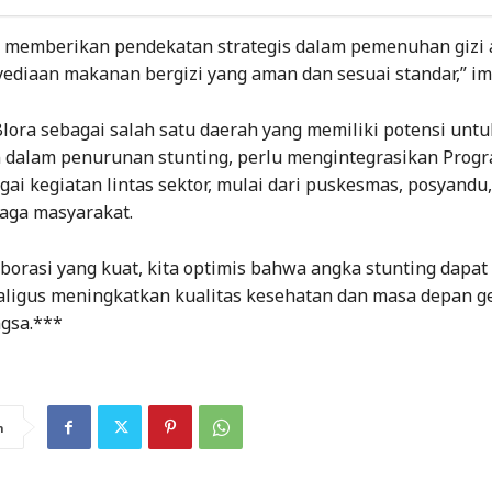
i memberikan pendekatan strategis dalam pemenuhan gizi
yediaan makanan bergizi yang aman dan sesuai standar,” im
lora sebagai salah satu daerah yang memiliki potensi untu
 dalam penurunan stunting, perlu mengintegrasikan Prog
ai kegiatan lintas sektor, mulai dari puskesmas, posyandu,
aga masyarakat.
orasi yang kuat, kita optimis bahwa angka stunting dapat
kaligus meningkatkan kualitas kesehatan dan masa depan g
gsa.***
n