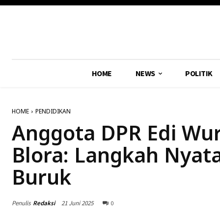
HOME
NEWS
POLITIK
HOME
PENDIDIKAN
Anggota DPR Edi Wury
Blora: Langkah Nyata
Buruk
Penulis
Redaksi
21 Juni 2025
0