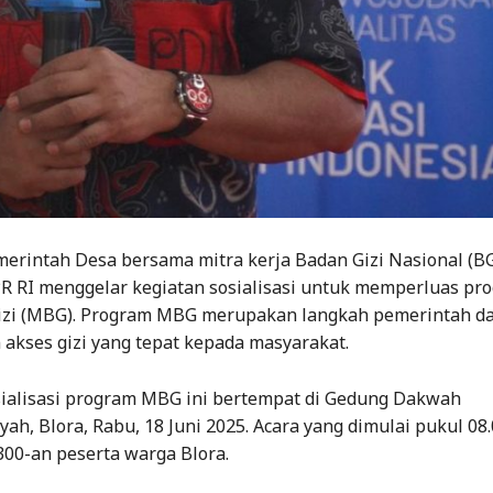
erintah Desa bersama mitra kerja Badan Gizi Nasional (B
PR RI menggelar kegiatan sosialisasi untuk memperluas pr
zi (MBG). Program MBG merupakan langkah pemerintah d
akses gizi yang tepat kepada masyarakat.
sialisasi program MBG ini bertempat di Gedung Dakwah
, Blora, Rabu, 18 Juni 2025. Acara yang dimulai pukul 08.
 300-an peserta warga Blora.