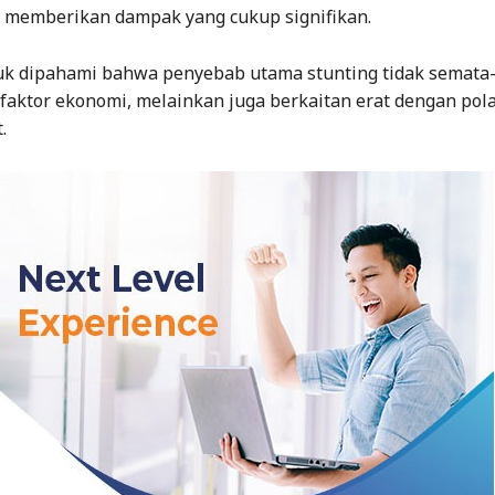
al memberikan dampak yang cukup signifikan.
uk dipahami bahwa penyebab utama stunting tidak semata
 faktor ekonomi, melainkan juga berkaitan erat dengan pol
t.