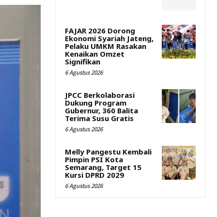
FAJAR 2026 Dorong
Ekonomi Syariah Jateng,
Pelaku UMKM Rasakan
Kenaikan Omzet
Signifikan
6 Agustus 2026
JPCC Berkolaborasi
Dukung Program
Gubernur, 360 Balita
Terima Susu Gratis
6 Agustus 2026
Melly Pangestu Kembali
Pimpin PSI Kota
Semarang, Target 15
Kursi DPRD 2029
6 Agustus 2026