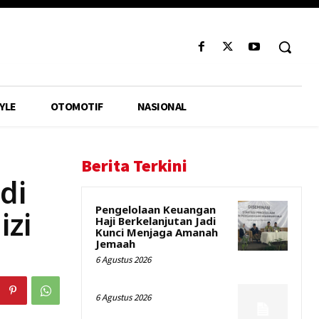
YLE
OTOMOTIF
NASIONAL
Berita Terkini
di
Pengelolaan Keuangan
izi
Haji Berkelanjutan Jadi
Kunci Menjaga Amanah
Jemaah
6 Agustus 2026
6 Agustus 2026