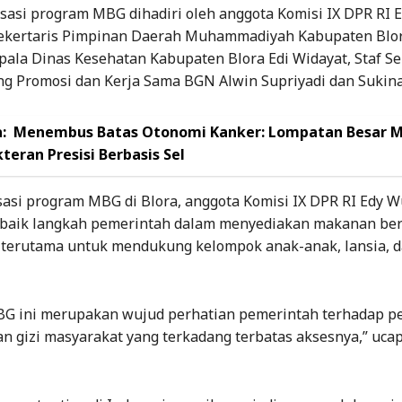
isasi program MBG dihadiri oleh anggota Komisi IX DPR RI 
ekertaris Pimpinan Daerah Muhammadiyah Kabupaten Blor
pala Dinas Kesehatan Kabupaten Blora Edi Widayat, Staf Se
ng Promosi dan Kerja Sama BGN Alwin Supriyadi dan Sukina
:
Menembus Batas Otonomi Kanker: Lompatan Besar 
teran Presisi Berbasis Sel
sasi program MBG di Blora, anggota Komisi IX DPR RI Edy 
aik langkah pemerintah dalam menyediakan makanan berg
 terutama untuk mendukung kelompok anak-anak, lansia, d
G ini merupakan wujud perhatian pemerintah terhadap p
n gizi masyarakat yang terkadang terbatas aksesnya,” uca