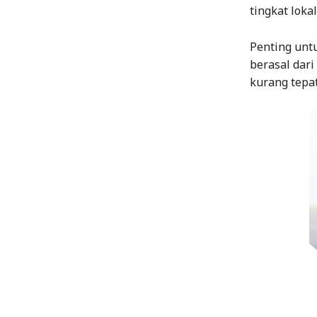
tingkat lok
Penting unt
berasal dari
kurang tepa