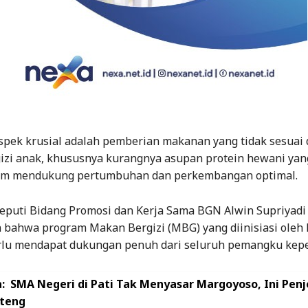
aspek krusial adalah pemberian makanan yang tidak sesuai
izi anak, khususnya kurangnya asupan protein hewani yan
am mendukung pertumbuhan dan perkembangan optimal.
Deputi Bidang Promosi dan Kerja Sama BGN Alwin Supriyadi
 bahwa program Makan Bergizi (MBG) yang diinisiasi oleh 
lu mendapat dukungan penuh dari seluruh pemangku kep
:
SMA Negeri di Pati Tak Menyasar Margoyoso, Ini Penj
teng