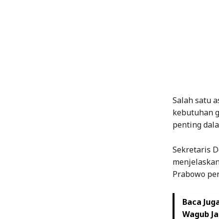
Salah satu 
kebutuhan g
penting dal
Sekretaris 
menjelaskan
Prabowo per
Baca Juga
Wagub Ja