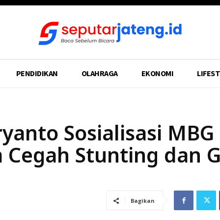
PENDIDIKAN
OLAHRAGA
EKONOMI
LIFEST
anto Sosialisasi MBG 
 Cegah Stunting dan G
Bagikan