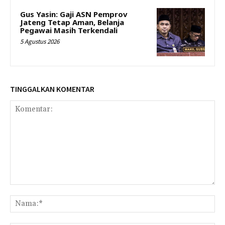
Gus Yasin: Gaji ASN Pemprov
Jateng Tetap Aman, Belanja
Pegawai Masih Terkendali
5 Agustus 2026
TINGGALKAN KOMENTAR
Komentar:
Na