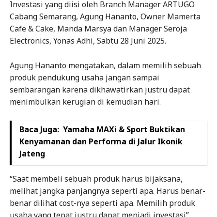
Investasi yang diisi oleh Branch Manager ARTUGO
Cabang Semarang, Agung Hananto, Owner Mamerta
Cafe & Cake, Manda Marsya dan Manager Seroja
Electronics, Yonas Adhi, Sabtu 28 Juni 2025.
Agung Hananto mengatakan, dalam memilih sebuah
produk pendukung usaha jangan sampai
sembarangan karena dikhawatirkan justru dapat
menimbulkan kerugian di kemudian hari.
Baca Juga:
Yamaha MAXi & Sport Buktikan
Kenyamanan dan Performa di Jalur Ikonik
Jateng
“Saat membeli sebuah produk harus bijaksana,
melihat jangka panjangnya seperti apa. Harus benar-
benar dilihat cost-nya seperti apa. Memilih produk
usaha yang tepat justru dapat menjadi investasi”