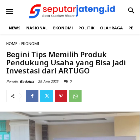
NEWS
NASIONAL
EKONOMI
POLITIK
OLAHRAGA
PEND
HOME
EKONOMI
Begini Tips Memilih Produk
Pendukung Usaha yang Bisa Jadi
Investasi dari ARTUGO
28 Juni 2025
0
Penulis
Redaksi