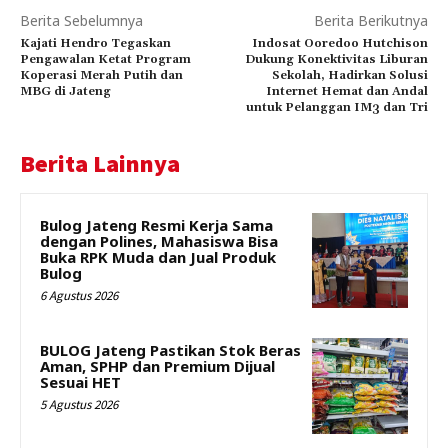
Berita Sebelumnya
Berita Berikutnya
Kajati Hendro Tegaskan
Indosat Ooredoo Hutchison
Pengawalan Ketat Program
Dukung Konektivitas Liburan
Koperasi Merah Putih dan
Sekolah, Hadirkan Solusi
MBG di Jateng
Internet Hemat dan Andal
untuk Pelanggan IM3 dan Tri
Berita Lainnya
Bulog Jateng Resmi Kerja Sama
dengan Polines, Mahasiswa Bisa
Buka RPK Muda dan Jual Produk
Bulog
6 Agustus 2026
BULOG Jateng Pastikan Stok Beras
Aman, SPHP dan Premium Dijual
Sesuai HET
5 Agustus 2026