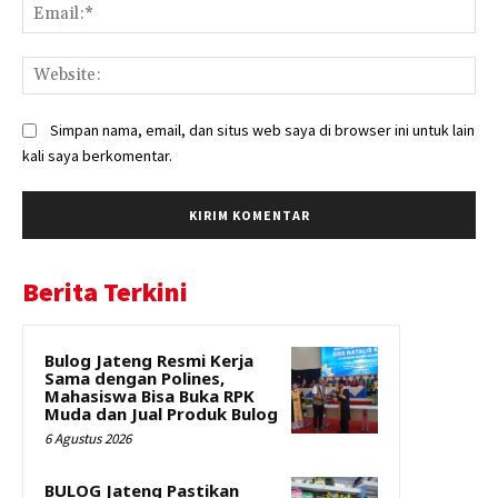
Ema
Web
Simpan nama, email, dan situs web saya di browser ini untuk lain
kali saya berkomentar.
Berita Terkini
Bulog Jateng Resmi Kerja
Sama dengan Polines,
Mahasiswa Bisa Buka RPK
Muda dan Jual Produk Bulog
6 Agustus 2026
BULOG Jateng Pastikan