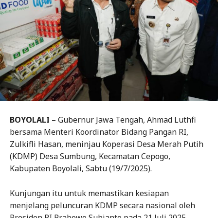
BOYOLALI
– Gubernur Jawa Tengah, Ahmad Luthfi
bersama Menteri Koordinator Bidang Pangan RI,
Zulkifli Hasan, meninjau Koperasi Desa Merah Putih
(KDMP) Desa Sumbung, Kecamatan Cepogo,
Kabupaten Boyolali, Sabtu (19/7/2025).
Kunjungan itu untuk memastikan kesiapan
menjelang peluncuran KDMP secara nasional oleh
Presiden RI Prabowo Subianto pada 21 Juli 2025.