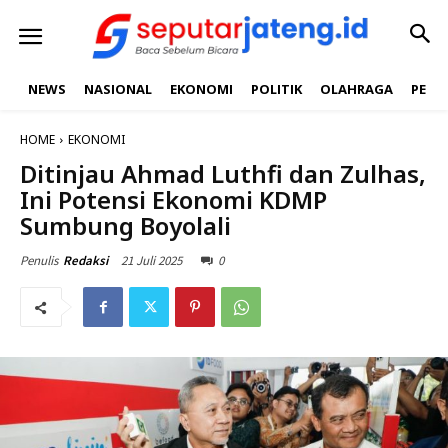
NEWS
NASIONAL
EKONOMI
POLITIK
OLAHRAGA
PEND
HOME
EKONOMI
Ditinjau Ahmad Luthfi dan Zulhas,
Ini Potensi Ekonomi KDMP
Sumbung Boyolali
21 Juli 2025
0
Penulis
Redaksi