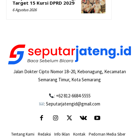
Target 15 Kursi DPRD 2029
6 Agustus 2026
Jalan Dokter Cipto Nomor 18–20, Kebonagung, Kecamatan
Semarang Timur, Kota Semarang
: +62 812-6684-5555
: Seputarjatengid@gmail.com
Tentang Kami
-
Redaksi
-
Info Iklan
-
Kontak
-
Pedoman Media Siber
-