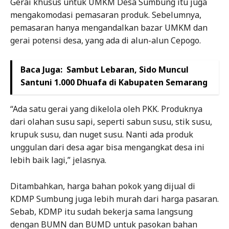
Gerai khusus untuk UMKM Desa Sumbung itu juga
mengakomodasi pemasaran produk. Sebelumnya,
pemasaran hanya mengandalkan bazar UMKM dan
gerai potensi desa, yang ada di alun-alun Cepogo.
Baca Juga:
Sambut Lebaran, Sido Muncul
Santuni 1.000 Dhuafa di Kabupaten Semarang
“Ada satu gerai yang dikelola oleh PKK. Produknya
dari olahan susu sapi, seperti sabun susu, stik susu,
krupuk susu, dan nuget susu. Nanti ada produk
unggulan dari desa agar bisa mengangkat desa ini
lebih baik lagi,” jelasnya.
Ditambahkan, harga bahan pokok yang dijual di
KDMP Sumbung juga lebih murah dari harga pasaran.
Sebab, KDMP itu sudah bekerja sama langsung
dengan BUMN dan BUMD untuk pasokan bahan