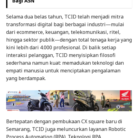
bagi ASN
Selama dua belas tahun, TCID telah menjadi mitra
transformasi digital bagi berbagai industri—mulai
dari ecommerce, keuangan, telekomunikasi, ritel,
hingga sektor publik—dengan total tenaga kerja yang
kini lebih dari 4.000 profesional. Di balik setiap
interaksi pelanggan, TCID menyisipkan filosofi
sederhana namun kuat: memadukan teknologi dan
empati manusia untuk menciptakan pengalaman
yang berdampak.
Bertepatan dengan pembukaan CX square baru di
Semarang, TCID juga meluncurkan layanan Robotic
Process Automation (RPA). Teknologi RPA