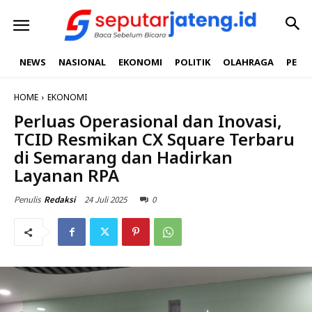
NEWS
NASIONAL
EKONOMI
POLITIK
OLAHRAGA
PEND
HOME
EKONOMI
Perluas Operasional dan Inovasi,
TCID Resmikan CX Square Terbaru
di Semarang dan Hadirkan
Layanan RPA
24 Juli 2025
0
Penulis
Redaksi