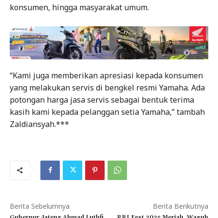
konsumen, hingga masyarakat umum.
“Kami juga memberikan apresiasi kepada konsumen
yang melakukan servis di bengkel resmi Yamaha. Ada
potongan harga jasa servis sebagai bentuk terima
kasih kami kepada pelanggan setia Yamaha,” tambah
Zaldiansyah.***
Berita Sebelumnya
Berita Berikutnya
Gubernur Jateng Ahmad Luthfi
RRI Fest 2025 Meriah, Wagub