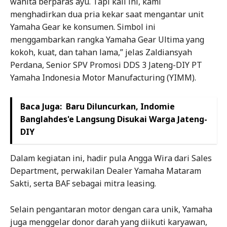
wanita berparas ayu. Tapi kali ini, kami
menghadirkan dua pria kekar saat mengantar unit
Yamaha Gear ke konsumen. Simbol ini
menggambarkan rangka Yamaha Gear Ultima yang
kokoh, kuat, dan tahan lama,” jelas Zaldiansyah
Perdana, Senior SPV Promosi DDS 3 Jateng-DIY PT
Yamaha Indonesia Motor Manufacturing (YIMM).
Baca Juga:
Baru Diluncurkan, Indomie
Banglahdes'e Langsung Disukai Warga Jateng-
DIY
Dalam kegiatan ini, hadir pula Angga Wira dari Sales
Department, perwakilan Dealer Yamaha Mataram
Sakti, serta BAF sebagai mitra leasing.
Selain pengantaran motor dengan cara unik, Yamaha
juga menggelar donor darah yang diikuti karyawan,