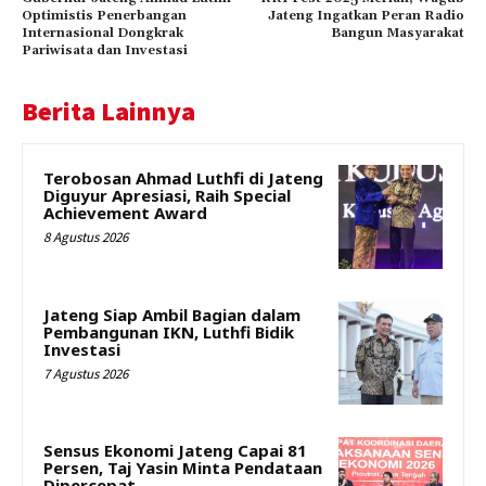
Optimistis Penerbangan
Jateng Ingatkan Peran Radio
Internasional Dongkrak
Bangun Masyarakat
Pariwisata dan Investasi
Berita Lainnya
Terobosan Ahmad Luthfi di Jateng
Diguyur Apresiasi, Raih Special
Achievement Award
8 Agustus 2026
Jateng Siap Ambil Bagian dalam
Pembangunan IKN, Luthfi Bidik
Investasi
7 Agustus 2026
Sensus Ekonomi Jateng Capai 81
Persen, Taj Yasin Minta Pendataan
Dipercepat