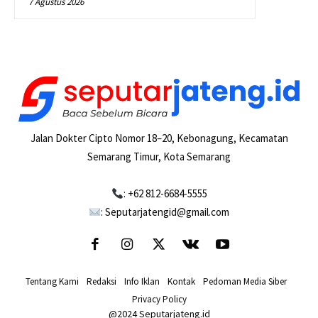
7 Agustus 2026
Jalan Dokter Cipto Nomor 18–20, Kebonagung, Kecamatan
Semarang Timur, Kota Semarang
: +62 812-6684-5555
: Seputarjatengid@gmail.com
Tentang Kami
-
Redaksi
-
Info Iklan
-
Kontak
-
Pedoman Media Siber
-
Privacy Policy
@2024 Seputarjateng.id