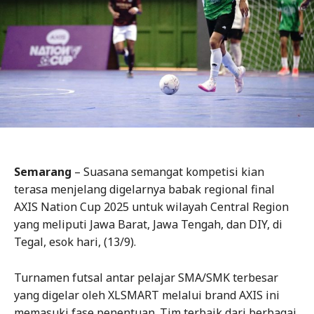
Semarang
– Suasana semangat kompetisi kian
terasa menjelang digelarnya babak regional final
AXIS Nation Cup 2025 untuk wilayah Central Region
yang meliputi Jawa Barat, Jawa Tengah, dan DIY, di
Tegal, esok hari, (13/9).
Turnamen futsal antar pelajar SMA/SMK terbesar
yang digelar oleh XLSMART melalui brand AXIS ini
memasuki fase penentuan. Tim terbaik dari berbagai