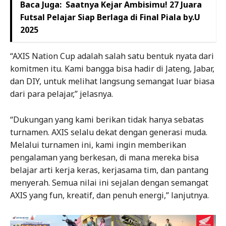
Baca Juga:
Saatnya Kejar Ambisimu! 27 Juara
Futsal Pelajar Siap Berlaga di Final Piala by.U
2025
“AXIS Nation Cup adalah salah satu bentuk nyata dari
komitmen itu. Kami bangga bisa hadir di Jateng, Jabar,
dan DIY, untuk melihat langsung semangat luar biasa
dari para pelajar,” jelasnya.
“Dukungan yang kami berikan tidak hanya sebatas
turnamen. AXIS selalu dekat dengan generasi muda.
Melalui turnamen ini, kami ingin memberikan
pengalaman yang berkesan, di mana mereka bisa
belajar arti kerja keras, kerjasama tim, dan pantang
menyerah. Semua nilai ini sejalan dengan semangat
AXIS yang fun, kreatif, dan penuh energi,” lanjutnya.