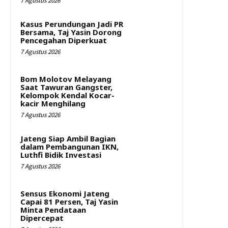
7 Agustus 2026
Kasus Perundungan Jadi PR
Bersama, Taj Yasin Dorong
Pencegahan Diperkuat
7 Agustus 2026
Bom Molotov Melayang
Saat Tawuran Gangster,
Kelompok Kendal Kocar-
kacir Menghilang
7 Agustus 2026
Jateng Siap Ambil Bagian
dalam Pembangunan IKN,
Luthfi Bidik Investasi
7 Agustus 2026
Sensus Ekonomi Jateng
Capai 81 Persen, Taj Yasin
Minta Pendataan
Dipercepat