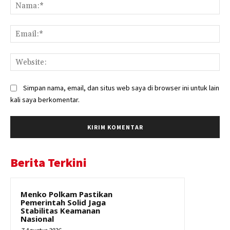
Na
Ema
Web
Simpan nama, email, dan situs web saya di browser ini untuk lain
kali saya berkomentar.
Berita Terkini
Menko Polkam Pastikan
Pemerintah Solid Jaga
Stabilitas Keamanan
Nasional