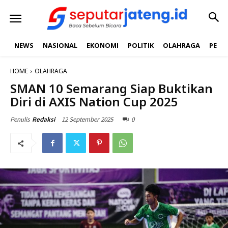
NEWS
NASIONAL
EKONOMI
POLITIK
OLAHRAGA
PEND
HOME
OLAHRAGA
SMAN 10 Semarang Siap Buktikan
Diri di AXIS Nation Cup 2025
12 September 2025
0
Penulis
Redaksi