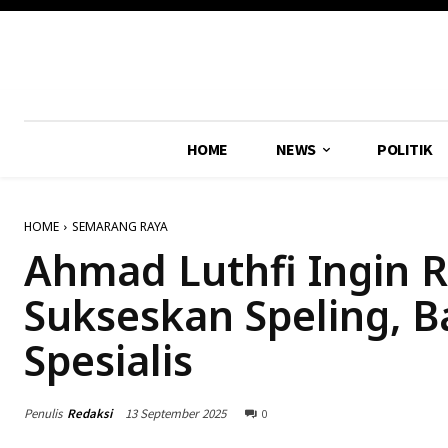
HOME
NEWS
POLITIK
HOME
SEMARANG RAYA
Ahmad Luthfi Ingin R
Sukseskan Speling, B
Spesialis
Penulis
Redaksi
13 September 2025
0