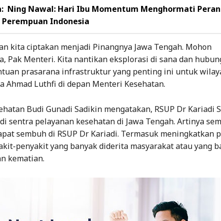
:
Ning Nawal: Hari Ibu Momentum Menghormati Peran
s Perempuan Indonesia
kan kita ciptakan menjadi Pinangnya Jawa Tengah. Mohon
, Pak Menteri. Kita nantikan eksplorasi di sana dan hubu
tuan prasarana infrastruktur yang penting ini untuk wilay
ta Ahmad Luthfi di depan Menteri Kesehatan.
ehatan Budi Gunadi Sadikin mengatakan, RSUP Dr Kariadi
di sentra pelayanan kesehatan di Jawa Tengah. Artinya se
dapat sembuh di RSUP Dr Kariadi. Termasuk meningkatkan 
akit-penyakit yang banyak diderita masyarakat atau yang 
n kematian.