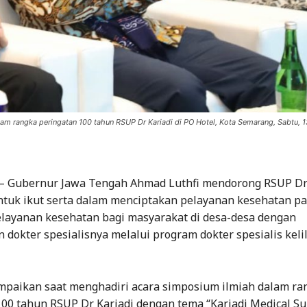
am rangka peringatan 100 tahun RSUP Dr Kariadi di PO Hotel, Kota Semarang, Sabtu, 
– Gubernur Jawa Tengah Ahmad Luthfi mendorong RSUP Dr 
tuk ikut serta dalam menciptakan pelayanan kesehatan pa
layanan kesehatan bagi masyarakat di desa-desa dengan
dokter spesialisnya melalui program dokter spesialis keli
sampaikan saat menghadiri acara simposium ilmiah dalam ra
100 tahun RSUP Dr Kariadi dengan tema “Kariadi Medical S