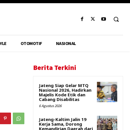
YLE
OTOMOTIF
NASIONAL
Berita Terkini
Jateng Siap Gelar MTQ
Nasional 2026, Hadirkan
Majelis Kode Etik dan
Cabang Disabilitas
6 Agustus 2026
Jateng-Kaltim Jalin 19
Kerja Sama, Dorong
Kemandirian Daerah dari