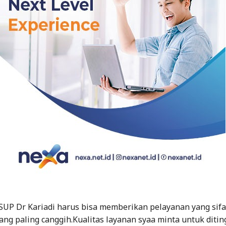
RSUP Dr Kariadi harus bisa memberikan pelayanan yang sif
ang paling canggih.Kualitas layanan syaa minta untuk ditin