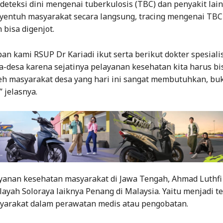
eteksi dini mengenai tuberkulosis (TBC) dan penyakit lain
yentuh masyarakat secara langsung, tracing mengenai TBC
 bisa digenjot.
an kami RSUP Dr Kariadi ikut serta berikut dokter spesiali
-desa karena sejatinya pelayanan kesehatan kita harus bi
leh masyarakat desa yang hari ini sangat membutuhkan, bu
” jelasnya.
ayanan kesehatan masyarakat di Jawa Tengah, Ahmad Luthf
ayah Soloraya laiknya Penang di Malaysia. Yaitu menjadi t
yarakat dalam perawatan medis atau pengobatan.