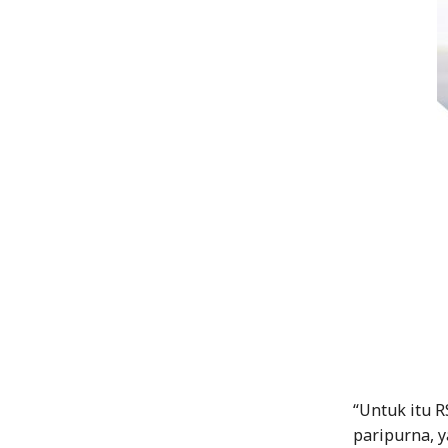
“Untuk itu 
paripurna, y