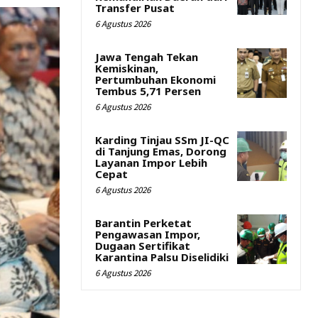
Transfer Pusat
6 Agustus 2026
Jawa Tengah Tekan
Kemiskinan,
Pertumbuhan Ekonomi
Tembus 5,71 Persen
6 Agustus 2026
Karding Tinjau SSm JI-QC
di Tanjung Emas, Dorong
Layanan Impor Lebih
Cepat
6 Agustus 2026
Barantin Perketat
Pengawasan Impor,
Dugaan Sertifikat
Karantina Palsu Diselidiki
6 Agustus 2026