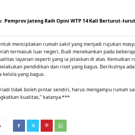
:
Pemprov Jateng Raih Opini WTP 14 Kali Berturut-turut
ntuk menciptakan rumah sakit yang menjadi rujukan masya
erah termasuk luar negeri, Budi menekankan pada beberapa
alitas layanan seperti yang ia jelaskan di atas. Kemudian 
melakukan pendidikan dan riset yang bagus. Berikutnya ada
a kelola yang bagus.
iadi tidak boleh pintar sendiri, harus mengampu rumah sa
gkatkan kualitas,” katanya.***
n