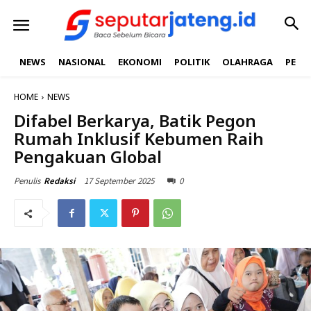
NEWS
NASIONAL
EKONOMI
POLITIK
OLAHRAGA
PEND
HOME
NEWS
Difabel Berkarya, Batik Pegon
Rumah Inklusif Kebumen Raih
Pengakuan Global
17 September 2025
0
Penulis
Redaksi