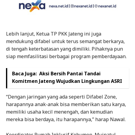
Lebih lanjut, Ketua TP PKK Jateng ini juga
mendukung difabel untuk terus semangat berkarya,
di tengah keterbatasan yang dimiliki. Pihaknya pun
siap memfasilitasi berbagai program pemberdayaan.
Baca Juga:
Aksi Bersih Pantai Tandai
Komitmen Jateng Wujudkan Lingkungan ASRI
“Dengan jaringan yang ada seperti Difabel Zone,
harapannya anak-anak bisa memberikan satu karya,
memiliki usaha kecil menengah, dan kemudian
mereka bisa berdaya, itu harapannya,” harap Nawal.
Koordinator Rumah Inklusif Kebumen, Muinatul