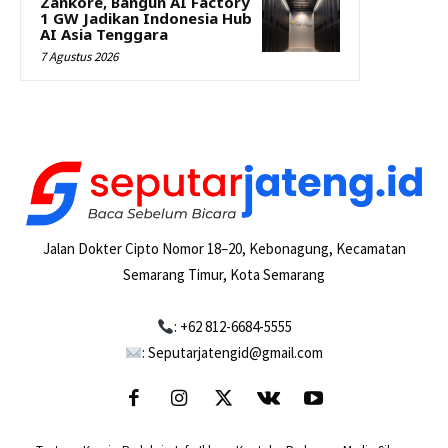
Zankore, Bangun AI Factory
1 GW Jadikan Indonesia Hub
AI Asia Tenggara
7 Agustus 2026
Jalan Dokter Cipto Nomor 18–20, Kebonagung, Kecamatan
Semarang Timur, Kota Semarang
: +62 812-6684-5555
: Seputarjatengid@gmail.com