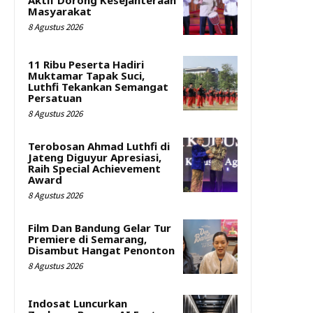
Masyarakat
8 Agustus 2026
11 Ribu Peserta Hadiri
Muktamar Tapak Suci,
Luthfi Tekankan Semangat
Persatuan
8 Agustus 2026
Terobosan Ahmad Luthfi di
Jateng Diguyur Apresiasi,
Raih Special Achievement
Award
8 Agustus 2026
Film Dan Bandung Gelar Tur
Premiere di Semarang,
Disambut Hangat Penonton
8 Agustus 2026
Indosat Luncurkan