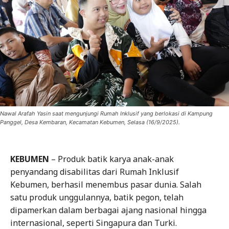
Nawal Arafah Yasin saat mengunjungi Rumah Inklusif yang berlokasi di Kampung
Panggel, Desa Kembaran, Kecamatan Kebumen, Selasa (16/9/2025).
KEBUMEN
– Produk batik karya anak-anak
penyandang disabilitas dari Rumah Inklusif
Kebumen, berhasil menembus pasar dunia. Salah
satu produk unggulannya, batik pegon, telah
dipamerkan dalam berbagai ajang nasional hingga
internasional, seperti Singapura dan Turki.