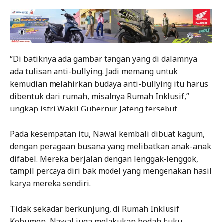
“Di batiknya ada gambar tangan yang di dalamnya
ada tulisan anti-bullying. Jadi memang untuk
kemudian melahirkan budaya anti-bullying itu harus
dibentuk dari rumah, misalnya Rumah Inklusif,”
ungkap istri Wakil Gubernur Jateng tersebut.
Pada kesempatan itu, Nawal kembali dibuat kagum,
dengan peragaan busana yang melibatkan anak-anak
difabel. Mereka berjalan dengan lenggak-lenggok,
tampil percaya diri bak model yang mengenakan hasil
karya mereka sendiri.
Tidak sekadar berkunjung, di Rumah Inklusif
Kebumen, Nawal juga melakukan bedah buku