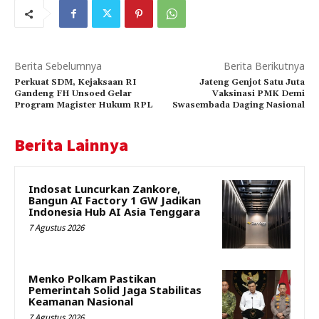
Berita Sebelumnya
Berita Berikutnya
Perkuat SDM, Kejaksaan RI
Jateng Genjot Satu Juta
Gandeng FH Unsoed Gelar
Vaksinasi PMK Demi
Program Magister Hukum RPL
Swasembada Daging Nasional
Berita Lainnya
Indosat Luncurkan Zankore,
Bangun AI Factory 1 GW Jadikan
Indonesia Hub AI Asia Tenggara
7 Agustus 2026
Menko Polkam Pastikan
Pemerintah Solid Jaga Stabilitas
Keamanan Nasional
7 Agustus 2026