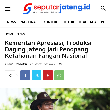
NEWS
NASIONAL
EKONOMI
POLITIK
OLAHRAGA
PEND
HOME
NEWS
Kementan Apresiasi, Produksi
Daging Jateng Jadi Penopang
Ketahanan Pangan Nasional
27 September 2025
0
Penulis
Redaksi