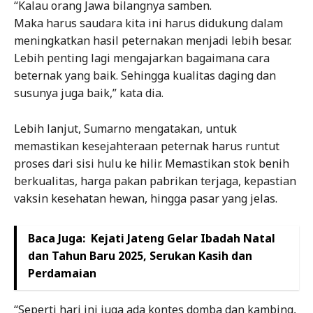
“Kalau orang Jawa bilangnya samben.
Maka harus saudara kita ini harus didukung dalam
meningkatkan hasil peternakan menjadi lebih besar.
Lebih penting lagi mengajarkan bagaimana cara
beternak yang baik. Sehingga kualitas daging dan
susunya juga baik,” kata dia.
Lebih lanjut, Sumarno mengatakan, untuk
memastikan kesejahteraan peternak harus runtut
proses dari sisi hulu ke hilir. Memastikan stok benih
berkualitas, harga pakan pabrikan terjaga, kepastian
vaksin kesehatan hewan, hingga pasar yang jelas.
Baca Juga:
Kejati Jateng Gelar Ibadah Natal
dan Tahun Baru 2025, Serukan Kasih dan
Perdamaian
“Seperti hari ini juga ada kontes domba dan kambing,