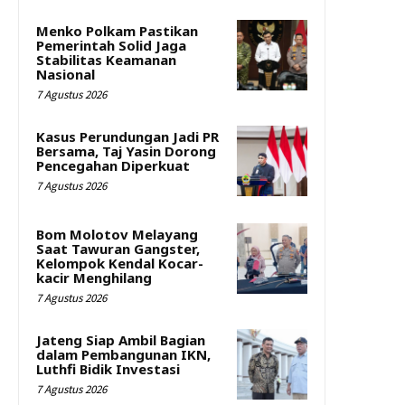
Menko Polkam Pastikan
Pemerintah Solid Jaga
Stabilitas Keamanan
Nasional
7 Agustus 2026
Kasus Perundungan Jadi PR
Bersama, Taj Yasin Dorong
Pencegahan Diperkuat
7 Agustus 2026
Bom Molotov Melayang
Saat Tawuran Gangster,
Kelompok Kendal Kocar-
kacir Menghilang
7 Agustus 2026
Jateng Siap Ambil Bagian
dalam Pembangunan IKN,
Luthfi Bidik Investasi
7 Agustus 2026