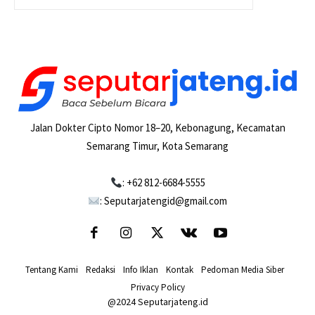
Jalan Dokter Cipto Nomor 18–20, Kebonagung, Kecamatan
Semarang Timur, Kota Semarang
: +62 812-6684-5555
: Seputarjatengid@gmail.com
Tentang Kami
-
Redaksi
-
Info Iklan
-
Kontak
-
Pedoman Media Siber
-
Privacy Policy
@2024 Seputarjateng.id