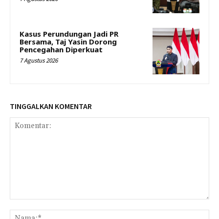
Kasus Perundungan Jadi PR
Bersama, Taj Yasin Dorong
Pencegahan Diperkuat
7 Agustus 2026
TINGGALKAN KOMENTAR
Komentar:
Na