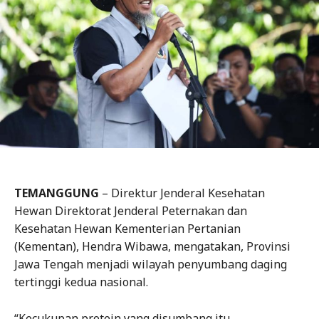
TEMANGGUNG
– Direktur Jenderal Kesehatan
Hewan Direktorat Jenderal Peternakan dan
Kesehatan Hewan Kementerian Pertanian
(Kementan), Hendra Wibawa, mengatakan, Provinsi
Jawa Tengah menjadi wilayah penyumbang daging
tertinggi kedua nasional.
“Kecukupan protein yang disumbang itu