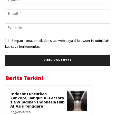
Ema
Web
Simpan nama, email, dan situs web saya di browser ini untuk lain
kali saya berkomentar.
Berita Terkini
Indosat Luncurkan
Zankore, Bangun AI Factory
1 GW Jadikan Indonesia Hub
AI Asia Tenggara
7 Agustus 2026