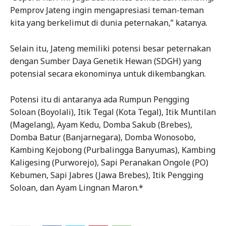
Pemprov Jateng ingin mengapresiasi teman-teman
kita yang berkelimut di dunia peternakan,” katanya.
Selain itu, Jateng memiliki potensi besar peternakan
dengan Sumber Daya Genetik Hewan (SDGH) yang
potensial secara ekonominya untuk dikembangkan.
Potensi itu di antaranya ada Rumpun Pengging
Soloan (Boyolali), Itik Tegal (Kota Tegal), Itik Muntilan
(Magelang), Ayam Kedu, Domba Sakub (Brebes),
Domba Batur (Banjarnegara), Domba Wonosobo,
Kambing Kejobong (Purbalingga Banyumas), Kambing
Kaligesing (Purworejo), Sapi Peranakan Ongole (PO)
Kebumen, Sapi Jabres (Jawa Brebes), Itik Pengging
Soloan, dan Ayam Lingnan Maron.*