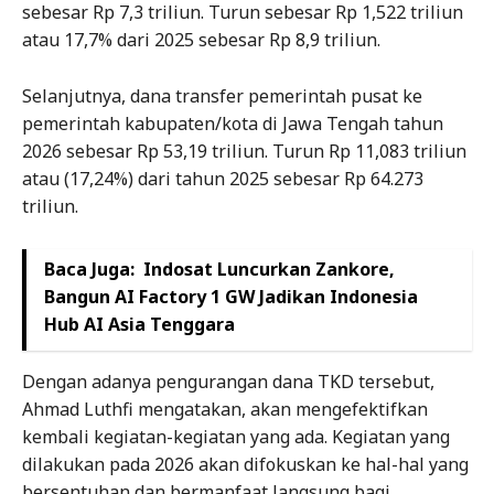
sebesar Rp 7,3 triliun. Turun sebesar Rp 1,522 triliun
atau 17,7% dari 2025 sebesar Rp 8,9 triliun.
Selanjutnya, dana transfer pemerintah pusat ke
pemerintah kabupaten/kota di Jawa Tengah tahun
2026 sebesar Rp 53,19 triliun. Turun Rp 11,083 triliun
atau (17,24%) dari tahun 2025 sebesar Rp 64.273
triliun.
Baca Juga:
Indosat Luncurkan Zankore,
Bangun AI Factory 1 GW Jadikan Indonesia
Hub AI Asia Tenggara
Dengan adanya pengurangan dana TKD tersebut,
Ahmad Luthfi mengatakan, akan mengefektifkan
kembali kegiatan-kegiatan yang ada. Kegiatan yang
dilakukan pada 2026 akan difokuskan ke hal-hal yang
bersentuhan dan bermanfaat langsung bagi