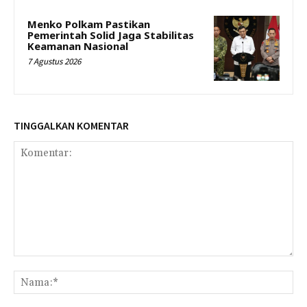
Menko Polkam Pastikan
Pemerintah Solid Jaga Stabilitas
Keamanan Nasional
7 Agustus 2026
TINGGALKAN KOMENTAR
Komentar:
Na