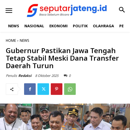
NEWS
NASIONAL
EKONOMI
POLITIK
OLAHRAGA
PEND
HOME
NEWS
Gubernur Pastikan Jawa Tengah
Tetap Stabil Meski Dana Transfer
Daerah Turun
8 Oktober 2025
0
Penulis
Redaksi