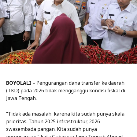
BOYOLALI
– Pengurangan dana transfer ke daerah
(TKD) pada 2026 tidak mengganggu kondisi fiskal di
Jawa Tengah.
“Tidak ada masalah, karena kita sudah punya skala
prioritas. Tahun 2025 infrastruktur, 2026
swasembada pangan. Kita sudah punya
perencanaan,” kata Gubernur Jawa Tengah Ahmad