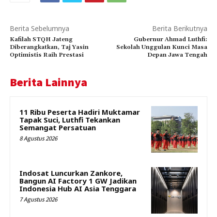
Berita Sebelumnya
Berita Berikutnya
Kafilah STQH Jateng
Gubernur Ahmad Luthfi:
Diberangkatkan, Taj Yasin
Sekolah Unggulan Kunci Masa
Optimistis Raih Prestasi
Depan Jawa Tengah
Berita Lainnya
11 Ribu Peserta Hadiri Muktamar
Tapak Suci, Luthfi Tekankan
Semangat Persatuan
8 Agustus 2026
Indosat Luncurkan Zankore,
Bangun AI Factory 1 GW Jadikan
Indonesia Hub AI Asia Tenggara
7 Agustus 2026