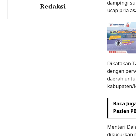
dampingi su
Redaksi
ucap pria a
Dikatakan Ta
dengan per
daerah untu
kabupaten/k
Baca Juga
Pasien PB
Menteri Dal
dikucurkan 