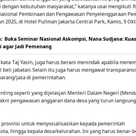
i dengan kebutuhan masyarakat,” katanya usai mengikuti 
Nasional Pembinaan dan Pengawasan Penyelenggaraan Pe
 2025, di Hotel Pullman Jakarta Central Park, Kamis, 9 Okt
:
Buka Seminar Nasional Askompsi, Nana Sudjana: Kuas
i agar Jadi Pemenang
 kata Taj Yasin, juga harus berani menindak apabila mene
l beli jabatan. Selain itu juga harus mengawal transparans
arang/jasa di pemerintahan.
nting seperti yang dijelasjan Menteri Dalam Negeri (Menda
yakni pengawasan anggaran dana desa yang turun langsung
 provinsi untuk menyosialisasikan kepada pemerintah
ota, hingga kepala desa/kelurahan. Ini yang harus benar-b