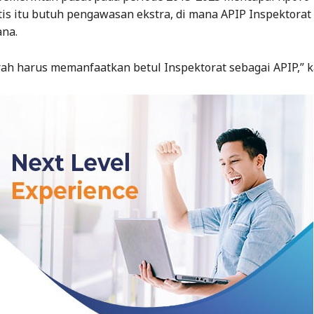
tis itu butuh pengawasan ekstra, di mana APIP Inspektorat
ana.
rah harus memanfaatkan betul Inspektorat sebagai APIP,” k