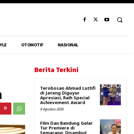
YLE
OTOMOTIF
NASIONAL
Berita Terkini
Terobosan Ahmad Luthfi
n
di Jateng Diguyur
Apresiasi, Raih Special
Achievement Award
8 Agustus 2026
Film Dan Bandung Gelar
Tur Premiere di
Semarang, Disambut