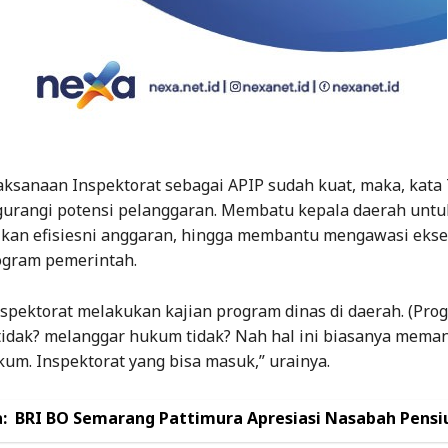
ksanaan Inspektorat sebagai APIP sudah kuat, maka, kata T
gurangi potensi pelanggaran. Membatu kepala daerah untu
an efisiesni anggaran, hingga membantu mengawasi ekse
gram pemerintah.
nspektorat melakukan kajian program dinas di daerah. (Pro
tidak? melanggar hukum tidak? Nah hal ini biasanya meman
um. Inspektorat yang bisa masuk,” urainya.
:
BRI BO Semarang Pattimura Apresiasi Nasabah Pensi