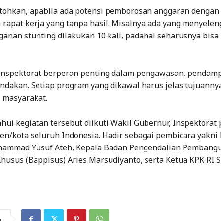
tohkan, apabila ada potensi pemborosan anggaran dengan 
rapat kerja yang tanpa hasil. Misalnya ada yang menyele
anan stunting dilakukan 10 kali, padahal seharusnya bisa
Inspektorat berperan penting dalam pengawasan, pendamp
ndakan. Setiap program yang dikawal harus jelas tujuanny
 masyarakat.
hui kegiatan tersebut diikuti Wakil Gubernur, Inspektorat p
en/kota seluruh Indonesia. Hadir sebagai pembicara yakni
hammad Yusuf Ateh, Kepala Badan Pengendalian Pembang
Khusus (Bappisus) Aries Marsudiyanto, serta Ketua KPK RI S
n