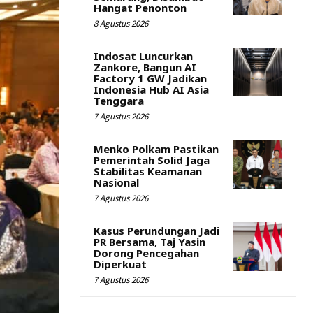
Hangat Penonton
8 Agustus 2026
Indosat Luncurkan
Zankore, Bangun AI
Factory 1 GW Jadikan
Indonesia Hub AI Asia
Tenggara
7 Agustus 2026
Menko Polkam Pastikan
Pemerintah Solid Jaga
Stabilitas Keamanan
Nasional
7 Agustus 2026
Kasus Perundungan Jadi
PR Bersama, Taj Yasin
Dorong Pencegahan
Diperkuat
7 Agustus 2026