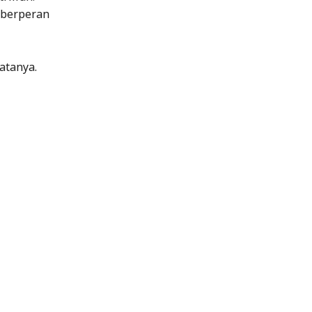
 berperan
atanya.