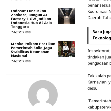
benar sesua
Indosat Luncurkan
Koordinasi 
Zankore, Bangun AI
Daerah Tahun
Factory 1 GW Jadikan
Indonesia Hub AI Asia
Tenggara
Baca Juga
7 Agustus 2026
Teknolog
Menko Polkam Pastikan
Pemerintah Solid Jaga
Inspektorat,
Stabilitas Keamanan
Nasional
tindakan jua
7 Agustus 2026
pengadaan b
Tak kalah pe
Karnavian, 
desa.
“Pemerintah
kabupaten/k