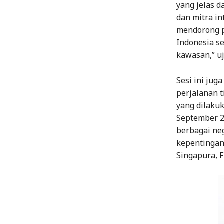
yang jelas 
dan mitra in
mendorong p
Indonesia s
kawasan,” uj
Sesi ini ju
perjalanan t
yang dilakuk
September 2
berbagai ne
kepentingan 
Singapura, F