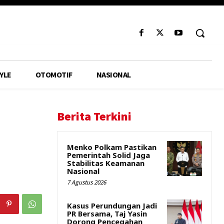
YLE
OTOMOTIF
NASIONAL
Berita Terkini
Menko Polkam Pastikan
Pemerintah Solid Jaga
Stabilitas Keamanan
Nasional
7 Agustus 2026
Kasus Perundungan Jadi
PR Bersama, Taj Yasin
Dorong Pencegahan