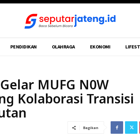
PENDIDIKAN
OLAHRAGA
EKONOMI
LIFEST
Gelar MUFG N0W
ng Kolaborasi Transisi
jutan
Bagikan