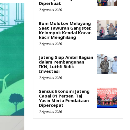
Diperkuat
7 Agustus 2026
Bom Molotov Melayang
Saat Tawuran Gangster,
Kelompok Kendal Kocar-
kacir Menghilang
7 Agustus 2026
Jateng Siap Ambil Bagian
dalam Pembangunan
IKN, Luthfi Bidik
Investasi
7 Agustus 2026
Sensus Ekonomi Jateng
Capai 81 Persen, Taj
Yasin Minta Pendataan
Dipercepat
7 Agustus 2026