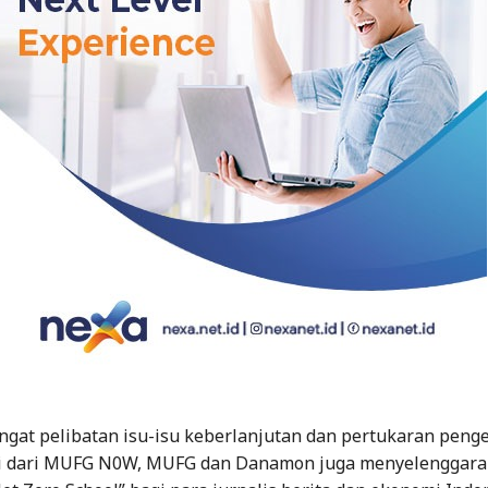
gat pelibatan isu-isu keberlanjutan dan pertukaran peng
i dari MUFG N0W, MUFG dan Danamon juga menyelenggar