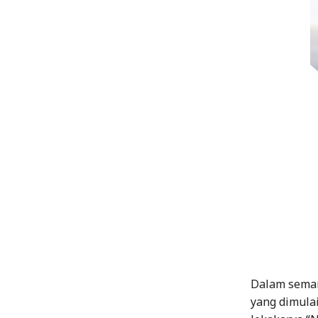
Dalam seman
yang dimula