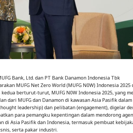
UFG Bank, Ltd. dan PT Bank Danamon Indonesia Tbk
rakan MUFG Net Zero World (MUFG N0W) Indonesia 2025 di
 kedua berturut-turut, MUFG N0W Indonesia 2025, yang m
lan dari MUFG dan Danamon di kawasan Asia Pasifik dalam
hought leadership) dan pelibatan (engagement), digelar d
batkan para pemangku kepentingan dalam mendorong age
n di Asia Pasifik dan Indonesia, termasuk pembuat kebijak
nis, serta pakar industri.