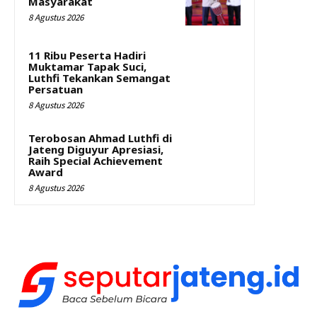
Masyarakat
8 Agustus 2026
11 Ribu Peserta Hadiri
Muktamar Tapak Suci,
Luthfi Tekankan Semangat
Persatuan
8 Agustus 2026
Terobosan Ahmad Luthfi di
Jateng Diguyur Apresiasi,
Raih Special Achievement
Award
8 Agustus 2026