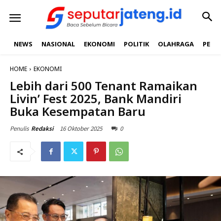
NEWS
NASIONAL
EKONOMI
POLITIK
OLAHRAGA
PEND
HOME
EKONOMI
Lebih dari 500 Tenant Ramaikan
Livin’ Fest 2025, Bank Mandiri
Buka Kesempatan Baru
16 Oktober 2025
0
Penulis
Redaksi