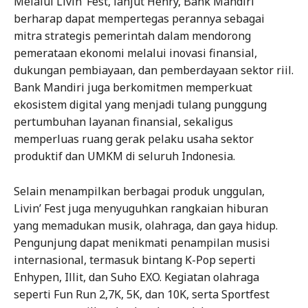
Melalui Livin’ Fest, lanjut Henry, Bank Mandiri
berharap dapat mempertegas perannya sebagai
mitra strategis pemerintah dalam mendorong
pemerataan ekonomi melalui inovasi finansial,
dukungan pembiayaan, dan pemberdayaan sektor riil.
Bank Mandiri juga berkomitmen memperkuat
ekosistem digital yang menjadi tulang punggung
pertumbuhan layanan finansial, sekaligus
memperluas ruang gerak pelaku usaha sektor
produktif dan UMKM di seluruh Indonesia.
Selain menampilkan berbagai produk unggulan,
Livin’ Fest juga menyuguhkan rangkaian hiburan
yang memadukan musik, olahraga, dan gaya hidup.
Pengunjung dapat menikmati penampilan musisi
internasional, termasuk bintang K-Pop seperti
Enhypen, Illit, dan Suho EXO. Kegiatan olahraga
seperti Fun Run 2,7K, 5K, dan 10K, serta Sportfest