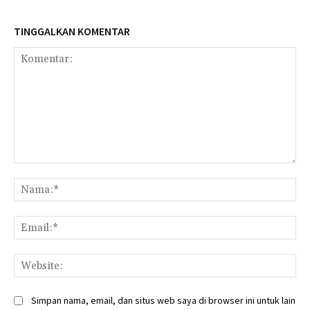
TINGGALKAN KOMENTAR
Komentar:
Na
Ema
Web
Simpan nama, email, dan situs web saya di browser ini untuk lain