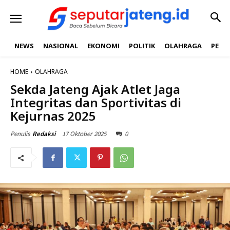
NEWS
NASIONAL
EKONOMI
POLITIK
OLAHRAGA
PEND
HOME
OLAHRAGA
Sekda Jateng Ajak Atlet Jaga
Integritas dan Sportivitas di
Kejurnas 2025
17 Oktober 2025
0
Penulis
Redaksi