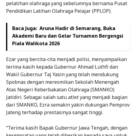
pelatihan olahraga yang sebelumnya bernama Pusat
Pendidikan Latihan Olahraga Pelajar (PPLOP).
Baca Juga:
Aruna Hadir di Semarang, Buka
Akademi Baru dan Gelar Turnamen Bergengsi
Piala Walikota 2026
Ezar yang bercita-cita menjadi polisi, menyampaikan
terima kasih kepada Gubernur Ahmad Luthfi dan
Wakil Gubernur Taj Yasin yang telah mendukung
Spobnas dengan meresmikan Sekolah Menengah
Atas Negeri Keberbakatan Olahraga (SMANKO)
Jatidiri. Sebagai salah satu atlet yang menjadi bagian
dari SMANKO, Ezra semakin yakin dukungan Pemprov
Jateng terhadap prestasinya sangat tinggi.
“Terima kasih Bapak Gubernur Jawa Tengah, dengan
kesempatan yang telah diberikan kepada saya untuk