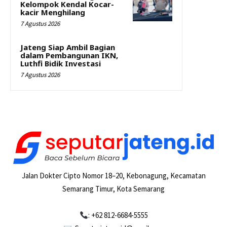
Kelompok Kendal Kocar-
kacir Menghilang
7 Agustus 2026
Jateng Siap Ambil Bagian
dalam Pembangunan IKN,
Luthfi Bidik Investasi
7 Agustus 2026
Jalan Dokter Cipto Nomor 18–20, Kebonagung, Kecamatan
Semarang Timur, Kota Semarang
: +62 812-6684-5555