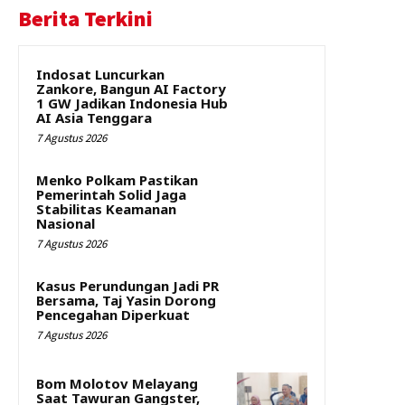
Berita Terkini
Indosat Luncurkan
Zankore, Bangun AI Factory
1 GW Jadikan Indonesia Hub
AI Asia Tenggara
7 Agustus 2026
Menko Polkam Pastikan
Pemerintah Solid Jaga
Stabilitas Keamanan
Nasional
7 Agustus 2026
Kasus Perundungan Jadi PR
Bersama, Taj Yasin Dorong
Pencegahan Diperkuat
7 Agustus 2026
Bom Molotov Melayang
Saat Tawuran Gangster,