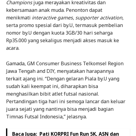
Champions
juga merayakan kreativitas dan
kebersamaan anak muda. Penonton dapat
menikmati
interactive games
,
supporter activation
,
serta promo spesial dari by.U, termasuk pembelian
nomor by.U dengan kuota 3GB/30 hari seharga
Rp35.000 yang sekaligus menjadi akses masuk ke
acara.
Gamada, GM Consumer Business Telkomsel Region
Jawa Tengah and DIY, menyatakan harapannya
terkait ajang ini. “Dengan gelaran Piala by.U yang
sudah kali keempat ini, diharapkan bisa
menghasilkan bibit atlet futsal nasional.
Pertandingan tiga hari ini semoga lancar dan keluar
juara sejati yang nantinya bisa menjadi bagian
Timnas Futsal Indonesia,” jelasnya.
Baca Juga:
Pati KORPRI Fun Run 5K, ASN dan