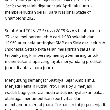
Series
yang telah digelar sejak April lalu, untuk
memperebutkan gelar Juara Nasional Stage of
Champions 2025.
Sejak April 2025,
Piala by.U 2025 Series
telah hadir di
27 kota, melibatkan lebih dari 1.080 sekolah dan
12.960 atlet pelajar tingkat SMP dan SMA dari seluruh
Indonesia. Setiap kota telah melahirkan satu tim
terbaik yang kini bersiap menuju Semarang untuk
menentukan siapa yang layak menyandang predikat
juara di antara para juara.
Mengusung semangat “Saatnya Kejar Ambisimu,
Menjadi Pemain Futsal Pro”, Piala by.U menjadi
wadah bagi generasi muda untuk menyalurkan bakat
olahraga, menumbuhkan sportivitas, dan
membangun mental juara. Turnamen ini juga menjadi