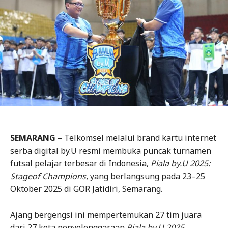
SEMARANG
– Telkomsel melalui brand kartu internet
serba digital by.U resmi membuka puncak turnamen
futsal pelajar terbesar di Indonesia,
Piala by.U 2025:
Stageof Champions
, yang berlangsung pada 23–25
Oktober 2025 di GOR Jatidiri, Semarang.
Ajang bergengsi ini mempertemukan 27 tim juara
dari 27 kota penyelenggaraan
Piala by.U 2025