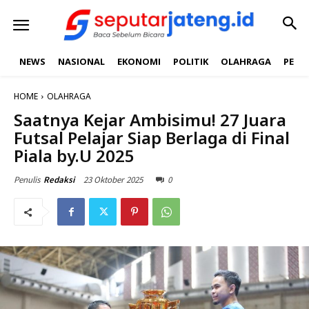
NEWS
NASIONAL
EKONOMI
POLITIK
OLAHRAGA
PEND
HOME
OLAHRAGA
Saatnya Kejar Ambisimu! 27 Juara
Futsal Pelajar Siap Berlaga di Final
Piala by.U 2025
23 Oktober 2025
0
Penulis
Redaksi