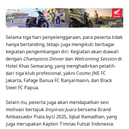
Selama tiga hari penyelenggaraan, para peserta tidak
hanya bertanding, tetapi juga mengikuti berbagai
kegiatan pengembangan diri. Kegiatan akan diawali
dengan
Champions Dinner
dan
Welcoming Session
di
Hotel Khas Semarang, yang menghadirkan pelatih
dari tiga klub profesional, yakni Cosmo JNE FC
Jakarta, Fafage Banua FC Banjarmasin, dan Black
Steel FC Papua.
Selain itu, peserta juga akan mendapatkan sesi
motivasi bertajuk
Inspirasi Juara
bersama Brand
Ambassador Piala by.U 2025, Iqbal Ramadhan, yang
juga merupakan Kapten Timnas Futsal Indonesia.