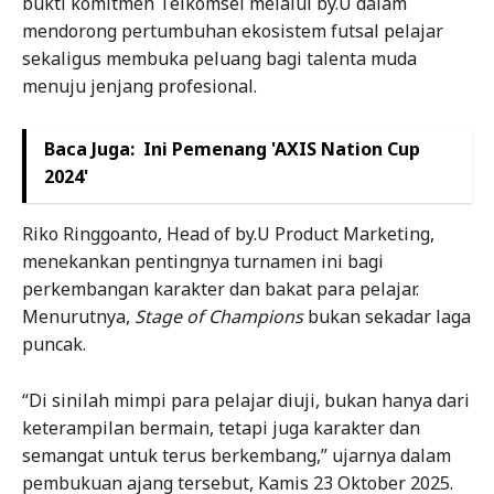
bukti komitmen Telkomsel melalui by.U dalam
mendorong pertumbuhan ekosistem futsal pelajar
sekaligus membuka peluang bagi talenta muda
menuju jenjang profesional.
Baca Juga:
Ini Pemenang 'AXIS Nation Cup
2024'
Riko Ringgoanto, Head of by.U Product Marketing,
menekankan pentingnya turnamen ini bagi
perkembangan karakter dan bakat para pelajar.
Menurutnya,
Stage of Champions
bukan sekadar laga
puncak.
“Di sinilah mimpi para pelajar diuji, bukan hanya dari
keterampilan bermain, tetapi juga karakter dan
semangat untuk terus berkembang,” ujarnya dalam
pembukuan ajang tersebut, Kamis 23 Oktober 2025.