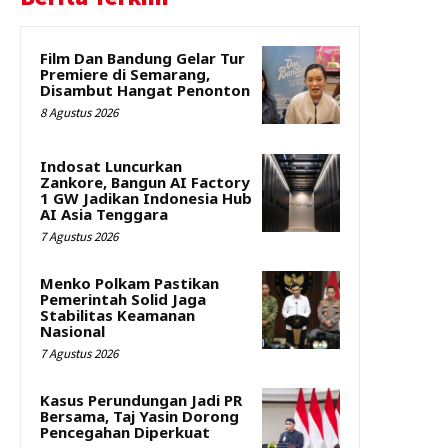
Film Dan Bandung Gelar Tur
Premiere di Semarang,
Disambut Hangat Penonton
8 Agustus 2026
Indosat Luncurkan
Zankore, Bangun AI Factory
1 GW Jadikan Indonesia Hub
AI Asia Tenggara
7 Agustus 2026
Menko Polkam Pastikan
Pemerintah Solid Jaga
Stabilitas Keamanan
Nasional
7 Agustus 2026
Kasus Perundungan Jadi PR
Bersama, Taj Yasin Dorong
Pencegahan Diperkuat