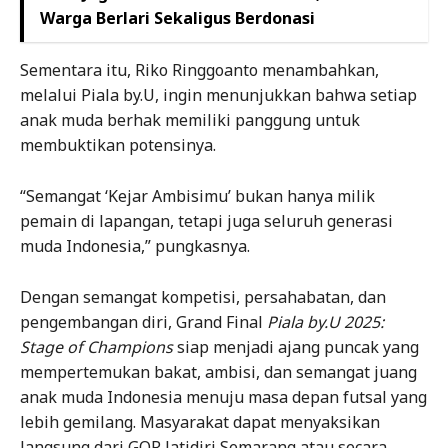
Warga Berlari Sekaligus Berdonasi
Sementara itu, Riko Ringgoanto menambahkan,
melalui Piala by.U, ingin menunjukkan bahwa setiap
anak muda berhak memiliki panggung untuk
membuktikan potensinya.
“Semangat ‘Kejar Ambisimu’ bukan hanya milik
pemain di lapangan, tetapi juga seluruh generasi
muda Indonesia,” pungkasnya.
Dengan semangat kompetisi, persahabatan, dan
pengembangan diri, Grand Final
Piala by.U 2025:
Stage of Champions
siap menjadi ajang puncak yang
mempertemukan bakat, ambisi, dan semangat juang
anak muda Indonesia menuju masa depan futsal yang
lebih gemilang. Masyarakat dapat menyaksikan
langsung dari GOR Jatidiri Semarang atau secara