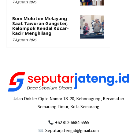
7 Agustus 2026
Bom Molotov Melayang
Saat Tawuran Gangster,
Kelompok Kendal Kocar-
kacir Menghilang
7 Agustus 2026
Jalan Dokter Cipto Nomor 18–20, Kebonagung, Kecamatan
Semarang Timur, Kota Semarang
: +62 812-6684-5555
: Seputarjatengid@gmail.com