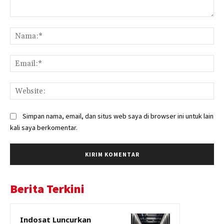
Komentar:
Na
Ema
Web
Simpan nama, email, dan situs web saya di browser ini untuk lain
kali saya berkomentar.
Berita Terkini
Indosat Luncurkan