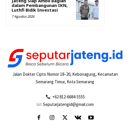
Jateng Siap Ambil Bagian
dalam Pembangunan IKN,
Luthfi Bidik Investasi
7 Agustus 2026
Jalan Dokter Cipto Nomor 18–20, Kebonagung, Kecamatan
Semarang Timur, Kota Semarang
: +62 812-6684-5555
: Seputarjatengid@gmail.com