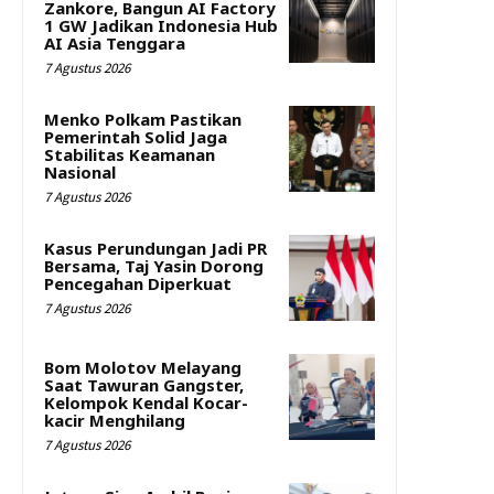
Zankore, Bangun AI Factory
1 GW Jadikan Indonesia Hub
AI Asia Tenggara
7 Agustus 2026
Menko Polkam Pastikan
Pemerintah Solid Jaga
Stabilitas Keamanan
Nasional
7 Agustus 2026
Kasus Perundungan Jadi PR
Bersama, Taj Yasin Dorong
Pencegahan Diperkuat
7 Agustus 2026
Bom Molotov Melayang
Saat Tawuran Gangster,
Kelompok Kendal Kocar-
kacir Menghilang
7 Agustus 2026