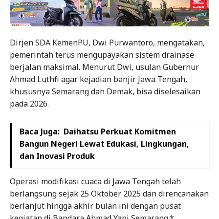
Dirjen SDA KemenPU, Dwi Purwantoro, mengatakan,
pemerintah terus mengupayakan sistem drainase
berjalan maksimal. Menurut Dwi, usulan Gubernur
Ahmad Luthfi agar kejadian banjir Jawa Tengah,
khususnya Semarang dan Demak, bisa diselesaikan
pada 2026.
Baca Juga:
Daihatsu Perkuat Komitmen
Bangun Negeri Lewat Edukasi, Lingkungan,
dan Inovasi Produk
Operasi modifikasi cuaca di Jawa Tengah telah
berlangsung sejak 25 Oktober 2025 dan direncanakan
berlanjut hingga akhir bulan ini dengan pusat
kegiatan di Bandara Ahmad Yani Semarang.*