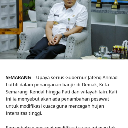
SEMARANG
– Upaya serius Gubernur Jateng Ahmad
Luthfi dalam penanganan banjir di Demak, Kota
Semarang, Kendal hingga Pati dan wilayah lain. Kali
ini ia menyebut akan ada penambahan pesawat
untuk modifikasi cuaca guna mencegah hujan
intensitas tinggi.
Penambahan pesawat modifikasi cuaca ini mau tak