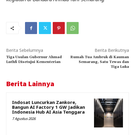
Berita Sebelumnya
Berita Berikutnya
Tiga Usulan Gubernur Ahmad
Rumah Tua Ambruk di Kauman
Luthfi Disetujui Kementerian
Semarang, Satu Tewas dan
Tiga Luka
Berita Lainnya
Indosat Luncurkan Zankore,
Bangun AI Factory 1 GW Jadikan
Indonesia Hub AI Asia Tenggara
7 Agustus 2026