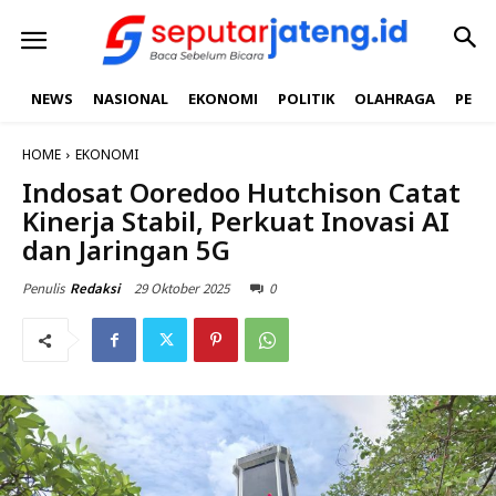
NEWS
NASIONAL
EKONOMI
POLITIK
OLAHRAGA
PEND
HOME
EKONOMI
Indosat Ooredoo Hutchison Catat
Kinerja Stabil, Perkuat Inovasi AI
dan Jaringan 5G
29 Oktober 2025
0
Penulis
Redaksi