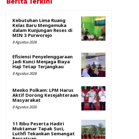
Berita Terkini
Kebutuhan Lima Ruang
Kelas Baru Mengemuka
dalam Kunjungan Reses di
MIN 3 Purworejo
8 Agustus 2026
Efisiensi Penyelenggaraan
Jadi Kunci Menjaga Biaya
Haji Tetap Terjangkau
8 Agustus 2026
Menko Polkam: LPM Harus
Aktif Dorong Kesejahteraan
Masyarakat
8 Agustus 2026
11 Ribu Peserta Hadiri
Muktamar Tapak Suci,
Luthfi Tekankan Semangat
Persatuan