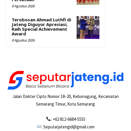
8 Agustus 2026
Terobosan Ahmad Luthfi di
Jateng Diguyur Apresiasi,
Raih Special Achievement
Award
8 Agustus 2026
Jalan Dokter Cipto Nomor 18–20, Kebonagung, Kecamatan
Semarang Timur, Kota Semarang
: +62 812-6684-5555
: Seputarjatengid@gmail.com