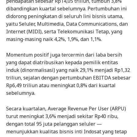
pendapatan sebesar Rp14,05 triliun, tumbuh 3,8%
dibandingkan kuartal sebelumnya. Pertumbuhan ini
didorong peningkatan di seluruh lini bisnis utama,
yaitu Seluler, Multimedia, Data Communications, dan
Internet (MIDI), serta Telekomunikasi Tetap, yang
masing-masing naik 4,2%, 1,9%, dan 1,1%.
Momentum positif juga tercermin dari laba bersih
yang dapat diatribusikan kepada pemilik entitas
induk (dinormalisasi) yang naik 29,1% menjadi Rp1,32
triliun, sejalan dengan pertumbuhan EBITDA sebesar
Rp6,49 triliun atau meningkat 0,8% dari kuartal
sebelumnya.
Secara kuartalan, Average Revenue Per User (ARPU)
turut meningkat 3,6% menjadi sekitar Rp40 ribu,
dengan total 95 juta pelanggan seluler —
menunjukkan kualitas bisnis inti Indosat yang tetap