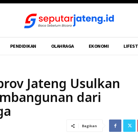
PENDIDIKAN
OLAHRAGA
EKONOMI
LIFEST
rov Jateng Usulkan
embangunan dari
ga
Bagikan