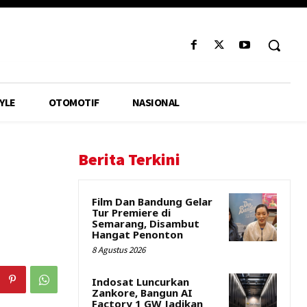
YLE
OTOMOTIF
NASIONAL
Berita Terkini
Film Dan Bandung Gelar
Tur Premiere di
Semarang, Disambut
Hangat Penonton
8 Agustus 2026
Indosat Luncurkan
Zankore, Bangun AI
Factory 1 GW Jadikan