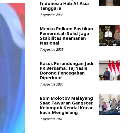
Indonesia Hub AI Asia
Tenggara
7 Agustus 2026
Menko Polkam Pastikan
Pemerintah Solid Jaga
Stabilitas Keamanan
Nasional
7 Agustus 2026
Kasus Perundungan Jadi
PR Bersama, Taj Yasin
Dorong Pencegahan
Diperkuat
7 Agustus 2026
Bom Molotov Melayang
Saat Tawuran Gangster,
Kelompok Kendal Kocar-
kacir Menghilang
7 Agustus 2026