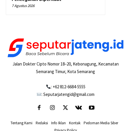
7 Agustus 2026
Jalan Dokter Cipto Nomor 18–20, Kebonagung, Kecamatan
Semarang Timur, Kota Semarang
: +62 812-6684-5555
: Seputarjatengid@gmail.com
Tentang Kami
-
Redaksi
-
Info Iklan
-
Kontak
-
Pedoman Media Siber
-
Privacy Policy