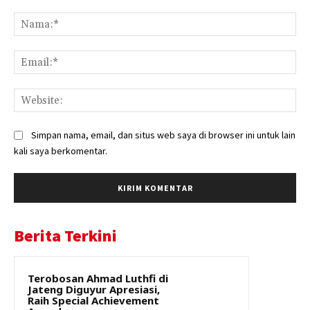
Komentar:
Na
Ema
Web
Simpan nama, email, dan situs web saya di browser ini untuk lain
kali saya berkomentar.
Berita Terkini
Terobosan Ahmad Luthfi di
Jateng Diguyur Apresiasi,
Raih Special Achievement