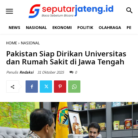
NEWS
NASIONAL
EKONOMI
POLITIK
OLAHRAGA
PEND
HOME
NASIONAL
Pakistan Siap Dirikan Universitas
dan Rumah Sakit di Jawa Tengah
31 Oktober 2025
0
Penulis
Redaksi