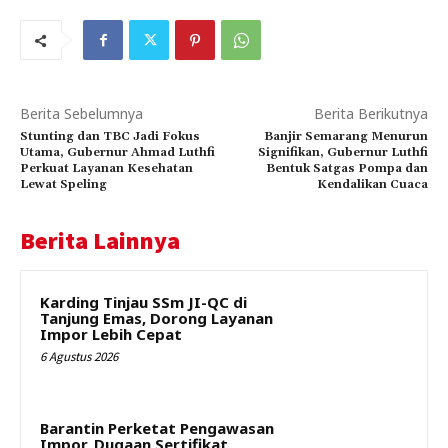
Berita Sebelumnya
Berita Berikutnya
Stunting dan TBC Jadi Fokus
Banjir Semarang Menurun
Utama, Gubernur Ahmad Luthfi
Signifikan, Gubernur Luthfi
Perkuat Layanan Kesehatan
Bentuk Satgas Pompa dan
Lewat Speling
Kendalikan Cuaca
Berita Lainnya
Karding Tinjau SSm JI-QC di
Tanjung Emas, Dorong Layanan
Impor Lebih Cepat
6 Agustus 2026
Barantin Perketat Pengawasan
Impor, Dugaan Sertifikat