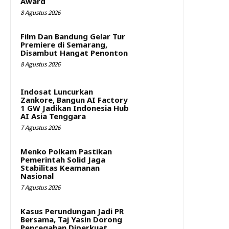
Award
8 Agustus 2026
Film Dan Bandung Gelar Tur
Premiere di Semarang,
Disambut Hangat Penonton
8 Agustus 2026
Indosat Luncurkan
Zankore, Bangun AI Factory
1 GW Jadikan Indonesia Hub
AI Asia Tenggara
7 Agustus 2026
Menko Polkam Pastikan
Pemerintah Solid Jaga
Stabilitas Keamanan
Nasional
7 Agustus 2026
Kasus Perundungan Jadi PR
Bersama, Taj Yasin Dorong
Pencegahan Diperkuat