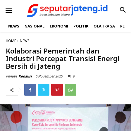
NEWS
NASIONAL
EKONOMI
POLITIK
OLAHRAGA
PEND
HOME
NEWS
Kolaborasi Pemerintah dan
Industri Percepat Transisi Energi
Bersih di Jateng
6 November 2025
0
Penulis
Redaksi