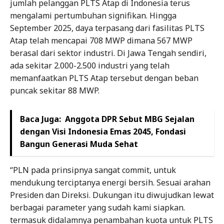
jumlah pelanggan PLTS Atap di Indonesia terus
mengalami pertumbuhan signifikan. Hingga
September 2025, daya terpasang dari fasilitas PLTS
Atap telah mencapai 708 MWP dimana 567 MWP
berasal dari sektor industri. Di Jawa Tengah sendiri,
ada sekitar 2.000-2.500 industri yang telah
memanfaatkan PLTS Atap tersebut dengan beban
puncak sekitar 88 MWP.
Baca Juga:
Anggota DPR Sebut MBG Sejalan
dengan Visi Indonesia Emas 2045, Fondasi
Bangun Generasi Muda Sehat
“PLN pada prinsipnya sangat commit, untuk
mendukung terciptanya energi bersih. Sesuai arahan
Presiden dan Direksi. Dukungan itu diwujudkan lewat
berbagai parameter yang sudah kami siapkan.
termasuk didalamnya penambahan kuota untuk PLTS