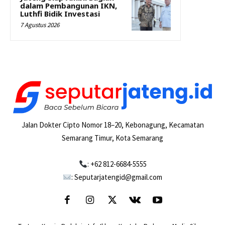
dalam Pembangunan IKN,
Luthfi Bidik Investasi
7 Agustus 2026
Jalan Dokter Cipto Nomor 18–20, Kebonagung, Kecamatan
Semarang Timur, Kota Semarang
: +62 812-6684-5555
: Seputarjatengid@gmail.com