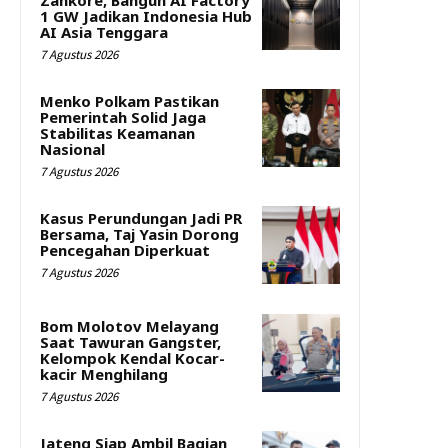
1 GW Jadikan Indonesia Hub
AI Asia Tenggara
7 Agustus 2026
Menko Polkam Pastikan
Pemerintah Solid Jaga
Stabilitas Keamanan
Nasional
7 Agustus 2026
Kasus Perundungan Jadi PR
Bersama, Taj Yasin Dorong
Pencegahan Diperkuat
7 Agustus 2026
Bom Molotov Melayang
Saat Tawuran Gangster,
Kelompok Kendal Kocar-
kacir Menghilang
7 Agustus 2026
Jateng Siap Ambil Bagian