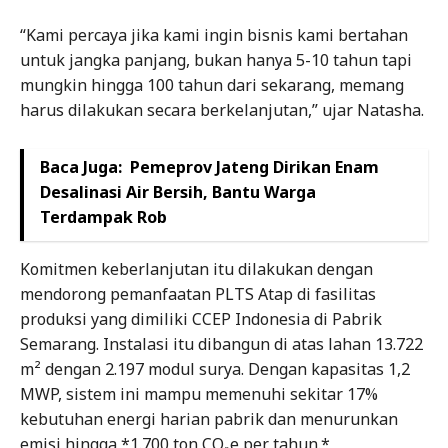
“Kami percaya jika kami ingin bisnis kami bertahan
untuk jangka panjang, bukan hanya 5-10 tahun tapi
mungkin hingga 100 tahun dari sekarang, memang
harus dilakukan secara berkelanjutan,” ujar Natasha.
Baca Juga:
Pemeprov Jateng Dirikan Enam
Desalinasi Air Bersih, Bantu Warga
Terdampak Rob
Komitmen keberlanjutan itu dilakukan dengan
mendorong pemanfaatan PLTS Atap di fasilitas
produksi yang dimiliki CCEP Indonesia di Pabrik
Semarang. Instalasi itu dibangun di atas lahan 13.722
m² dengan 2.197 modul surya. Dengan kapasitas 1,2
MWP, sistem ini mampu memenuhi sekitar 17%
kebutuhan energi harian pabrik dan menurunkan
emisi hingga *1.700 ton CO₂e per tahun.*