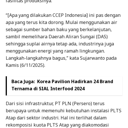
fasilitas produksinya.
“[Apa yang dilakukan CCEP Indonesia] ini pas dengan
apa yang terus kita dorong. Mulai menggunakan air
sebagai sumber bahan baku yang berkelanjutan,
sambil memelihara Daerah Aliran Sungai (DAS)
sehingga suplai airnya tetap ada, industrinya juga
menggunakan energi yang ramah lingkungan.
Langkah-langkahnya bagus,” kata Sujarwanto pada
Kamis (6/11/2025).
Baca Juga:
Korea Pavilion Hadirkan 24 Brand
Ternama di SIAL Interfood 2024
Dari sisi infrastruktur, PT PLN (Persero) terus
berupaya untuk memenuhi kebutuhan instalasi PLTS
Atap dari sektor industri. Hal ini terlihat dalam
rekomposisi kuota PLTS Atap yang diakomodasi