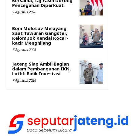
Bersama, Taj Yasin Dorong
Pencegahan Diperkuat
7 Agustus 2026
Bom Molotov Melayang
Saat Tawuran Gangster,
Kelompok Kendal Kocar-
kacir Menghilang
7 Agustus 2026
Jateng Siap Ambil Bagian
dalam Pembangunan IKN,
Luthfi Bidik Investasi
7 Agustus 2026