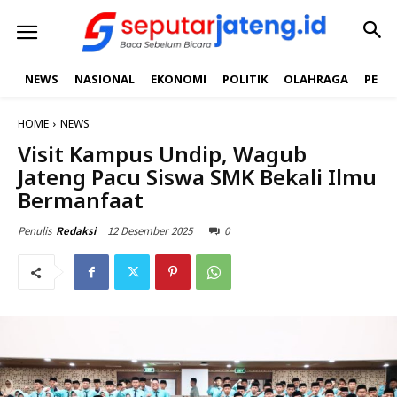
NEWS
NASIONAL
EKONOMI
POLITIK
OLAHRAGA
PEND
HOME
NEWS
Visit Kampus Undip, Wagub
Jateng Pacu Siswa SMK Bekali Ilmu
Bermanfaat
12 Desember 2025
0
Penulis
Redaksi