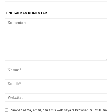
TINGGALKAN KOMENTAR
Komentar:
Na
Ema
Web
Simpan nama, email, dan situs web saya di browser ini untuk lain