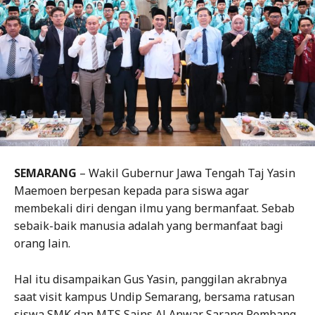
SEMARANG
– Wakil Gubernur Jawa Tengah Taj Yasin
Maemoen berpesan kepada para siswa agar
membekali diri dengan ilmu yang bermanfaat. Sebab
sebaik-baik manusia adalah yang bermanfaat bagi
orang lain.
Hal itu disampaikan Gus Yasin, panggilan akrabnya
saat visit kampus Undip Semarang, bersama ratusan
siswa SMK dan MTS Sains Al Anwar Sarang Rembang,