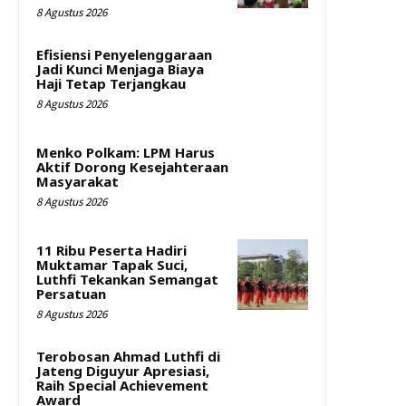
8 Agustus 2026
Efisiensi Penyelenggaraan
Jadi Kunci Menjaga Biaya
Haji Tetap Terjangkau
8 Agustus 2026
Menko Polkam: LPM Harus
Aktif Dorong Kesejahteraan
Masyarakat
8 Agustus 2026
11 Ribu Peserta Hadiri
Muktamar Tapak Suci,
Luthfi Tekankan Semangat
Persatuan
8 Agustus 2026
Terobosan Ahmad Luthfi di
Jateng Diguyur Apresiasi,
Raih Special Achievement
Award