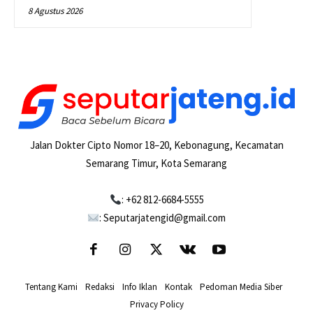
8 Agustus 2026
Jalan Dokter Cipto Nomor 18–20, Kebonagung, Kecamatan
Semarang Timur, Kota Semarang
: +62 812-6684-5555
: Seputarjatengid@gmail.com
Tentang Kami
-
Redaksi
-
Info Iklan
-
Kontak
-
Pedoman Media Siber
-
Privacy Policy