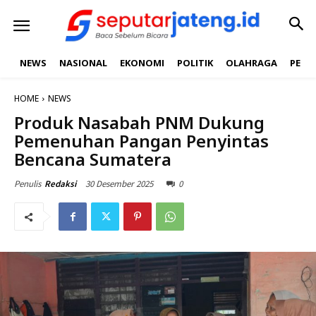
NEWS
NASIONAL
EKONOMI
POLITIK
OLAHRAGA
PEND
HOME
NEWS
Produk Nasabah PNM Dukung
Pemenuhan Pangan Penyintas
Bencana Sumatera
30 Desember 2025
0
Penulis
Redaksi