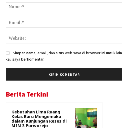
Na
Ema
Web
Simpan nama, email, dan situs web saya di browser ini untuk lain
kali saya berkomentar.
Berita Terkini
Kebutuhan Lima Ruang
Kelas Baru Mengemuka
dalam Kunjungan Reses di
MIN 3 Purworejo