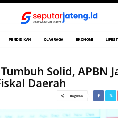
PENDIDIKAN
OLAHRAGA
EKONOMI
LIFEST
 Tumbuh Solid, APBN J
Fiskal Daerah
Bagikan