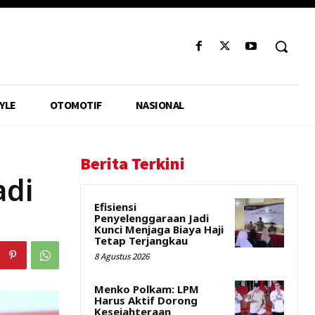
YLE
OTOMOTIF
NASIONAL
Berita Terkini
adi
Efisiensi
Penyelenggaraan Jadi
Kunci Menjaga Biaya Haji
Tetap Terjangkau
8 Agustus 2026
Menko Polkam: LPM
Harus Aktif Dorong
Kesejahteraan