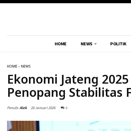
HOME
NEWS
POLITIK
HOME
NEWS
Ekonomi Jateng 2025
Penopang Stabilitas 
Penulis
Alek
28 Januari 2026
0