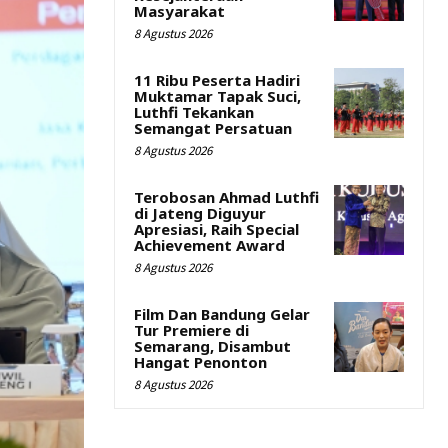
Masyarakat
8 Agustus 2026
11 Ribu Peserta Hadiri
Muktamar Tapak Suci,
Luthfi Tekankan
Semangat Persatuan
8 Agustus 2026
Terobosan Ahmad Luthfi
di Jateng Diguyur
Apresiasi, Raih Special
Achievement Award
8 Agustus 2026
Film Dan Bandung Gelar
Tur Premiere di
Semarang, Disambut
Hangat Penonton
8 Agustus 2026