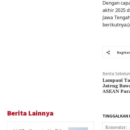
Dengan capa
akhir 2025 d
Jawa Tengah
berikutnya.(A
Bagika
Berita Sebelu
Lampaui Tar
Jateng Bawa
ASEAN Para
Berita Lainnya
TINGGALKAN