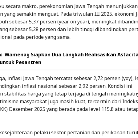
u secara makro, perekonomian Jawa Tengah menunjukkan
 yang semakin menguat. Pada triwulan III 2025, ekonomi 
uh sebesar 5,37 persen (year on year), meningkat dibandi
yang sebesar 5,28 persen dan lebih tinggi dibandingkan p
ional pada periode yang sama.
:
Wamenag Siapkan Dua Langkah Realisasikan Astacit
 untuk Pesantren
ga, inflasi Jawa Tengah tercatat sebesar 2,72 persen (yoy), l
dingkan inflasi nasional sebesar 2,92 persen. Kondisi ini
stabilitas harga yang tetap terjaga di tengah meningkatny
timisme masyarakat juga masih kuat, tercermin dari Indek
KK) Desember 2025 yang berada pada level 115,8 atau tetap
kesejahteraan pelaku sektor pertanian dan perikanan turu