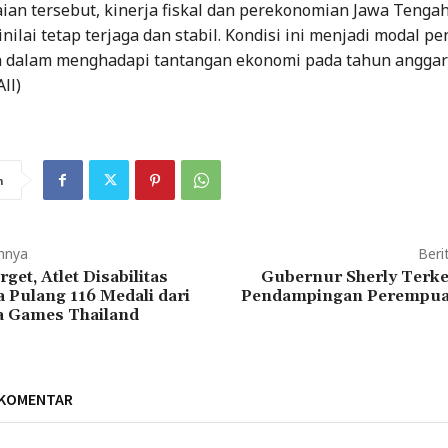
ian tersebut, kinerja fiskal dan perekonomian Jawa Tenga
inilai tetap terjaga dan stabil. Kondisi ini menjadi modal pe
 dalam menghadapi tantangan ekonomi pada tahun angga
ll)
n
mnya
Beri
get, Atlet Disabilitas
Gubernur Sherly Terk
 Pulang 116 Medali dari
Pendampingan Perempua
 Games Thailand
 KOMENTAR