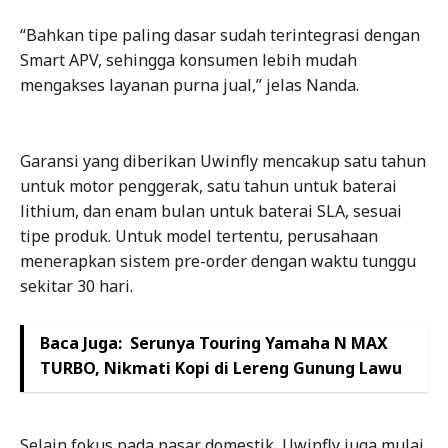
“Bahkan tipe paling dasar sudah terintegrasi dengan
Smart APV, sehingga konsumen lebih mudah
mengakses layanan purna jual,” jelas Nanda.
Garansi yang diberikan Uwinfly mencakup satu tahun
untuk motor penggerak, satu tahun untuk baterai
lithium, dan enam bulan untuk baterai SLA, sesuai
tipe produk. Untuk model tertentu, perusahaan
menerapkan sistem pre-order dengan waktu tunggu
sekitar 30 hari.
Baca Juga:
Serunya Touring Yamaha N MAX
TURBO, Nikmati Kopi di Lereng Gunung Lawu
Selain fokus pada pasar domestik, Uwinfly juga mulai