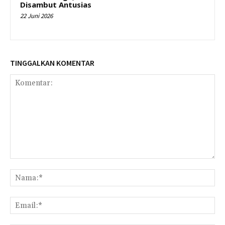
Disambut Antusias
22 Juni 2026
TINGGALKAN KOMENTAR
Komentar:
Na
Ema