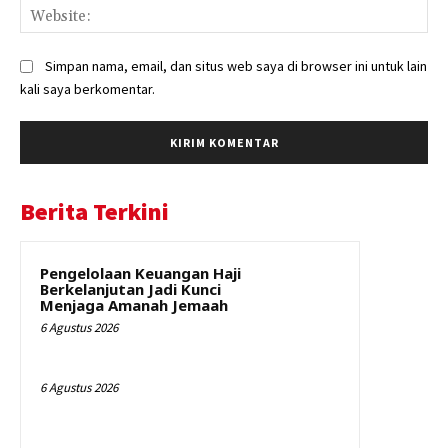
Web
Simpan nama, email, dan situs web saya di browser ini untuk lain
kali saya berkomentar.
Berita Terkini
Pengelolaan Keuangan Haji
Berkelanjutan Jadi Kunci
Menjaga Amanah Jemaah
6 Agustus 2026
6 Agustus 2026