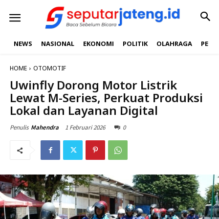
NEWS
NASIONAL
EKONOMI
POLITIK
OLAHRAGA
PEND
HOME
OTOMOTIF
Uwinfly Dorong Motor Listrik
Lewat M-Series, Perkuat Produksi
Lokal dan Layanan Digital
1 Februari 2026
0
Penulis
Mahendra