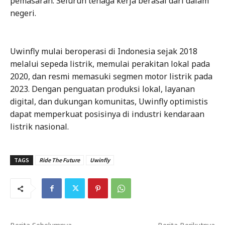
pemasaran. Seluruh tenaga kerja berasal dari dalam
negeri.
Uwinfly mulai beroperasi di Indonesia sejak 2018
melalui sepeda listrik, memulai perakitan lokal pada
2020, dan resmi memasuki segmen motor listrik pada
2023. Dengan penguatan produksi lokal, layanan
digital, dan dukungan komunitas, Uwinfly optimistis
dapat memperkuat posisinya di industri kendaraan
listrik nasional.
TAGS
Ride The Future
Uwinfly