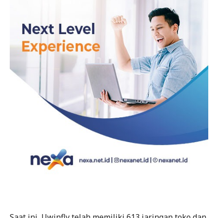
Saat ini, Uwinfly telah memiliki 613 jaringan toko dan