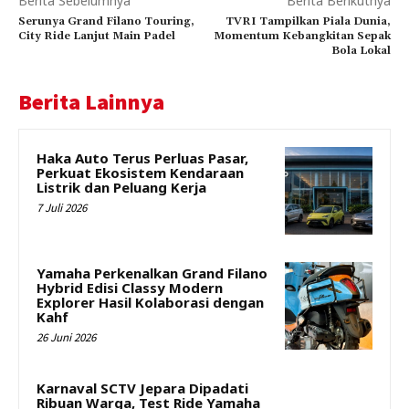
Berita Sebelumnya
Berita Berikutnya
Serunya Grand Filano Touring,
TVRI Tampilkan Piala Dunia,
City Ride Lanjut Main Padel
Momentum Kebangkitan Sepak
Bola Lokal
Berita Lainnya
Haka Auto Terus Perluas Pasar,
Perkuat Ekosistem Kendaraan
Listrik dan Peluang Kerja
7 Juli 2026
Yamaha Perkenalkan Grand Filano
Hybrid Edisi Classy Modern
Explorer Hasil Kolaborasi dengan
Kahf
26 Juni 2026
Karnaval SCTV Jepara Dipadati
Ribuan Warga, Test Ride Yamaha