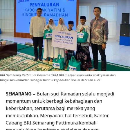
BRI Semarang Pattimura bersama YBM BRI menyalurkan kado anak yatim dan
bingkisan Ramadan sebagai bentuk kepedulian sosial di bulan suci.
SEMARANG –
Bulan suci Ramadan selalu menjadi
momentum untuk berbagi kebahagiaan dan
keberkahan, terutama bagi mereka yang
membutuhkan. Menyadari hal tersebut, Kantor
Cabang BRI Semarang Pattimura kembali