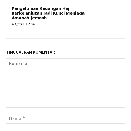
Pengelolaan Keuangan Haji
Berkelanjutan Jadi Kunci Menjaga
Amanah Jemaah
6 Agustus 2026
TINGGALKAN KOMENTAR
Komentar:
Na