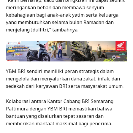
“Kami berharap, kado dan bingkisan ini dapat sedikit
meringankan beban dan membawa senyum
kebahagiaan bagi anak-anak yatim serta keluarga
yang membutuhkan selama bulan Ramadan dan
menjelang Idulfitri,” tambahnya.
YBM BRI sendiri memiliki peran strategis dalam
mengelola dan menyalurkan dana zakat, infak, dan
sedekah dari karyawan BRI serta masyarakat umum.
Kolaborasi antara Kantor Cabang BRI Semarang
Pattimura dengan YBM BRI memastikan bahwa
bantuan yang disalurkan tepat sasaran dan
memberikan manfaat maksimal bagi penerima.