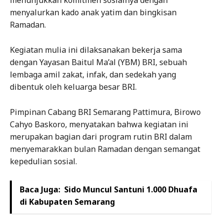
menunjukkan komitmen sosialnya dengan
menyalurkan kado anak yatim dan bingkisan
Ramadan.
Kegiatan mulia ini dilaksanakan bekerja sama
dengan Yayasan Baitul Ma’al (YBM) BRI, sebuah
lembaga amil zakat, infak, dan sedekah yang
dibentuk oleh keluarga besar BRI.
Pimpinan Cabang BRI Semarang Pattimura, Birowo
Cahyo Baskoro, menyatakan bahwa kegiatan ini
merupakan bagian dari program rutin BRI dalam
menyemarakkan bulan Ramadan dengan semangat
kepedulian sosial.
Baca Juga:
Sido Muncul Santuni 1.000 Dhuafa
di Kabupaten Semarang