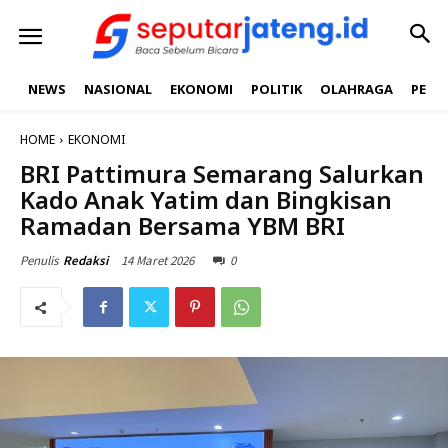
NEWS
NASIONAL
EKONOMI
POLITIK
OLAHRAGA
PEND
HOME
EKONOMI
BRI Pattimura Semarang Salurkan
Kado Anak Yatim dan Bingkisan
Ramadan Bersama YBM BRI
14 Maret 2026
0
Penulis
Redaksi