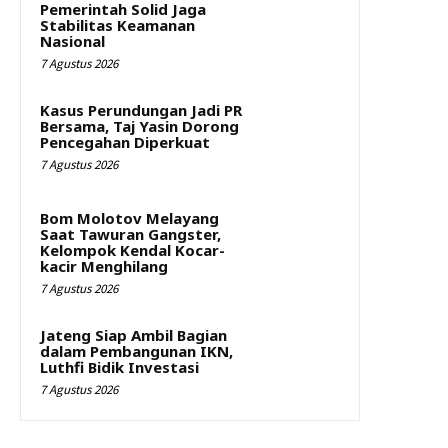
Pemerintah Solid Jaga
Stabilitas Keamanan
Nasional
7 Agustus 2026
Kasus Perundungan Jadi PR
Bersama, Taj Yasin Dorong
Pencegahan Diperkuat
7 Agustus 2026
Bom Molotov Melayang
Saat Tawuran Gangster,
Kelompok Kendal Kocar-
kacir Menghilang
7 Agustus 2026
Jateng Siap Ambil Bagian
dalam Pembangunan IKN,
Luthfi Bidik Investasi
7 Agustus 2026