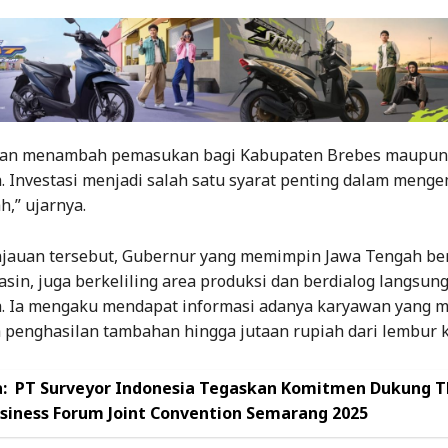
akan menambah pemasukan bagi Kabupaten Brebes maupun 
. Investasi menjadi salah satu syarat penting dalam men
h,” ujarnya.
jauan tersebut, Gubernur yang memimpin Jawa Tengah b
sin, juga berkeliling area produksi dan berdialog langsun
a. Ia mengaku mendapat informasi adanya karyawan yang
penghasilan tambahan hingga jutaan rupiah dari lembur k
:
PT Surveyor Indonesia Tegaskan Komitmen Dukung 
siness Forum Joint Convention Semarang 2025