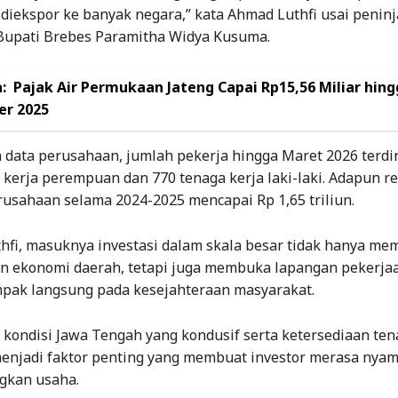
diekspor ke banyak negara,” kata Ahmad Luthfi usai penin
Bupati Brebes Paramitha Widya Kusuma.
:
Pajak Air Permukaan Jateng Capai Rp15,56 Miliar hing
r 2025
data perusahaan, jumlah pekerja hingga Maret 2026 terdir
 kerja perempuan dan 770 tenaga kerja laki-laki. Adapun re
rusahaan selama 2024-2025 mencapai Rp 1,65 triliun.
hfi, masuknya investasi dalam skala besar tidak hanya me
 ekonomi daerah, tetapi juga membuka lapangan pekerja
pak langsung pada kesejahteraan masyarakat.
kondisi Jawa Tengah yang kondusif serta ketersediaan ten
menjadi faktor penting yang membuat investor merasa nya
kan usaha.