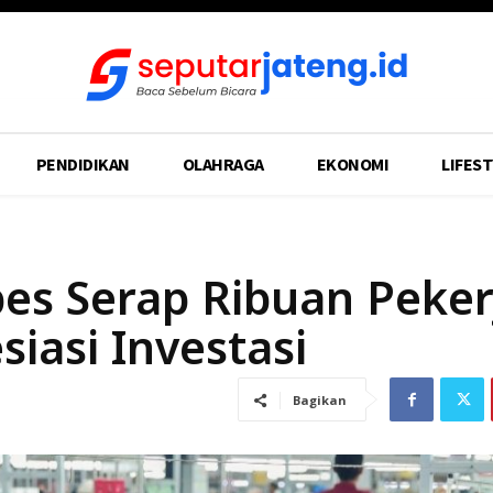
PENDIDIKAN
OLAHRAGA
EKONOMI
LIFEST
bes Serap Ribuan Peker
iasi Investasi
Bagikan