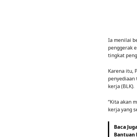
Ia menilai 
penggerak e
tingkat pen
Karena itu,
penyediaan t
kerja (BLK).
“Kita akan 
kerja yang s
Baca Juga
Bantuan 