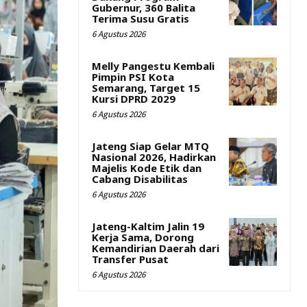
Gubernur, 360 Balita
Terima Susu Gratis
6 Agustus 2026
Melly Pangestu Kembali
Pimpin PSI Kota
Semarang, Target 15
Kursi DPRD 2029
6 Agustus 2026
Jateng Siap Gelar MTQ
Nasional 2026, Hadirkan
Majelis Kode Etik dan
Cabang Disabilitas
6 Agustus 2026
Jateng-Kaltim Jalin 19
Kerja Sama, Dorong
Kemandirian Daerah dari
Transfer Pusat
6 Agustus 2026