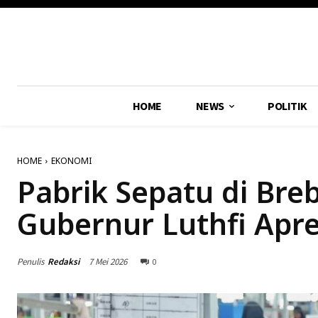
HOME
NEWS
POLITIK
HOME
EKONOMI
Pabrik Sepatu di Bre
Gubernur Luthfi Apres
Penulis
Redaksi
7 Mei 2026
0