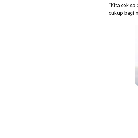
“Kita cek sa
cukup bagi m