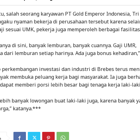
tu, salah seorang karyawan PT Gold Emperor Indonesia, Tri
ngaku nyaman bekerja di perusahaan tersebut karena selai
ji sesuai UMK, pekerja juga memperoleh berbagai fasilita
nya di sini, banyak lemburan, banyak cuannya. Gaji UMR,
dari lemburan setiap harinya. Ada juga bonus kehadiran,”
 perkembangan investasi dan industri di Brebes terus men
yak membuka peluang kerja bagi masyarakat. Ia juga berh
apat memberi porsi lebih besar bagi tenaga kerja laki-laki
lebih banyak lowongan buat laki-laki juga, karena banyak y
rga,” katanya.***
n