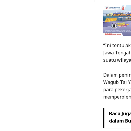
“Ini tentu 
Jawa Tengah
suatu wilaya
Dalam penin
Wagub Taj Ya
para pekerj
memperoleh 
Baca Juga
dalam Bu