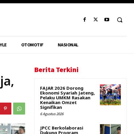
YLE
OTOMOTIF
NASIONAL
Berita Terkini
ja,
FAJAR 2026 Dorong
Ekonomi Syariah Jateng,
Pelaku UMKM Rasakan
Kenaikan Omzet
Signifikan
6 Agustus 2026
JPCC Berkolaborasi
Dukung Program