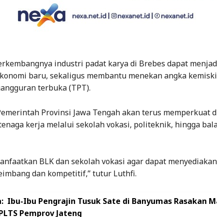
berkembangnya industri padat karya di Brebes dapat menjad
konomi baru, sekaligus membantu menekan angka kemisk
gangguran terbuka (TPT).
 Pemerintah Provinsi Jawa Tengah akan terus memperkuat 
enaga kerja melalui sekolah vokasi, politeknik, hingga bala
manfaatkan BLK dan sekolah vokasi agar dapat menyediakan
eimbang dan kompetitif,” tutur Luthfi.
:
Ibu-Ibu Pengrajin Tusuk Sate di Banyumas Rasakan 
PLTS Pemprov Jateng